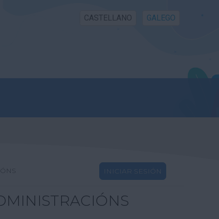
CASTELLANO
GALEGO
IÓNS
INICIAR SESIÓN
DMINISTRACIÓNS