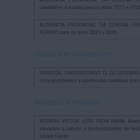
AUDIENCIA PROVINCIAL DA CORUÑA. OFI
candidatos a xurado para os anos 2025 e 202
AUDIENCIA PROVINCIAL DA CORUÑA. OFIC
XURADO para os anos 2025 y 2026.
Outras administracións
HOSPITAL UNIVERSITARIO 12 DE OUTUBRO. Not
correspondentes a asistencias sanitarias pr
Rexistros e notarías
NOTARIO VICTOR JOSE PEON RAMA. Anuncio r
elevación a público e protocolización de t
López Currás.