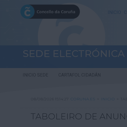
INICIO
C
SEDE ELECTRÓNICA
INICIO SEDE
CARTAFOL CIDADÁN
08/08/2026 15:14:27
CORUNA.ES
>
INICIO
>
TA
TABOLEIRO DE ANUN