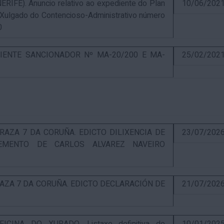
E). Anuncio relativo ao expediente do Plan
10/06/202
 Xulgado do Contencioso-Administrativo número
0
IENTE SANCIONADOR Nº MA-20/200 E MA-
25/02/202
RAZA 7 DA CORUÑA. EDICTO DILIXENCIA DE
23/07/202
EMENTO DE CARLOS ALVAREZ NAVEIRO
RAZA 7 DA CORUÑA. EDICTO DECLARACIÓN DE
21/07/202