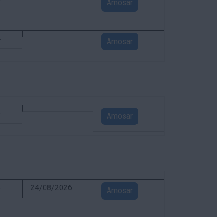
5
Amosar
4
Amosar
5
Amosar
6
24/08/2026
Amosar