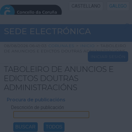
CASTELLANO
GALEGO
INICIO SEDE
SEDE ELECTRÓNICA
INICIO
08/08/2026 06:49:03
CORUNA.ES
>
INICIO
>
TABOLEIRO
DE ANUNCIOS E EDICTOS DOUTRAS ADMINISTRACIÓNS
INICIAR SESIÓN
INFORMACIÓN PÚBLICA
TABOLEIRO DE ANUNCIOS E
CARTAFOL CIDADÁN
EDICTOS DOUTRAS
ADMINISTRACIÓNS
UTILIDADES
Procura de publicacións
Descrición de publicación
AXUDA