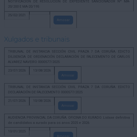
NOTIFICACION DE RESOLUCION DE EXPEDIENTE SANCIONADOR Nº MA-
20/200 E MA-20/195
25/02/2021
Amosar
Xulgados e tribunais
TRIBUNAL DE INSTANCIA SECCIÓN CIVIL PRAZA 7 DA CORUÑA. EDICTO
DILIXENCIA DE ORDENACIÓN DECLARACIÓN DE FALECEMENTO DE CARLOS
ALVAREZ NAVEIRO 0000577/2025
23/07/2026
13/08/2026
Amosar
TRIBUNAL DE INSTANCIA SECCIÓN CIVIL PRAZA 7 DA CORUÑA. EDICTO
DECLARACIÓN DE FALECEMENTO 0000577/2025
21/07/2026
10/08/2026
Amosar
AUDIENCIA PROVINCIAL DA CORUÑA. OFICINA DO XURADO. Listaxe definitiva
de candidatos a xurado para os anos 2025 e 2026
10/01/2025
Amosar