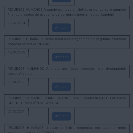
RECURSOS HUMANOS Anuncio puntuación definitiva concurso e anuncio
final do proceso de axudante de comercio interior (estabilización)
19/02/2024
Amosar
RECURSOS HUMANOS- Resolución das alegacións ao segundo exercicio
proceso selectivo 2022007
17/04/2023
Amosar
RECURSOS HUMANOS Anuncio admitidos proceso libre designación
postos Alcaldía
16/04/2021
Amosar
RECURSOS HUMANOS- CUALIFICACIÓNS FINAIS PRIMEIRA PARTE EXERCICIO
FASE DE OPOSICIÓN SEL2020004
24/03/2021
Amosar
RECURSOS HUMANOS- Listaxe definitiva respostas correctas primeiro
exercicio proc selec 2020004