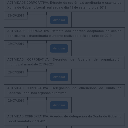
ACTIVIDADE CORPORATIVA. Extracto da sesión extraordinaria e urxente da
Xunta de Goberno Local realizada o día 19 de setembro de 2019
23/09/2019
Amosar
ACTIVIDADE CORPORATIVA. Extracto dos acordos adoptados na sesión
constitutiva, extraordinaria e urxente realizada o 28 de xuño de 2019
02/07/2019
Amosar
ACTIVIDAD CORPORATIVA. Decretos de Alcaldía de organización
municipal mandato 2019-2023.
02/07/2019
Amosar
ACTIVIDAD CORPORATIVA. Delegación de atricucións da Xunta de
Goberno Local nos órganos directivos.
02/07/2019
Amosar
ACTIVIDAD CORPORTATIVA. Acordos de delegación da Xunta de Goberno
Local mandato 2019-2023