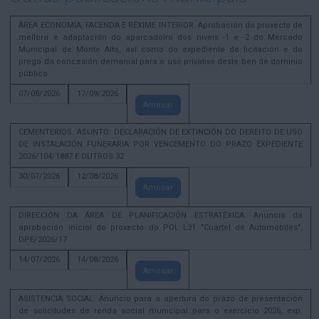
ÁREA ECONOMÍA, FACENDA E RÉXIME INTERIOR. Aprobación do proxecto de
mellora e adaptación do aparcadoiro dos niveis -1 e -2 do Mercado
Municipal de Monte Alto, así como do expediente de licitación e do
prego da concesión demanial para o uso privativo deste ben de dominio
público
07/08/2026
17/09/2026
Amosar
CEMENTERIOS. ASUNTO: DECLARACIÓN DE EXTINCIÓN DO DEREITO DE USO
DE INSTALACIÓN FUNERARIA POR VENCEMENTO DO PRAZO EXPEDIENTE
2026/104/1887 E OUTROS 32
30/07/2026
12/08/2026
Amosar
DIRECCIÓN DA ÁREA DE PLANIFICACIÓN ESTRATÉXICA. Anuncio da
aprobación inicial do proxecto do POL L31 "Cuartel de Automóbiles",
DPE/2026/17
14/07/2026
14/08/2026
Amosar
ASISTENCIA SOCIAL. Anuncio para a apertura do prazo de presentación
de solicitudes de renda social municipal para o exercicio 2026, exp.