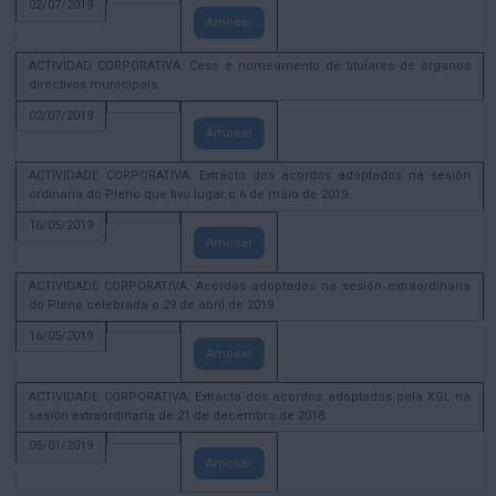
02/07/2019
Amosar
ACTIVIDAD CORPORATIVA. Cese e nomeamento de titulares de órganos
directivos municipais.
02/07/2019
Amosar
ACTIVIDADE CORPORATIVA. Extracto dos acordos adoptados na sesión
ordinaria do Pleno que tivo lugar o 6 de maio de 2019.
16/05/2019
Amosar
ACTIVIDADE CORPORATIVA. Acordos adoptados na sesión extraordinaria
do Pleno celebrada o 29 de abril de 2019
16/05/2019
Amosar
ACTIVIDADE CORPORATIVA. Extracto dos acordos adoptados pola XGL na
sesión extraordinaria de 21 de decembro de 2018.
05/01/2019
Amosar