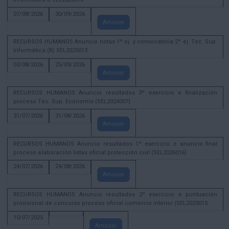
07/08/2026
30/09/2026
Amosar
RECURSOS HUMANOS Anuncio notas 1º ej. y convocatoria 2º ej. Tec. Sup.
Informática (B) SEL2025013
03/08/2026
25/09/2026
Amosar
RECURSOS HUMANOS Anuncio resultados 3º exercicio e finalización
proceso Tec. Sup. Economía (SEL2024007)
31/07/2026
31/08/2026
Amosar
RECURSOS HUMANOS Anuncio resultados 1º exercicio e anuncio final
proceso elaboración listas oficial protección civil (SEL2026016)
24/07/2026
24/08/2026
Amosar
RECURSOS HUMANOS Anuncio resultados 2º exercicio e puntuación
provisional de concurso proceso oficial comercio interior (SEL2023015
10/07/2025
Amosar