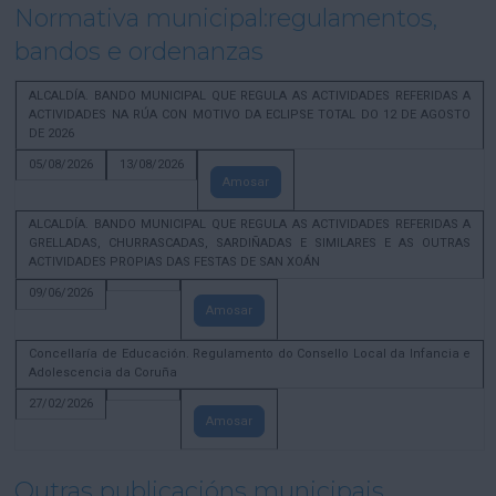
Normativa municipal:regulamentos,
bandos e ordenanzas
ALCALDÍA. BANDO MUNICIPAL QUE REGULA AS ACTIVIDADES REFERIDAS A
ACTIVIDADES NA RÚA CON MOTIVO DA ECLIPSE TOTAL DO 12 DE AGOSTO
DE 2026
05/08/2026
13/08/2026
Amosar
ALCALDÍA. BANDO MUNICIPAL QUE REGULA AS ACTIVIDADES REFERIDAS A
GRELLADAS, CHURRASCADAS, SARDIÑADAS E SIMILARES E AS OUTRAS
ACTIVIDADES PROPIAS DAS FESTAS DE SAN XOÁN
09/06/2026
Amosar
Concellaría de Educación. Regulamento do Consello Local da Infancia e
Adolescencia da Coruña
27/02/2026
Amosar
Outras publicacións municipais