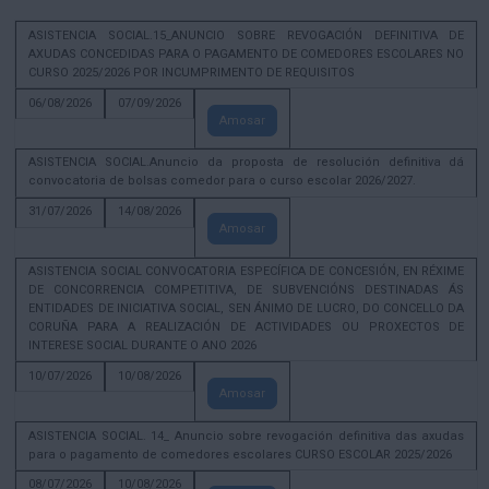
ASISTENCIA SOCIAL.15_ANUNCIO SOBRE REVOGACIÓN DEFINITIVA DE
AXUDAS CONCEDIDAS PARA O PAGAMENTO DE COMEDORES ESCOLARES NO
CURSO 2025/2026 POR INCUMPRIMENTO DE REQUISITOS
06/08/2026
07/09/2026
Amosar
ASISTENCIA SOCIAL.Anuncio da proposta de resolución definitiva dá
convocatoria de bolsas comedor para o curso escolar 2026/2027.
31/07/2026
14/08/2026
Amosar
ASISTENCIA SOCIAL CONVOCATORIA ESPECÍFICA DE CONCESIÓN, EN RÉXIME
DE CONCORRENCIA COMPETITIVA, DE SUBVENCIÓNS DESTINADAS ÁS
ENTIDADES DE INICIATIVA SOCIAL, SEN ÁNIMO DE LUCRO, DO CONCELLO DA
CORUÑA PARA A REALIZACIÓN DE ACTIVIDADES OU PROXECTOS DE
INTERESE SOCIAL DURANTE O ANO 2026
10/07/2026
10/08/2026
Amosar
ASISTENCIA SOCIAL. 14_ Anuncio sobre revogación definitiva das axudas
para o pagamento de comedores escolares CURSO ESCOLAR 2025/2026
08/07/2026
10/08/2026