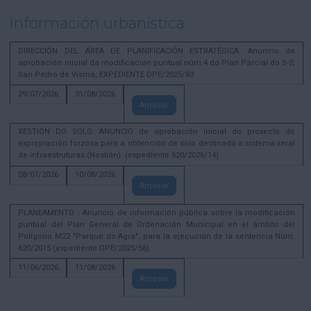
Información urbanística
DIRECCIÓN DEL ÁREA DE PLANIFICACIÓN ESTRATÉGICA. Anuncio de
aprobación inicial da modificación puntual núm 4 do Plan Parcial do S-2,
San Pedro de Visma, EXPEDIENTE DPE/2025/83
29/07/2026
31/08/2026
Amosar
XESTIÓN DO SOLO. ANUNCIO de aprobación inicial do proxecto de
expropiación forzosa para a obtención de solo destinado a sistema xeral
de infraestruturas (Nostián). (expediente 620/2026/14)
08/07/2026
10/08/2026
Amosar
PLANEAMENTO . Anuncio de información pública sobre la modificación
puntual del Plan General de Ordenación Municipal en el ámbito del
Polígono M22 "Parque do Agra", para la ejecución de la sentencia Núm.
620/2015 (expediente DPE/2025/56)
11/06/2026
11/08/2026
Amosar