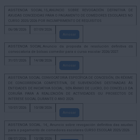
ASISTENCIA SOCIAL.15_ANUNCIO SOBRE REVOGACIÓN DEFINITIVA DE
AXUDAS CONCEDIDAS PARA O PAGAMENTO DE COMEDORES ESCOLARES NO
CURSO 2025/2026 POR INCUMPRIMENTO DE REQUISITOS
06/08/2026
07/09/2026
Amosar
ASISTENCIA SOCIAL.Anuncio da proposta de resolución definitiva dá
convocatoria de bolsas comedor para o curso escolar 2026/2027.
31/07/2026
14/08/2026
Amosar
ASISTENCIA SOCIAL CONVOCATORIA ESPECÍFICA DE CONCESIÓN, EN RÉXIME
DE CONCORRENCIA COMPETITIVA, DE SUBVENCIÓNS DESTINADAS ÁS
ENTIDADES DE INICIATIVA SOCIAL, SEN ÁNIMO DE LUCRO, DO CONCELLO DA
CORUÑA PARA A REALIZACIÓN DE ACTIVIDADES OU PROXECTOS DE
INTERESE SOCIAL DURANTE O ANO 2026
10/07/2026
10/08/2026
Amosar
ASISTENCIA SOCIAL. 14_ Anuncio sobre revogación definitiva das axudas
para o pagamento de comedores escolares CURSO ESCOLAR 2025/2026
08/07/2026
10/08/2026