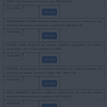
COVID 19 do Concello da Coruña, exp. 238/2020/254
03/11/2020
Amosar
PARTICIPACIÓN CIDADÁ. Anuncio relativo ao proxecto de ventilación das
naves da Avenida do metrosidero, expediente 238/2020/150
28/10/2020
Amosar
POLICÍA LOCAL. Relación de obxetos perdidos entregados na Policía
Local entre o 9e o 15 de setembro de 2020
24/09/2020
Amosar
PERSOAL. Convocatoria de cobertura temporal de postos de traballo do
Concello da Coruña, referencia 1608, 1398, 1399 y 1135
15/09/2020
Amosar
MEDIO AMBIENTE. Anuncio relativo á autorización do uso das hortas
urbanas e lista de espera, expediente 541/2020/62
20/08/2020