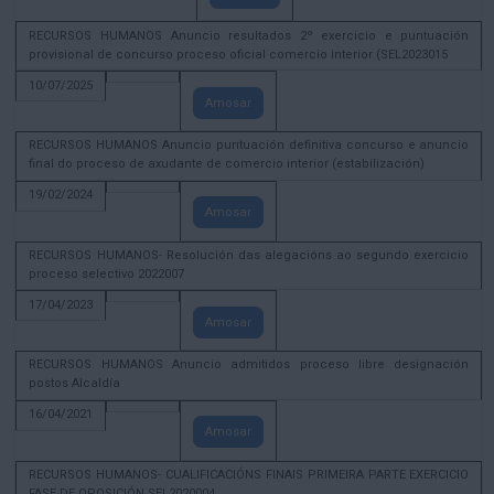
RECURSOS HUMANOS Anuncio resultados 2º exercicio e puntuación
provisional de concurso proceso oficial comercio interior (SEL2023015
10/07/2025
Amosar
RECURSOS HUMANOS Anuncio puntuación definitiva concurso e anuncio
final do proceso de axudante de comercio interior (estabilización)
19/02/2024
Amosar
RECURSOS HUMANOS- Resolución das alegacións ao segundo exercicio
proceso selectivo 2022007
17/04/2023
Amosar
RECURSOS HUMANOS Anuncio admitidos proceso libre designación
postos Alcaldía
16/04/2021
Amosar
RECURSOS HUMANOS- CUALIFICACIÓNS FINAIS PRIMEIRA PARTE EXERCICIO
FASE DE OPOSICIÓN SEL2020004