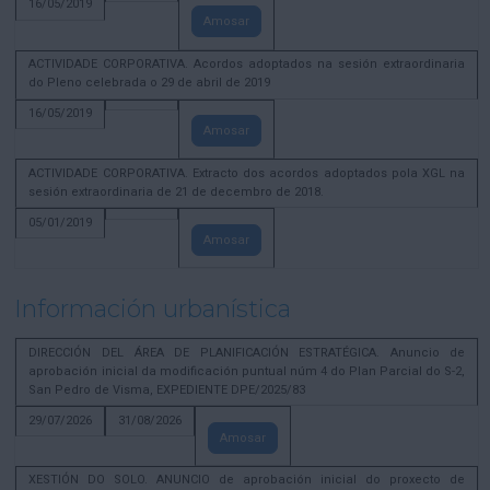
16/05/2019
Amosar
ACTIVIDADE CORPORATIVA. Acordos adoptados na sesión extraordinaria
do Pleno celebrada o 29 de abril de 2019
16/05/2019
Amosar
ACTIVIDADE CORPORATIVA. Extracto dos acordos adoptados pola XGL na
sesión extraordinaria de 21 de decembro de 2018.
05/01/2019
Amosar
Información urbanística
DIRECCIÓN DEL ÁREA DE PLANIFICACIÓN ESTRATÉGICA. Anuncio de
aprobación inicial da modificación puntual núm 4 do Plan Parcial do S-2,
San Pedro de Visma, EXPEDIENTE DPE/2025/83
29/07/2026
31/08/2026
Amosar
XESTIÓN DO SOLO. ANUNCIO de aprobación inicial do proxecto de