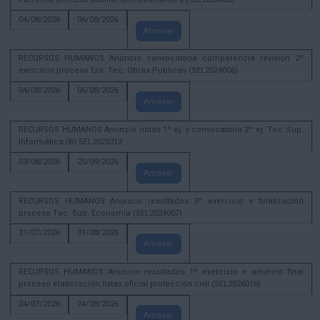
04/08/2026
06/08/2026
Amosar
RECURSOS HUMANOS Anuncio convocatoria comparencia revisión 2º
exercicio proceso Enx. Tec. Obras Públicas (SEL2024006)
04/08/2026
06/08/2026
Amosar
RECURSOS HUMANOS Anuncio notas 1º ej. y convocatoria 2º ej. Tec. Sup.
Informática (B) SEL2025013
03/08/2026
25/09/2026
Amosar
RECURSOS HUMANOS Anuncio resultados 3º exercicio e finalización
proceso Tec. Sup. Economía (SEL2024007)
31/07/2026
31/08/2026
Amosar
RECURSOS HUMANOS Anuncio resultados 1º exercicio e anuncio final
proceso elaboración listas oficial protección civil (SEL2026016)
24/07/2026
24/08/2026
Amosar