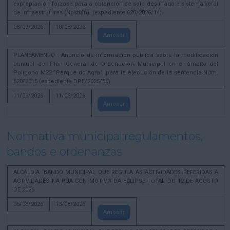
expropiación forzosa para a obtención de solo destinado a sistema xeral
de infraestruturas (Nostián). (expediente 620/2026/14)
08/07/2026
10/08/2026
Amosar
PLANEAMENTO . Anuncio de información pública sobre la modificación
puntual del Plan General de Ordenación Municipal en el ámbito del
Polígono M22 "Parque do Agra", para la ejecución de la sentencia Núm.
620/2015 (expediente DPE/2025/56)
11/06/2026
11/08/2026
Amosar
Normativa municipal:regulamentos,
bandos e ordenanzas
ALCALDÍA. BANDO MUNICIPAL QUE REGULA AS ACTIVIDADES REFERIDAS A
ACTIVIDADES NA RÚA CON MOTIVO DA ECLIPSE TOTAL DO 12 DE AGOSTO
DE 2026
05/08/2026
13/08/2026
Amosar