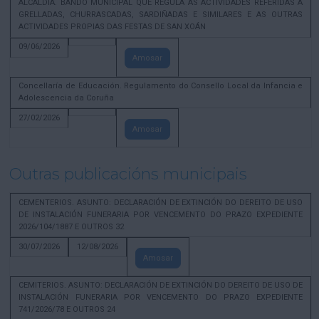
ALCALDÍA. BANDO MUNICIPAL QUE REGULA AS ACTIVIDADES REFERIDAS A
GRELLADAS, CHURRASCADAS, SARDIÑADAS E SIMILARES E AS OUTRAS
ACTIVIDADES PROPIAS DAS FESTAS DE SAN XOÁN
09/06/2026
Amosar
Concellaría de Educación. Regulamento do Consello Local da Infancia e
Adolescencia da Coruña
27/02/2026
Amosar
Outras publicacións municipais
CEMENTERIOS. ASUNTO: DECLARACIÓN DE EXTINCIÓN DO DEREITO DE USO
DE INSTALACIÓN FUNERARIA POR VENCEMENTO DO PRAZO EXPEDIENTE
2026/104/1887 E OUTROS 32
30/07/2026
12/08/2026
Amosar
CEMITERIOS. ASUNTO: DECLARACIÓN DE EXTINCIÓN DO DEREITO DE USO DE
INSTALACIÓN FUNERARIA POR VENCEMENTO DO PRAZO EXPEDIENTE
741/2026/78 E OUTROS 24