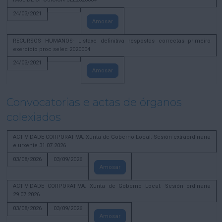
24/03/2021
Amosar
RECURSOS HUMANOS- Listaxe definitiva respostas correctas primeiro
exercicio proc selec 2020004
24/03/2021
Amosar
Convocatorias e actas de órganos
colexiados
ACTIVIDADE CORPORATIVA. Xunta de Goberno Local. Sesión extraordinaria
e urxente 31.07.2026
03/08/2026
03/09/2026
Amosar
ACTIVIDADE CORPORATIVA. Xunta de Goberno Local. Sesión ordinaria
29.07.2026
03/08/2026
03/09/2026
Amosar