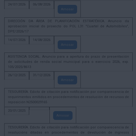
24/07/2026
06/08/2026
Amosar
DIRECCIÓN DA ÁREA DE PLANIFICACIÓN ESTRATÉXICA. Anuncio da
aprobación inicial do proxecto do POL L31 "Cuartel de Automóbiles",
DPE/2026/17
14/07/2026
14/08/2026
Amosar
ASISTENCIA SOCIAL. Anuncio para a apertura do prazo de presentación
de solicitudes de renda social municipal para o exercicio 2026, exp.
105/2025/8613
26/12/2025
31/12/2026
Amosar
TESOURERÍA. Edicto de citación para notificación por comparecencia de
requirimentos emitidos en procedementos de resolución de recursos de
reposición N2500029165
20/01/2025
Amosar
TESOURERÍA. Edicto de citación para notificación por comparecencia de
resolucións ditadas en procedementos de devolución de ingresos