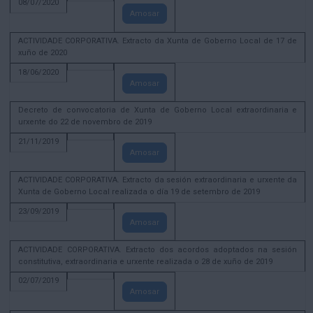
08/07/2020
Amosar
ACTIVIDADE CORPORATIVA. Extracto da Xunta de Goberno Local de 17 de
xuño de 2020
18/06/2020
Amosar
Decreto de convocatoria de Xunta de Goberno Local extraordinaria e
urxente do 22 de novembro de 2019
21/11/2019
Amosar
ACTIVIDADE CORPORATIVA. Extracto da sesión extraordinaria e urxente da
Xunta de Goberno Local realizada o día 19 de setembro de 2019
23/09/2019
Amosar
ACTIVIDADE CORPORATIVA. Extracto dos acordos adoptados na sesión
constitutiva, extraordinaria e urxente realizada o 28 de xuño de 2019
02/07/2019
Amosar