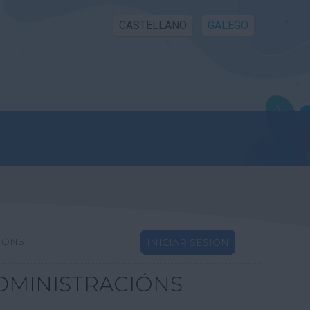
CASTELLANO
GALEGO
IÓNS
INICIAR SESIÓN
DMINISTRACIÓNS