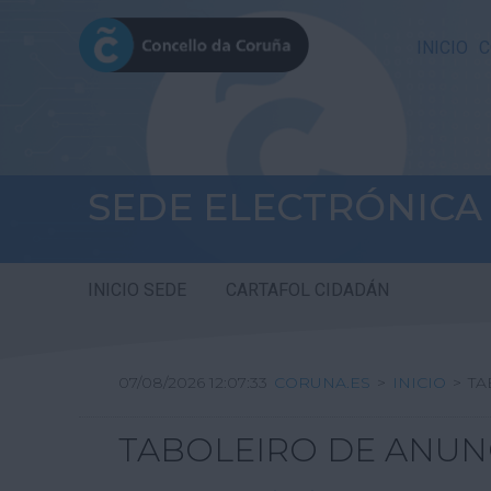
INICIO
C
SEDE ELECTRÓNICA
INICIO SEDE
CARTAFOL CIDADÁN
07/08/2026 12:07:33
CORUNA.ES
>
INICIO
>
TA
TABOLEIRO DE ANUN