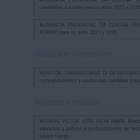
AUDIENCIA PROVINCIAL DA CORUÑA. OFI
candidatos a xurado para os anos 2025 e 202
AUDIENCIA PROVINCIAL DA CORUÑA. OFIC
XURADO para os anos 2025 y 2026.
Outras administracións
HOSPITAL UNIVERSITARIO 12 DE OUTUBRO. Not
correspondentes a asistencias sanitarias pr
Rexistros e notarías
NOTARIO VICTOR JOSE PEON RAMA. Anuncio r
elevación a público e protocolización de t
López Currás.