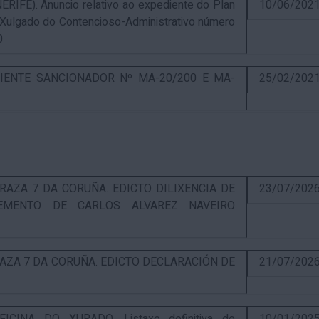
E). Anuncio relativo ao expediente do Plan
10/06/202
 Xulgado do Contencioso-Administrativo número
0
IENTE SANCIONADOR Nº MA-20/200 E MA-
25/02/202
RAZA 7 DA CORUÑA. EDICTO DILIXENCIA DE
23/07/202
EMENTO DE CARLOS ALVAREZ NAVEIRO
RAZA 7 DA CORUÑA. EDICTO DECLARACIÓN DE
21/07/202