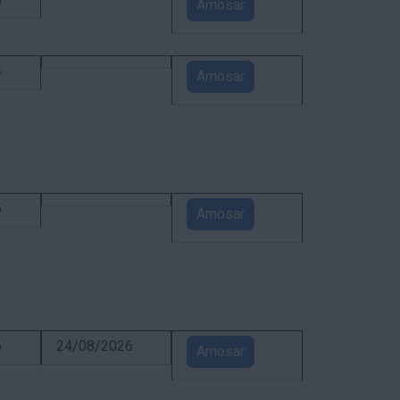
5
Amosar
4
Amosar
5
Amosar
6
24/08/2026
Amosar