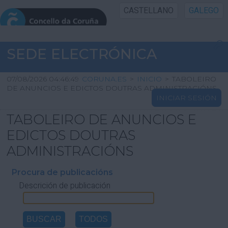
CASTELLANO
GALEGO
INICIO SEDE
SEDE ELECTRÓNICA
INICIO
07/08/2026 04:46:49
CORUNA.ES
>
INICIO
>
TABOLEIRO
DE ANUNCIOS E EDICTOS DOUTRAS ADMINISTRACIÓNS
INICIAR SESIÓN
INFORMACIÓN PÚBLICA
TABOLEIRO DE ANUNCIOS E
CARTAFOL CIDADÁN
EDICTOS DOUTRAS
ADMINISTRACIÓNS
UTILIDADES
Procura de publicacións
Descrición de publicación
AXUDA