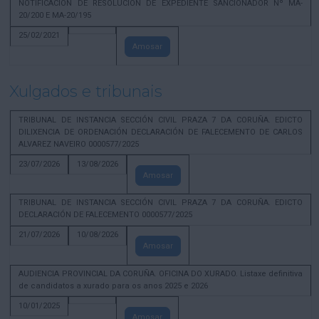
NOTIFICACION DE RESOLUCION DE EXPEDIENTE SANCIONADOR Nº MA-
20/200 E MA-20/195
25/02/2021
Amosar
Xulgados e tribunais
TRIBUNAL DE INSTANCIA SECCIÓN CIVIL PRAZA 7 DA CORUÑA. EDICTO
DILIXENCIA DE ORDENACIÓN DECLARACIÓN DE FALECEMENTO DE CARLOS
ALVAREZ NAVEIRO 0000577/2025
23/07/2026
13/08/2026
Amosar
TRIBUNAL DE INSTANCIA SECCIÓN CIVIL PRAZA 7 DA CORUÑA. EDICTO
DECLARACIÓN DE FALECEMENTO 0000577/2025
21/07/2026
10/08/2026
Amosar
AUDIENCIA PROVINCIAL DA CORUÑA. OFICINA DO XURADO. Listaxe definitiva
de candidatos a xurado para os anos 2025 e 2026
10/01/2025
Amosar