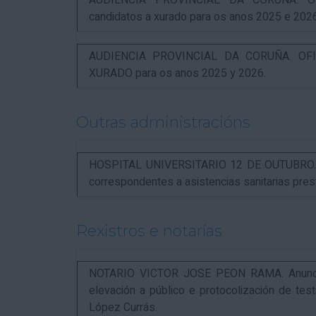
AUDIENCIA PROVINCIAL DA CORUÑA. OFI
candidatos a xurado para os anos 2025 e 202
AUDIENCIA PROVINCIAL DA CORUÑA. OFIC
XURADO para os anos 2025 y 2026.
Outras administracións
HOSPITAL UNIVERSITARIO 12 DE OUTUBRO. Not
correspondentes a asistencias sanitarias pr
Rexistros e notarías
NOTARIO VICTOR JOSE PEON RAMA. Anuncio r
elevación a público e protocolización de t
López Currás.