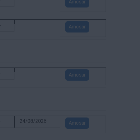
5
Amosar
4
Amosar
5
Amosar
6
24/08/2026
Amosar