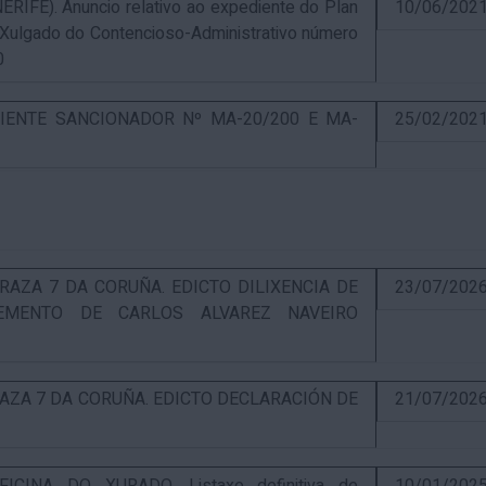
E). Anuncio relativo ao expediente do Plan
10/06/202
 Xulgado do Contencioso-Administrativo número
0
IENTE SANCIONADOR Nº MA-20/200 E MA-
25/02/202
RAZA 7 DA CORUÑA. EDICTO DILIXENCIA DE
23/07/202
EMENTO DE CARLOS ALVAREZ NAVEIRO
RAZA 7 DA CORUÑA. EDICTO DECLARACIÓN DE
21/07/202