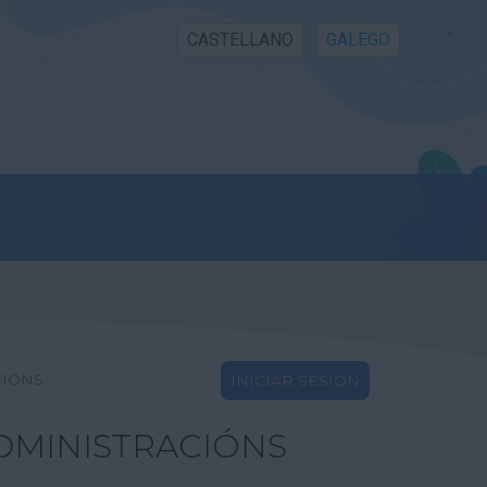
CASTELLANO
GALEGO
CIÓNS
INICIAR SESIÓN
DMINISTRACIÓNS