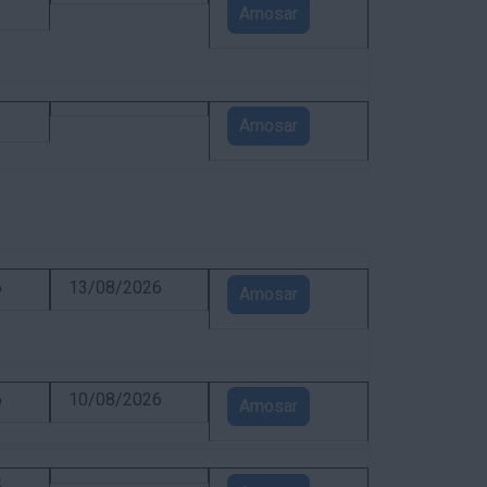
1
Amosar
1
Amosar
6
13/08/2026
Amosar
6
10/08/2026
Amosar