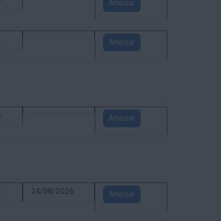
5
Amosar
4
Amosar
5
Amosar
6
24/08/2026
Amosar