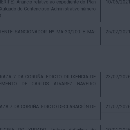
E). Anuncio relativo ao expediente do Plan
10/06/202
 Xulgado do Contencioso-Administrativo número
0
IENTE SANCIONADOR Nº MA-20/200 E MA-
25/02/202
RAZA 7 DA CORUÑA. EDICTO DILIXENCIA DE
23/07/202
EMENTO DE CARLOS ALVAREZ NAVEIRO
RAZA 7 DA CORUÑA. EDICTO DECLARACIÓN DE
21/07/202