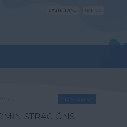
CASTELLANO
GALEGO
IÓNS
INICIAR SESIÓN
DMINISTRACIÓNS