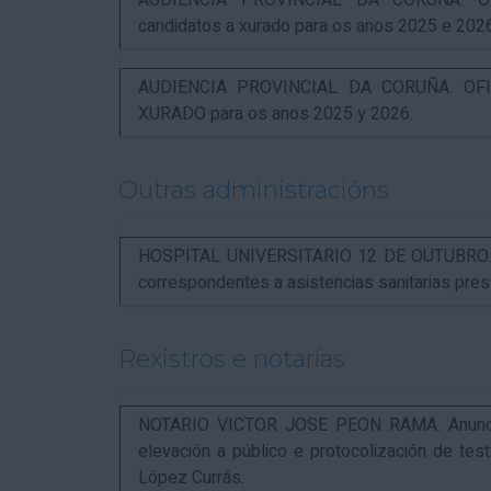
AUDIENCIA PROVINCIAL DA CORUÑA. OFI
candidatos a xurado para os anos 2025 e 202
AUDIENCIA PROVINCIAL DA CORUÑA. OFIC
XURADO para os anos 2025 y 2026.
Outras administracións
HOSPITAL UNIVERSITARIO 12 DE OUTUBRO. Not
correspondentes a asistencias sanitarias pr
Rexistros e notarías
NOTARIO VICTOR JOSE PEON RAMA. Anuncio r
elevación a público e protocolización de t
López Currás.