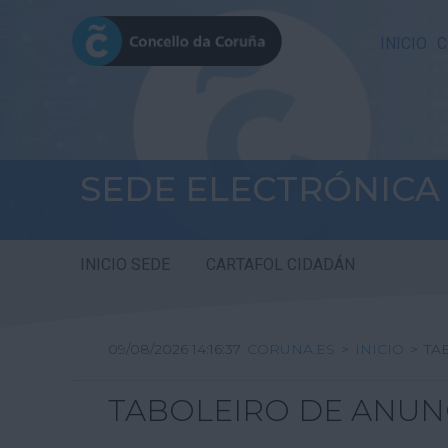
INICIO
C
SEDE ELECTRÓNICA
INICIO SEDE
CARTAFOL CIDADÁN
09/08/2026 14:16:37
CORUNA.ES
>
INICIO
>
TA
TABOLEIRO DE ANUN