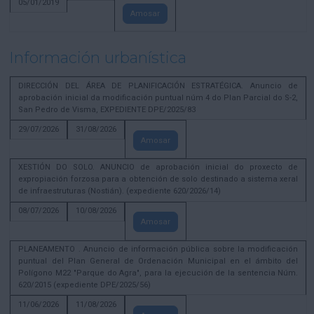
05/01/2019
Amosar
Información urbanística
DIRECCIÓN DEL ÁREA DE PLANIFICACIÓN ESTRATÉGICA. Anuncio de
aprobación inicial da modificación puntual núm 4 do Plan Parcial do S-2,
San Pedro de Visma, EXPEDIENTE DPE/2025/83
29/07/2026
31/08/2026
Amosar
XESTIÓN DO SOLO. ANUNCIO de aprobación inicial do proxecto de
expropiación forzosa para a obtención de solo destinado a sistema xeral
de infraestruturas (Nostián). (expediente 620/2026/14)
08/07/2026
10/08/2026
Amosar
PLANEAMENTO . Anuncio de información pública sobre la modificación
puntual del Plan General de Ordenación Municipal en el ámbito del
Polígono M22 "Parque do Agra", para la ejecución de la sentencia Núm.
620/2015 (expediente DPE/2025/56)
11/06/2026
11/08/2026