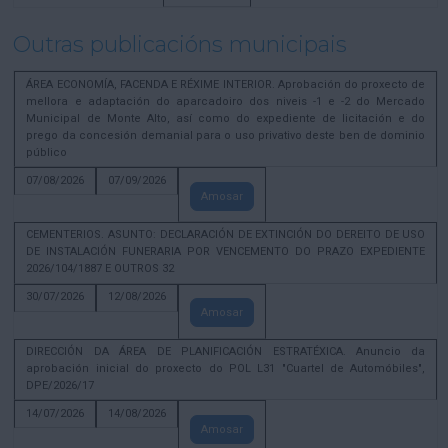
Outras publicacións municipais
ÁREA ECONOMÍA, FACENDA E RÉXIME INTERIOR. Aprobación do proxecto de
mellora e adaptación do aparcadoiro dos niveis -1 e -2 do Mercado
Municipal de Monte Alto, así como do expediente de licitación e do
prego da concesión demanial para o uso privativo deste ben de dominio
público
07/08/2026
07/09/2026
Amosar
CEMENTERIOS. ASUNTO: DECLARACIÓN DE EXTINCIÓN DO DEREITO DE USO
DE INSTALACIÓN FUNERARIA POR VENCEMENTO DO PRAZO EXPEDIENTE
2026/104/1887 E OUTROS 32
30/07/2026
12/08/2026
Amosar
DIRECCIÓN DA ÁREA DE PLANIFICACIÓN ESTRATÉXICA. Anuncio da
aprobación inicial do proxecto do POL L31 "Cuartel de Automóbiles",
DPE/2026/17
14/07/2026
14/08/2026
Amosar