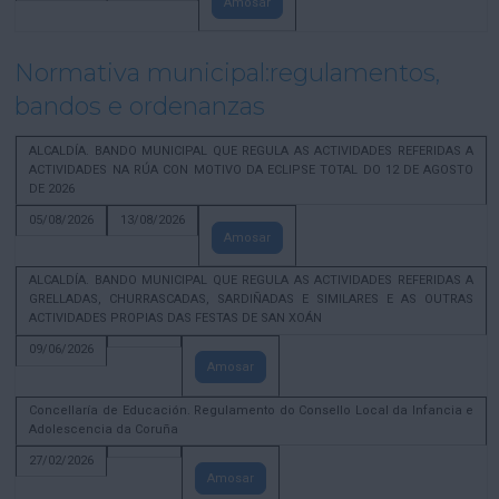
Amosar
Normativa municipal:regulamentos,
bandos e ordenanzas
ALCALDÍA. BANDO MUNICIPAL QUE REGULA AS ACTIVIDADES REFERIDAS A
ACTIVIDADES NA RÚA CON MOTIVO DA ECLIPSE TOTAL DO 12 DE AGOSTO
DE 2026
05/08/2026
13/08/2026
Amosar
ALCALDÍA. BANDO MUNICIPAL QUE REGULA AS ACTIVIDADES REFERIDAS A
GRELLADAS, CHURRASCADAS, SARDIÑADAS E SIMILARES E AS OUTRAS
ACTIVIDADES PROPIAS DAS FESTAS DE SAN XOÁN
09/06/2026
Amosar
Concellaría de Educación. Regulamento do Consello Local da Infancia e
Adolescencia da Coruña
27/02/2026
Amosar