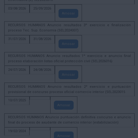
03/08/2026
25/09/2026
Amosar
RECURSOS HUMANOS Anuncio resultados 3º exercicio e finalización
proceso Tec. Sup. Economía (SEL2024007)
31/07/2026
31/08/2026
Amosar
RECURSOS HUMANOS Anuncio resultados 1º exercicio e anuncio final
proceso elaboración listas oficial protección civil (SEL2026016)
24/07/2026
24/08/2026
Amosar
RECURSOS HUMANOS Anuncio resultados 2º exercicio e puntuación
provisional de concurso proceso oficial comercio interior (SEL2023015
10/07/2025
Amosar
RECURSOS HUMANOS Anuncio puntuación definitiva concurso e anuncio
final do proceso de axudante de comercio interior (estabilización)
19/02/2024
Amosar