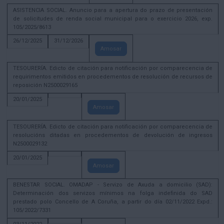
ASISTENCIA SOCIAL. Anuncio para a apertura do prazo de presentación
de solicitudes de renda social municipal para o exercicio 2026, exp.
105/2025/8613
26/12/2025
31/12/2026
Amosar
TESOURERÍA. Edicto de citación para notificación por comparecencia de
requirimentos emitidos en procedementos de resolución de recursos de
reposición N2500029165
20/01/2025
Amosar
TESOURERÍA. Edicto de citación para notificación por comparecencia de
resolucións ditadas en procedementos de devolución de ingresos
N2500029132
20/01/2025
Amosar
BENESTAR SOCIAL. OMADAP - Servizo de Axuda a domicilio (SAD):
Determinación dos servizos mínimos na folga indefinida do SAD
prestado polo Concello de A Coruña, a partir do día 02/11/2022 Expd.:
105/2022/7331