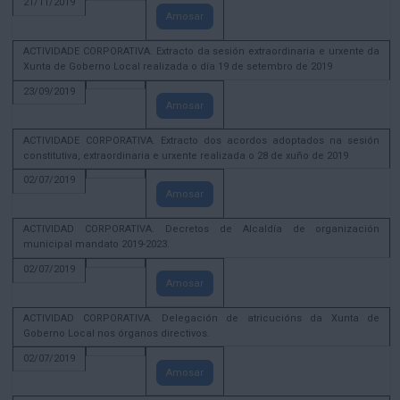
21/11/2019
Amosar
ACTIVIDADE CORPORATIVA. Extracto da sesión extraordinaria e urxente da
Xunta de Goberno Local realizada o día 19 de setembro de 2019
23/09/2019
Amosar
ACTIVIDADE CORPORATIVA. Extracto dos acordos adoptados na sesión
constitutiva, extraordinaria e urxente realizada o 28 de xuño de 2019
02/07/2019
Amosar
ACTIVIDAD CORPORATIVA. Decretos de Alcaldía de organización
municipal mandato 2019-2023.
02/07/2019
Amosar
ACTIVIDAD CORPORATIVA. Delegación de atricucións da Xunta de
Goberno Local nos órganos directivos.
02/07/2019
Amosar