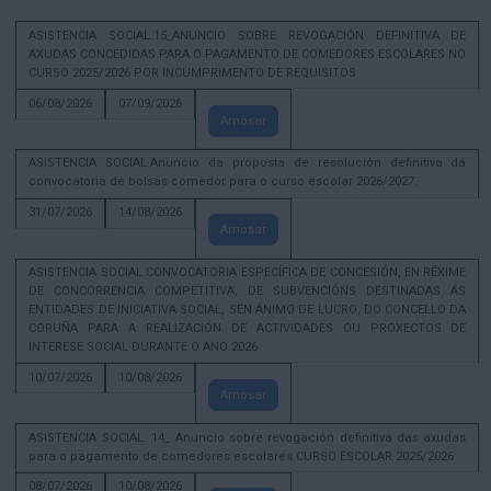
ASISTENCIA SOCIAL.15_ANUNCIO SOBRE REVOGACIÓN DEFINITIVA DE
AXUDAS CONCEDIDAS PARA O PAGAMENTO DE COMEDORES ESCOLARES NO
CURSO 2025/2026 POR INCUMPRIMENTO DE REQUISITOS
06/08/2026
07/09/2026
Amosar
ASISTENCIA SOCIAL.Anuncio da proposta de resolución definitiva dá
convocatoria de bolsas comedor para o curso escolar 2026/2027.
31/07/2026
14/08/2026
Amosar
ASISTENCIA SOCIAL CONVOCATORIA ESPECÍFICA DE CONCESIÓN, EN RÉXIME
DE CONCORRENCIA COMPETITIVA, DE SUBVENCIÓNS DESTINADAS ÁS
ENTIDADES DE INICIATIVA SOCIAL, SEN ÁNIMO DE LUCRO, DO CONCELLO DA
CORUÑA PARA A REALIZACIÓN DE ACTIVIDADES OU PROXECTOS DE
INTERESE SOCIAL DURANTE O ANO 2026
10/07/2026
10/08/2026
Amosar
ASISTENCIA SOCIAL. 14_ Anuncio sobre revogación definitiva das axudas
para o pagamento de comedores escolares CURSO ESCOLAR 2025/2026
08/07/2026
10/08/2026