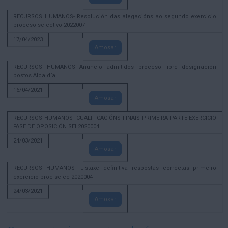
RECURSOS HUMANOS- Resolución das alegacións ao segundo exercicio
proceso selectivo 2022007
17/04/2023
Amosar
RECURSOS HUMANOS Anuncio admitidos proceso libre designación
postos Alcaldía
16/04/2021
Amosar
RECURSOS HUMANOS- CUALIFICACIÓNS FINAIS PRIMEIRA PARTE EXERCICIO
FASE DE OPOSICIÓN SEL2020004
24/03/2021
Amosar
RECURSOS HUMANOS- Listaxe definitiva respostas correctas primeiro
exercicio proc selec 2020004
24/03/2021
Amosar