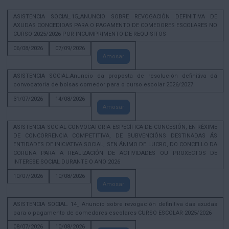
ASISTENCIA SOCIAL.15_ANUNCIO SOBRE REVOGACIÓN DEFINITIVA DE
AXUDAS CONCEDIDAS PARA O PAGAMENTO DE COMEDORES ESCOLARES NO
CURSO 2025/2026 POR INCUMPRIMENTO DE REQUISITOS
06/08/2026
07/09/2026
Amosar
ASISTENCIA SOCIAL.Anuncio da proposta de resolución definitiva dá
convocatoria de bolsas comedor para o curso escolar 2026/2027.
31/07/2026
14/08/2026
Amosar
ASISTENCIA SOCIAL CONVOCATORIA ESPECÍFICA DE CONCESIÓN, EN RÉXIME
DE CONCORRENCIA COMPETITIVA, DE SUBVENCIÓNS DESTINADAS ÁS
ENTIDADES DE INICIATIVA SOCIAL, SEN ÁNIMO DE LUCRO, DO CONCELLO DA
CORUÑA PARA A REALIZACIÓN DE ACTIVIDADES OU PROXECTOS DE
INTERESE SOCIAL DURANTE O ANO 2026
10/07/2026
10/08/2026
Amosar
ASISTENCIA SOCIAL. 14_ Anuncio sobre revogación definitiva das axudas
para o pagamento de comedores escolares CURSO ESCOLAR 2025/2026
08/07/2026
10/08/2026