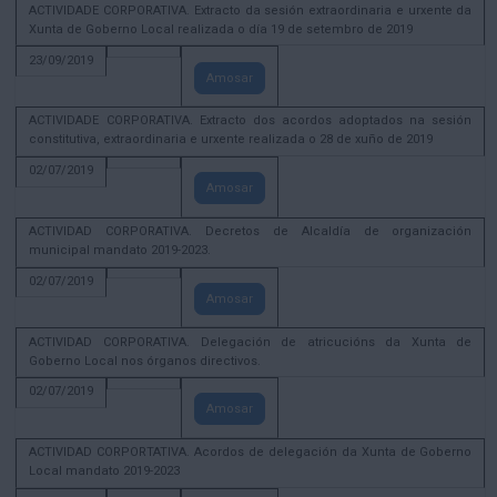
ACTIVIDADE CORPORATIVA. Extracto da sesión extraordinaria e urxente da
Xunta de Goberno Local realizada o día 19 de setembro de 2019
23/09/2019
Amosar
ACTIVIDADE CORPORATIVA. Extracto dos acordos adoptados na sesión
constitutiva, extraordinaria e urxente realizada o 28 de xuño de 2019
02/07/2019
Amosar
ACTIVIDAD CORPORATIVA. Decretos de Alcaldía de organización
municipal mandato 2019-2023.
02/07/2019
Amosar
ACTIVIDAD CORPORATIVA. Delegación de atricucións da Xunta de
Goberno Local nos órganos directivos.
02/07/2019
Amosar
ACTIVIDAD CORPORTATIVA. Acordos de delegación da Xunta de Goberno
Local mandato 2019-2023