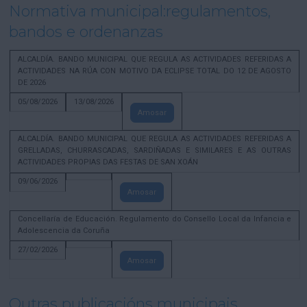
Normativa municipal:regulamentos,
bandos e ordenanzas
ALCALDÍA. BANDO MUNICIPAL QUE REGULA AS ACTIVIDADES REFERIDAS A
ACTIVIDADES NA RÚA CON MOTIVO DA ECLIPSE TOTAL DO 12 DE AGOSTO
DE 2026
05/08/2026
13/08/2026
Amosar
ALCALDÍA. BANDO MUNICIPAL QUE REGULA AS ACTIVIDADES REFERIDAS A
GRELLADAS, CHURRASCADAS, SARDIÑADAS E SIMILARES E AS OUTRAS
ACTIVIDADES PROPIAS DAS FESTAS DE SAN XOÁN
09/06/2026
Amosar
Concellaría de Educación. Regulamento do Consello Local da Infancia e
Adolescencia da Coruña
27/02/2026
Amosar
Outras publicacións municipais