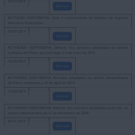
02/07/2019
Amosar
ACTIVIDAD CORPORATIVA. Cese e nomeamento de titulares de órganos
directivos municipais.
02/07/2019
Amosar
ACTIVIDADE CORPORATIVA. Extracto dos acordos adoptados na sesión
ordinaria do Pleno que tivo lugar o 6 de maio de 2019.
16/05/2019
Amosar
ACTIVIDADE CORPORATIVA. Acordos adoptados na sesión extraordinaria
do Pleno celebrada o 29 de abril de 2019
16/05/2019
Amosar
ACTIVIDADE CORPORATIVA. Extracto dos acordos adoptados pola XGL na
sesión extraordinaria de 21 de decembro de 2018.
05/01/2019
Amosar