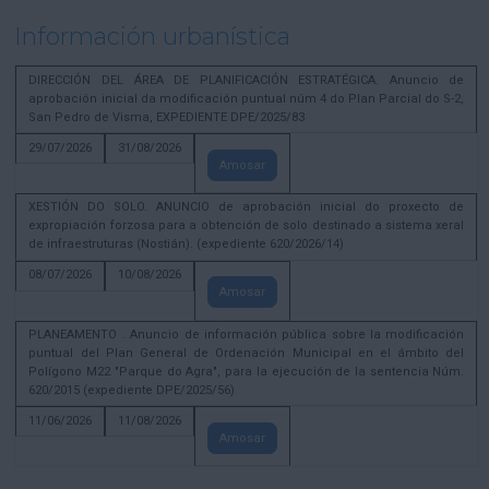
Información urbanística
DIRECCIÓN DEL ÁREA DE PLANIFICACIÓN ESTRATÉGICA. Anuncio de
aprobación inicial da modificación puntual núm 4 do Plan Parcial do S-2,
San Pedro de Visma, EXPEDIENTE DPE/2025/83
29/07/2026
31/08/2026
Amosar
XESTIÓN DO SOLO. ANUNCIO de aprobación inicial do proxecto de
expropiación forzosa para a obtención de solo destinado a sistema xeral
de infraestruturas (Nostián). (expediente 620/2026/14)
08/07/2026
10/08/2026
Amosar
PLANEAMENTO . Anuncio de información pública sobre la modificación
puntual del Plan General de Ordenación Municipal en el ámbito del
Polígono M22 "Parque do Agra", para la ejecución de la sentencia Núm.
620/2015 (expediente DPE/2025/56)
11/06/2026
11/08/2026
Amosar