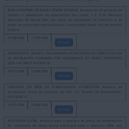
ÁREA ECONOMÍA, FACENDA E RÉXIME INTERIOR. Aprobación do proxecto de
mellora e adaptación do aparcadoiro dos niveis -1 e -2 do Mercado
Municipal de Monte Alto, así como do expediente de licitación e do
prego da concesión demanial para o uso privativo deste ben de dominio
público
07/08/2026
17/09/2026
Amosar
CEMENTERIOS. ASUNTO: DECLARACIÓN DE EXTINCIÓN DO DEREITO DE USO
DE INSTALACIÓN FUNERARIA POR VENCEMENTO DO PRAZO EXPEDIENTE
2026/104/1887 E OUTROS 32
30/07/2026
12/08/2026
Amosar
DIRECCIÓN DA ÁREA DE PLANIFICACIÓN ESTRATÉXICA. Anuncio da
aprobación inicial do proxecto do POL L31 "Cuartel de Automóbiles",
DPE/2026/17
14/07/2026
14/08/2026
Amosar
ASISTENCIA SOCIAL. Anuncio para a apertura do prazo de presentación
de solicitudes de renda social municipal para o exercicio 2026, exp.