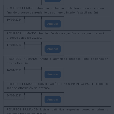
RECURSOS HUMANOS Anuncio puntuación definitiva concurso e anuncio
final do proceso de axudante de comercio interior (estabilización)
19/02/2024
Amosar
RECURSOS HUMANOS- Resolución das alegacións ao segundo exercicio
proceso selectivo 2022007
17/04/2023
Amosar
RECURSOS HUMANOS Anuncio admitidos proceso libre designación
postos Alcaldía
16/04/2021
Amosar
RECURSOS HUMANOS- CUALIFICACIÓNS FINAIS PRIMEIRA PARTE EXERCICIO
FASE DE OPOSICIÓN SEL2020004
24/03/2021
Amosar
RECURSOS HUMANOS- Listaxe definitiva respostas correctas primeiro
exercicio proc selec 2020004