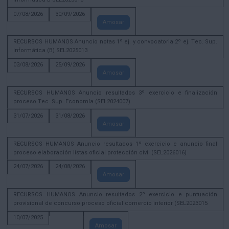
07/08/2026
30/09/2026
Amosar
RECURSOS HUMANOS Anuncio notas 1º ej. y convocatoria 2º ej. Tec. Sup.
Informática (B) SEL2025013
03/08/2026
25/09/2026
Amosar
RECURSOS HUMANOS Anuncio resultados 3º exercicio e finalización
proceso Tec. Sup. Economía (SEL2024007)
31/07/2026
31/08/2026
Amosar
RECURSOS HUMANOS Anuncio resultados 1º exercicio e anuncio final
proceso elaboración listas oficial protección civil (SEL2026016)
24/07/2026
24/08/2026
Amosar
RECURSOS HUMANOS Anuncio resultados 2º exercicio e puntuación
provisional de concurso proceso oficial comercio interior (SEL2023015
10/07/2025
Amosar