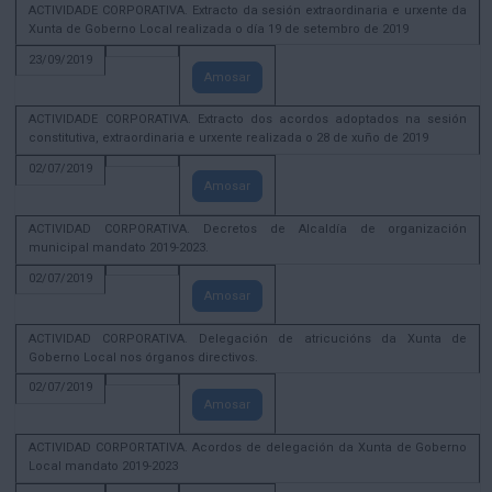
ACTIVIDADE CORPORATIVA. Extracto da sesión extraordinaria e urxente da
Xunta de Goberno Local realizada o día 19 de setembro de 2019
23/09/2019
Amosar
ACTIVIDADE CORPORATIVA. Extracto dos acordos adoptados na sesión
constitutiva, extraordinaria e urxente realizada o 28 de xuño de 2019
02/07/2019
Amosar
ACTIVIDAD CORPORATIVA. Decretos de Alcaldía de organización
municipal mandato 2019-2023.
02/07/2019
Amosar
ACTIVIDAD CORPORATIVA. Delegación de atricucións da Xunta de
Goberno Local nos órganos directivos.
02/07/2019
Amosar
ACTIVIDAD CORPORTATIVA. Acordos de delegación da Xunta de Goberno
Local mandato 2019-2023