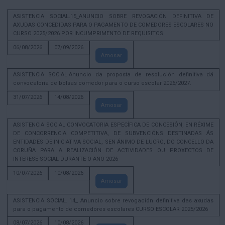
ASISTENCIA SOCIAL.15_ANUNCIO SOBRE REVOGACIÓN DEFINITIVA DE
AXUDAS CONCEDIDAS PARA O PAGAMENTO DE COMEDORES ESCOLARES NO
CURSO 2025/2026 POR INCUMPRIMENTO DE REQUISITOS
06/08/2026
07/09/2026
Amosar
ASISTENCIA SOCIAL.Anuncio da proposta de resolución definitiva dá
convocatoria de bolsas comedor para o curso escolar 2026/2027.
31/07/2026
14/08/2026
Amosar
ASISTENCIA SOCIAL CONVOCATORIA ESPECÍFICA DE CONCESIÓN, EN RÉXIME
DE CONCORRENCIA COMPETITIVA, DE SUBVENCIÓNS DESTINADAS ÁS
ENTIDADES DE INICIATIVA SOCIAL, SEN ÁNIMO DE LUCRO, DO CONCELLO DA
CORUÑA PARA A REALIZACIÓN DE ACTIVIDADES OU PROXECTOS DE
INTERESE SOCIAL DURANTE O ANO 2026
10/07/2026
10/08/2026
Amosar
ASISTENCIA SOCIAL. 14_ Anuncio sobre revogación definitiva das axudas
para o pagamento de comedores escolares CURSO ESCOLAR 2025/2026
08/07/2026
10/08/2026