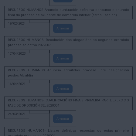
RECURSOS HUMANOS Anuncio puntuación definitiva concurso e anuncio
final do proceso de axudante de comercio interior (estabilización)
19/02/2024
Amosar
RECURSOS HUMANOS- Resolución das alegacións ao segundo exercicio
proceso selectivo 2022007
17/04/2023
Amosar
RECURSOS HUMANOS Anuncio admitidos proceso libre designación
postos Alcaldía
16/04/2021
Amosar
RECURSOS HUMANOS- CUALIFICACIÓNS FINAIS PRIMEIRA PARTE EXERCICIO
FASE DE OPOSICIÓN SEL2020004
24/03/2021
Amosar
RECURSOS HUMANOS- Listaxe definitiva respostas correctas primeiro
exercicio proc selec 2020004