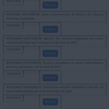
02/07/2019
Amosar
ACTIVIDAD CORPORATIVA. Cese e nomeamento de titulares de órganos
directivos municipais.
02/07/2019
Amosar
ACTIVIDADE CORPORATIVA. Extracto dos acordos adoptados na sesión
ordinaria do Pleno que tivo lugar o 6 de maio de 2019.
16/05/2019
Amosar
ACTIVIDADE CORPORATIVA. Acordos adoptados na sesión extraordinaria
do Pleno celebrada o 29 de abril de 2019
16/05/2019
Amosar
ACTIVIDADE CORPORATIVA. Extracto dos acordos adoptados pola XGL na
sesión extraordinaria de 21 de decembro de 2018.
05/01/2019
Amosar