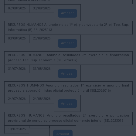
07/08/2026
30/09/2026
Amosar
RECURSOS HUMANOS Anuncio notas 1º ej. y convocatoria 2º ej. Tec. Sup.
Informática (B) SEL2025013
03/08/2026
25/09/2026
Amosar
RECURSOS HUMANOS Anuncio resultados 3º exercicio e finalización
proceso Tec. Sup. Economía (SEL2024007)
31/07/2026
31/08/2026
Amosar
RECURSOS HUMANOS Anuncio resultados 1º exercicio e anuncio final
proceso elaboración listas oficial protección civil (SEL2026016)
24/07/2026
24/08/2026
Amosar
RECURSOS HUMANOS Anuncio resultados 2º exercicio e puntuación
provisional de concurso proceso oficial comercio interior (SEL2023015
10/07/2025
Amosar