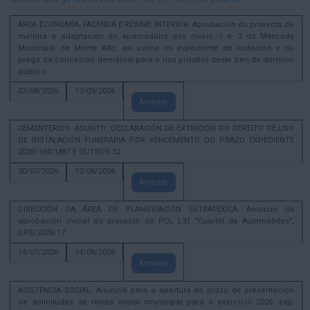
ÁREA ECONOMÍA, FACENDA E RÉXIME INTERIOR. Aprobación do proxecto de
mellora e adaptación do aparcadoiro dos niveis -1 e -2 do Mercado
Municipal de Monte Alto, así como do expediente de licitación e do
prego da concesión demanial para o uso privativo deste ben de dominio
público
07/08/2026
17/09/2026
Amosar
CEMENTERIOS. ASUNTO: DECLARACIÓN DE EXTINCIÓN DO DEREITO DE USO
DE INSTALACIÓN FUNERARIA POR VENCEMENTO DO PRAZO EXPEDIENTE
2026/104/1887 E OUTROS 32
30/07/2026
12/08/2026
Amosar
DIRECCIÓN DA ÁREA DE PLANIFICACIÓN ESTRATÉXICA. Anuncio da
aprobación inicial do proxecto do POL L31 "Cuartel de Automóbiles",
DPE/2026/17
14/07/2026
14/08/2026
Amosar
ASISTENCIA SOCIAL. Anuncio para a apertura do prazo de presentación
de solicitudes de renda social municipal para o exercicio 2026, exp.