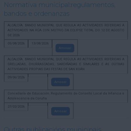
Normativa municipal:regulamentos,
bandos e ordenanzas
ALCALDÍA. BANDO MUNICIPAL QUE REGULA AS ACTIVIDADES REFERIDAS A
ACTIVIDADES NA RÚA CON MOTIVO DA ECLIPSE TOTAL DO 12 DE AGOSTO
DE 2026
05/08/2026
13/08/2026
Amosar
ALCALDÍA. BANDO MUNICIPAL QUE REGULA AS ACTIVIDADES REFERIDAS A
GRELLADAS, CHURRASCADAS, SARDIÑADAS E SIMILARES E AS OUTRAS
ACTIVIDADES PROPIAS DAS FESTAS DE SAN XOÁN
09/06/2026
Amosar
Concellaría de Educación. Regulamento do Consello Local da Infancia e
Adolescencia da Coruña
27/02/2026
Amosar
Outras publicacións municipais