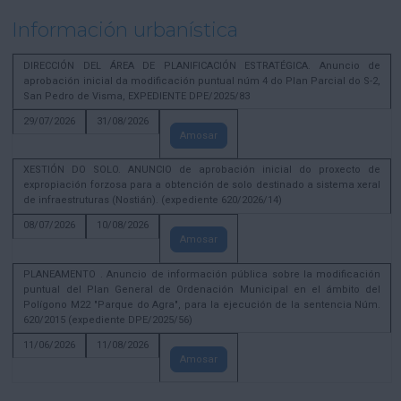
Información urbanística
DIRECCIÓN DEL ÁREA DE PLANIFICACIÓN ESTRATÉGICA. Anuncio de
aprobación inicial da modificación puntual núm 4 do Plan Parcial do S-2,
San Pedro de Visma, EXPEDIENTE DPE/2025/83
29/07/2026
31/08/2026
Amosar
XESTIÓN DO SOLO. ANUNCIO de aprobación inicial do proxecto de
expropiación forzosa para a obtención de solo destinado a sistema xeral
de infraestruturas (Nostián). (expediente 620/2026/14)
08/07/2026
10/08/2026
Amosar
PLANEAMENTO . Anuncio de información pública sobre la modificación
puntual del Plan General de Ordenación Municipal en el ámbito del
Polígono M22 "Parque do Agra", para la ejecución de la sentencia Núm.
620/2015 (expediente DPE/2025/56)
11/06/2026
11/08/2026
Amosar