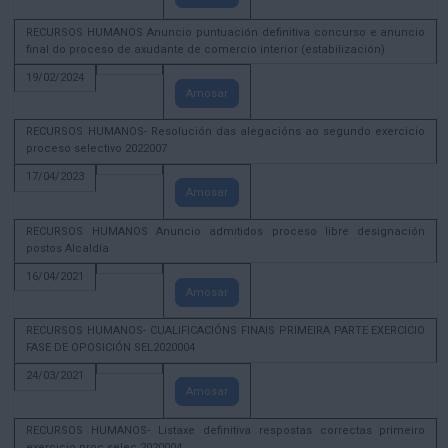
RECURSOS HUMANOS Anuncio puntuación definitiva concurso e anuncio
final do proceso de axudante de comercio interior (estabilización)
19/02/2024
Amosar
RECURSOS HUMANOS- Resolución das alegacións ao segundo exercicio
proceso selectivo 2022007
17/04/2023
Amosar
RECURSOS HUMANOS Anuncio admitidos proceso libre designación
postos Alcaldía
16/04/2021
Amosar
RECURSOS HUMANOS- CUALIFICACIÓNS FINAIS PRIMEIRA PARTE EXERCICIO
FASE DE OPOSICIÓN SEL2020004
24/03/2021
Amosar
RECURSOS HUMANOS- Listaxe definitiva respostas correctas primeiro
exercicio proc selec 2020004