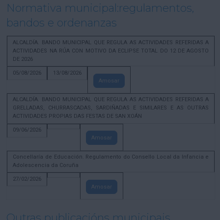
Normativa municipal:regulamentos,
bandos e ordenanzas
ALCALDÍA. BANDO MUNICIPAL QUE REGULA AS ACTIVIDADES REFERIDAS A
ACTIVIDADES NA RÚA CON MOTIVO DA ECLIPSE TOTAL DO 12 DE AGOSTO
DE 2026
05/08/2026
13/08/2026
Amosar
ALCALDÍA. BANDO MUNICIPAL QUE REGULA AS ACTIVIDADES REFERIDAS A
GRELLADAS, CHURRASCADAS, SARDIÑADAS E SIMILARES E AS OUTRAS
ACTIVIDADES PROPIAS DAS FESTAS DE SAN XOÁN
09/06/2026
Amosar
Concellaría de Educación. Regulamento do Consello Local da Infancia e
Adolescencia da Coruña
27/02/2026
Amosar
Outras publicacións municipais