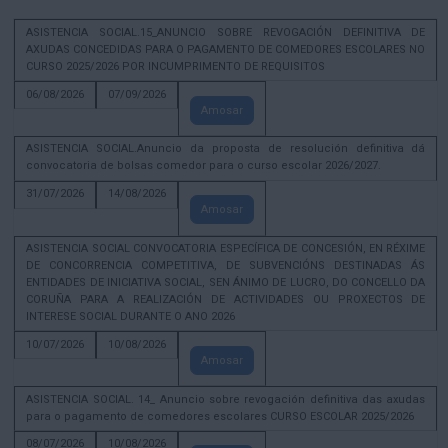
ASISTENCIA SOCIAL.15_ANUNCIO SOBRE REVOGACIÓN DEFINITIVA DE
AXUDAS CONCEDIDAS PARA O PAGAMENTO DE COMEDORES ESCOLARES NO
CURSO 2025/2026 POR INCUMPRIMENTO DE REQUISITOS
06/08/2026
07/09/2026
Amosar
ASISTENCIA SOCIAL.Anuncio da proposta de resolución definitiva dá
convocatoria de bolsas comedor para o curso escolar 2026/2027.
31/07/2026
14/08/2026
Amosar
ASISTENCIA SOCIAL CONVOCATORIA ESPECÍFICA DE CONCESIÓN, EN RÉXIME
DE CONCORRENCIA COMPETITIVA, DE SUBVENCIÓNS DESTINADAS ÁS
ENTIDADES DE INICIATIVA SOCIAL, SEN ÁNIMO DE LUCRO, DO CONCELLO DA
CORUÑA PARA A REALIZACIÓN DE ACTIVIDADES OU PROXECTOS DE
INTERESE SOCIAL DURANTE O ANO 2026
10/07/2026
10/08/2026
Amosar
ASISTENCIA SOCIAL. 14_ Anuncio sobre revogación definitiva das axudas
para o pagamento de comedores escolares CURSO ESCOLAR 2025/2026
08/07/2026
10/08/2026