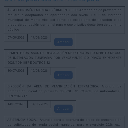
ÁREA ECONOMÍA, FACENDA E RÉXIME INTERIOR. Aprobación do proxecto de
mellora e adaptación do aparcadoiro dos niveis -1 e -2 do Mercado
Municipal de Monte Alto, así como do expediente de licitación e do
prego da concesión demanial para o uso privativo deste ben de dominio
público
07/08/2026
17/09/2026
Amosar
CEMENTERIOS. ASUNTO: DECLARACIÓN DE EXTINCIÓN DO DEREITO DE USO
DE INSTALACIÓN FUNERARIA POR VENCEMENTO DO PRAZO EXPEDIENTE
2026/104/1887 E OUTROS 32
30/07/2026
12/08/2026
Amosar
DIRECCIÓN DA ÁREA DE PLANIFICACIÓN ESTRATÉXICA. Anuncio da
aprobación inicial do proxecto do POL L31 "Cuartel de Automóbiles",
DPE/2026/17
14/07/2026
14/08/2026
Amosar
ASISTENCIA SOCIAL. Anuncio para a apertura do prazo de presentación
de solicitudes de renda social municipal para o exercicio 2026, exp.