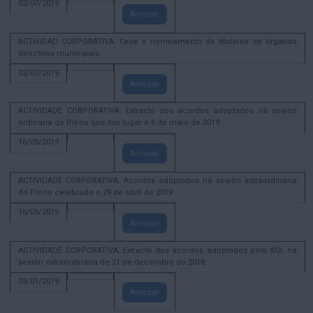
02/07/2019
Amosar
ACTIVIDAD CORPORATIVA. Cese e nomeamento de titulares de órganos
directivos municipais.
02/07/2019
Amosar
ACTIVIDADE CORPORATIVA. Extracto dos acordos adoptados na sesión
ordinaria do Pleno que tivo lugar o 6 de maio de 2019.
16/05/2019
Amosar
ACTIVIDADE CORPORATIVA. Acordos adoptados na sesión extraordinaria
do Pleno celebrada o 29 de abril de 2019
16/05/2019
Amosar
ACTIVIDADE CORPORATIVA. Extracto dos acordos adoptados pola XGL na
sesión extraordinaria de 21 de decembro de 2018.
05/01/2019
Amosar