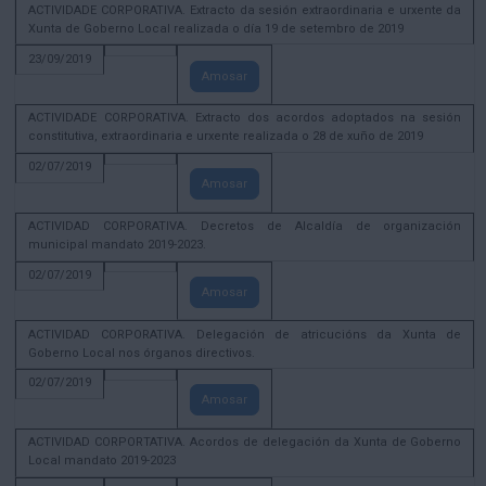
ACTIVIDADE CORPORATIVA. Extracto da sesión extraordinaria e urxente da
Xunta de Goberno Local realizada o día 19 de setembro de 2019
23/09/2019
Amosar
ACTIVIDADE CORPORATIVA. Extracto dos acordos adoptados na sesión
constitutiva, extraordinaria e urxente realizada o 28 de xuño de 2019
02/07/2019
Amosar
ACTIVIDAD CORPORATIVA. Decretos de Alcaldía de organización
municipal mandato 2019-2023.
02/07/2019
Amosar
ACTIVIDAD CORPORATIVA. Delegación de atricucións da Xunta de
Goberno Local nos órganos directivos.
02/07/2019
Amosar
ACTIVIDAD CORPORTATIVA. Acordos de delegación da Xunta de Goberno
Local mandato 2019-2023