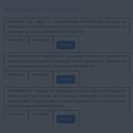
Información urbanística
DIRECCIÓN DEL ÁREA DE PLANIFICACIÓN ESTRATÉGICA. Anuncio de
aprobación inicial da modificación puntual núm 4 do Plan Parcial do S-2,
San Pedro de Visma, EXPEDIENTE DPE/2025/83
29/07/2026
31/08/2026
Amosar
XESTIÓN DO SOLO. ANUNCIO de aprobación inicial do proxecto de
expropiación forzosa para a obtención de solo destinado a sistema xeral
de infraestruturas (Nostián). (expediente 620/2026/14)
08/07/2026
10/08/2026
Amosar
PLANEAMENTO . Anuncio de información pública sobre la modificación
puntual del Plan General de Ordenación Municipal en el ámbito del
Polígono M22 "Parque do Agra", para la ejecución de la sentencia Núm.
620/2015 (expediente DPE/2025/56)
11/06/2026
11/08/2026
Amosar