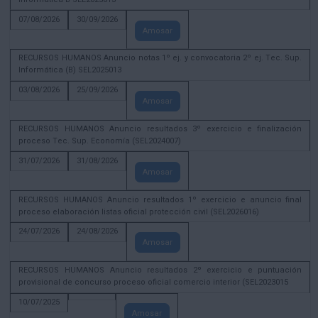
07/08/2026
30/09/2026
Amosar
RECURSOS HUMANOS Anuncio notas 1º ej. y convocatoria 2º ej. Tec. Sup.
Informática (B) SEL2025013
03/08/2026
25/09/2026
Amosar
RECURSOS HUMANOS Anuncio resultados 3º exercicio e finalización
proceso Tec. Sup. Economía (SEL2024007)
31/07/2026
31/08/2026
Amosar
RECURSOS HUMANOS Anuncio resultados 1º exercicio e anuncio final
proceso elaboración listas oficial protección civil (SEL2026016)
24/07/2026
24/08/2026
Amosar
RECURSOS HUMANOS Anuncio resultados 2º exercicio e puntuación
provisional de concurso proceso oficial comercio interior (SEL2023015
10/07/2025
Amosar