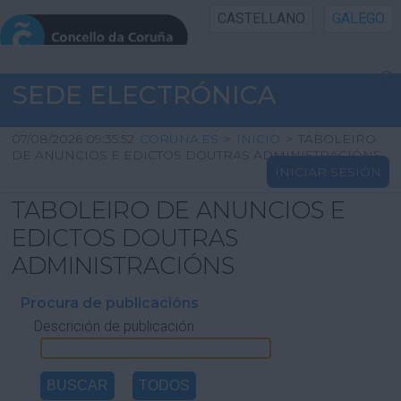
CASTELLANO
GALEGO
INICIO SEDE
SEDE ELECTRÓNICA
INICIO
07/08/2026 09:35:52
CORUNA.ES
>
INICIO
>
TABOLEIRO
DE ANUNCIOS E EDICTOS DOUTRAS ADMINISTRACIÓNS
INICIAR SESIÓN
INFORMACIÓN PÚBLICA
TABOLEIRO DE ANUNCIOS E
CARTAFOL CIDADÁN
EDICTOS DOUTRAS
ADMINISTRACIÓNS
UTILIDADES
Procura de publicacións
Descrición de publicación
AXUDA