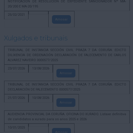
NOTIFICACION DE RESOLUCION DE EXPEDIENTE SANCIONADOR Nº MA-
20/200 E MA-20/195
25/02/2021
Amosar
Xulgados e tribunais
TRIBUNAL DE INSTANCIA SECCIÓN CIVIL PRAZA 7 DA CORUÑA. EDICTO
DILIXENCIA DE ORDENACIÓN DECLARACIÓN DE FALECEMENTO DE CARLOS
ALVAREZ NAVEIRO 0000577/2025
23/07/2026
13/08/2026
Amosar
TRIBUNAL DE INSTANCIA SECCIÓN CIVIL PRAZA 7 DA CORUÑA. EDICTO
DECLARACIÓN DE FALECEMENTO 0000577/2025
21/07/2026
10/08/2026
Amosar
AUDIENCIA PROVINCIAL DA CORUÑA. OFICINA DO XURADO. Listaxe definitiva
de candidatos a xurado para os anos 2025 e 2026
10/01/2025
Amosar