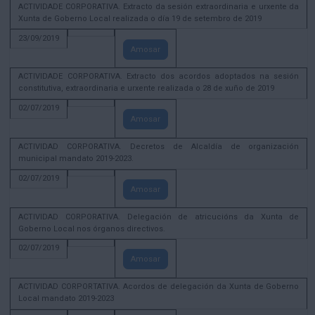
ACTIVIDADE CORPORATIVA. Extracto da sesión extraordinaria e urxente da
Xunta de Goberno Local realizada o día 19 de setembro de 2019
23/09/2019
Amosar
ACTIVIDADE CORPORATIVA. Extracto dos acordos adoptados na sesión
constitutiva, extraordinaria e urxente realizada o 28 de xuño de 2019
02/07/2019
Amosar
ACTIVIDAD CORPORATIVA. Decretos de Alcaldía de organización
municipal mandato 2019-2023.
02/07/2019
Amosar
ACTIVIDAD CORPORATIVA. Delegación de atricucións da Xunta de
Goberno Local nos órganos directivos.
02/07/2019
Amosar
ACTIVIDAD CORPORTATIVA. Acordos de delegación da Xunta de Goberno
Local mandato 2019-2023