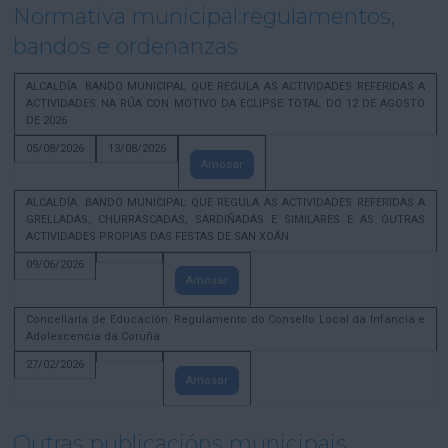
Normativa municipal:regulamentos,
bandos e ordenanzas
ALCALDÍA. BANDO MUNICIPAL QUE REGULA AS ACTIVIDADES REFERIDAS A
ACTIVIDADES NA RÚA CON MOTIVO DA ECLIPSE TOTAL DO 12 DE AGOSTO
DE 2026
05/08/2026
13/08/2026
Amosar
ALCALDÍA. BANDO MUNICIPAL QUE REGULA AS ACTIVIDADES REFERIDAS A
GRELLADAS, CHURRASCADAS, SARDIÑADAS E SIMILARES E AS OUTRAS
ACTIVIDADES PROPIAS DAS FESTAS DE SAN XOÁN
09/06/2026
Amosar
Concellaría de Educación. Regulamento do Consello Local da Infancia e
Adolescencia da Coruña
27/02/2026
Amosar
Outras publicacións municipais