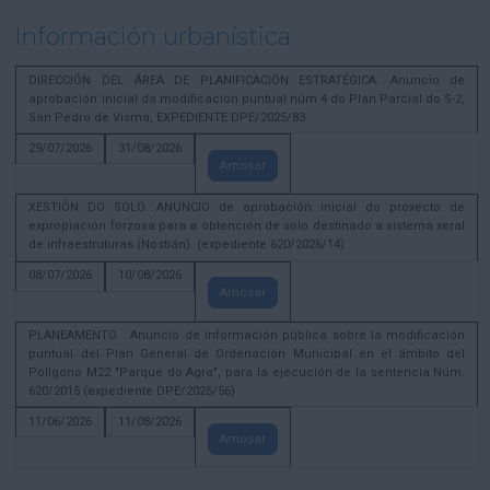
Información urbanística
DIRECCIÓN DEL ÁREA DE PLANIFICACIÓN ESTRATÉGICA. Anuncio de
aprobación inicial da modificación puntual núm 4 do Plan Parcial do S-2,
San Pedro de Visma, EXPEDIENTE DPE/2025/83
29/07/2026
31/08/2026
Amosar
XESTIÓN DO SOLO. ANUNCIO de aprobación inicial do proxecto de
expropiación forzosa para a obtención de solo destinado a sistema xeral
de infraestruturas (Nostián). (expediente 620/2026/14)
08/07/2026
10/08/2026
Amosar
PLANEAMENTO . Anuncio de información pública sobre la modificación
puntual del Plan General de Ordenación Municipal en el ámbito del
Polígono M22 "Parque do Agra", para la ejecución de la sentencia Núm.
620/2015 (expediente DPE/2025/56)
11/06/2026
11/08/2026
Amosar