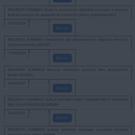
RECURSOS HUMANOS Anuncio puntuación definitiva concurso e anuncio
final do proceso de axudante de comercio interior (estabilización)
19/02/2024
Amosar
RECURSOS HUMANOS- Resolución das alegacións ao segundo exercicio
proceso selectivo 2022007
17/04/2023
Amosar
RECURSOS HUMANOS Anuncio admitidos proceso libre designación
postos Alcaldía
16/04/2021
Amosar
RECURSOS HUMANOS- CUALIFICACIÓNS FINAIS PRIMEIRA PARTE EXERCICIO
FASE DE OPOSICIÓN SEL2020004
24/03/2021
Amosar
RECURSOS HUMANOS- Listaxe definitiva respostas correctas primeiro
exercicio proc selec 2020004