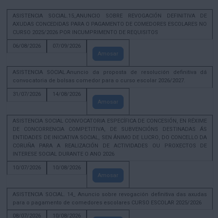
ASISTENCIA SOCIAL.15_ANUNCIO SOBRE REVOGACIÓN DEFINITIVA DE
AXUDAS CONCEDIDAS PARA O PAGAMENTO DE COMEDORES ESCOLARES NO
CURSO 2025/2026 POR INCUMPRIMENTO DE REQUISITOS
06/08/2026
07/09/2026
Amosar
ASISTENCIA SOCIAL.Anuncio da proposta de resolución definitiva dá
convocatoria de bolsas comedor para o curso escolar 2026/2027.
31/07/2026
14/08/2026
Amosar
ASISTENCIA SOCIAL CONVOCATORIA ESPECÍFICA DE CONCESIÓN, EN RÉXIME
DE CONCORRENCIA COMPETITIVA, DE SUBVENCIÓNS DESTINADAS ÁS
ENTIDADES DE INICIATIVA SOCIAL, SEN ÁNIMO DE LUCRO, DO CONCELLO DA
CORUÑA PARA A REALIZACIÓN DE ACTIVIDADES OU PROXECTOS DE
INTERESE SOCIAL DURANTE O ANO 2026
10/07/2026
10/08/2026
Amosar
ASISTENCIA SOCIAL. 14_ Anuncio sobre revogación definitiva das axudas
para o pagamento de comedores escolares CURSO ESCOLAR 2025/2026
08/07/2026
10/08/2026