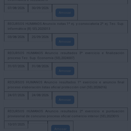
07/08/2026
30/09/2026
Amosar
RECURSOS HUMANOS Anuncio notas 1º ej. y convocatoria 2º ej. Tec. Sup.
Informática (B) SEL2025013
03/08/2026
25/09/2026
Amosar
RECURSOS HUMANOS Anuncio resultados 3º exercicio e finalización
proceso Tec. Sup. Economía (SEL2024007)
31/07/2026
31/08/2026
Amosar
RECURSOS HUMANOS Anuncio resultados 1º exercicio e anuncio final
proceso elaboración listas oficial protección civil (SEL2026016)
24/07/2026
24/08/2026
Amosar
RECURSOS HUMANOS Anuncio resultados 2º exercicio e puntuación
provisional de concurso proceso oficial comercio interior (SEL2023015
10/07/2025
Amosar