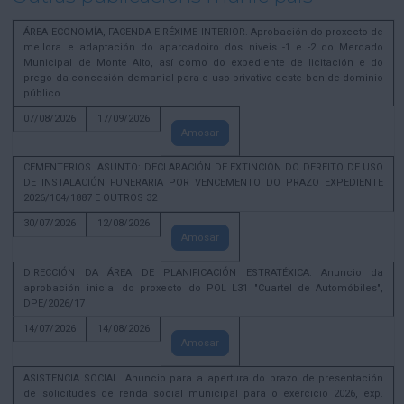
ÁREA ECONOMÍA, FACENDA E RÉXIME INTERIOR. Aprobación do proxecto de
mellora e adaptación do aparcadoiro dos niveis -1 e -2 do Mercado
Municipal de Monte Alto, así como do expediente de licitación e do
prego da concesión demanial para o uso privativo deste ben de dominio
público
07/08/2026
17/09/2026
Amosar
CEMENTERIOS. ASUNTO: DECLARACIÓN DE EXTINCIÓN DO DEREITO DE USO
DE INSTALACIÓN FUNERARIA POR VENCEMENTO DO PRAZO EXPEDIENTE
2026/104/1887 E OUTROS 32
30/07/2026
12/08/2026
Amosar
DIRECCIÓN DA ÁREA DE PLANIFICACIÓN ESTRATÉXICA. Anuncio da
aprobación inicial do proxecto do POL L31 "Cuartel de Automóbiles",
DPE/2026/17
14/07/2026
14/08/2026
Amosar
ASISTENCIA SOCIAL. Anuncio para a apertura do prazo de presentación
de solicitudes de renda social municipal para o exercicio 2026, exp.