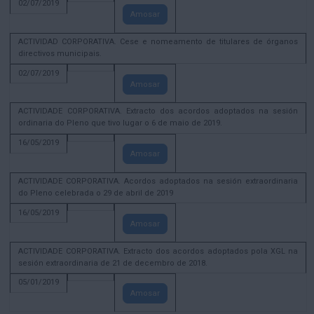
02/07/2019
Amosar
ACTIVIDAD CORPORATIVA. Cese e nomeamento de titulares de órganos
directivos municipais.
02/07/2019
Amosar
ACTIVIDADE CORPORATIVA. Extracto dos acordos adoptados na sesión
ordinaria do Pleno que tivo lugar o 6 de maio de 2019.
16/05/2019
Amosar
ACTIVIDADE CORPORATIVA. Acordos adoptados na sesión extraordinaria
do Pleno celebrada o 29 de abril de 2019
16/05/2019
Amosar
ACTIVIDADE CORPORATIVA. Extracto dos acordos adoptados pola XGL na
sesión extraordinaria de 21 de decembro de 2018.
05/01/2019
Amosar