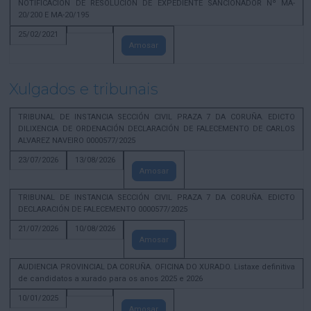
NOTIFICACION DE RESOLUCION DE EXPEDIENTE SANCIONADOR Nº MA-
20/200 E MA-20/195
25/02/2021
Amosar
Xulgados e tribunais
TRIBUNAL DE INSTANCIA SECCIÓN CIVIL PRAZA 7 DA CORUÑA. EDICTO
DILIXENCIA DE ORDENACIÓN DECLARACIÓN DE FALECEMENTO DE CARLOS
ALVAREZ NAVEIRO 0000577/2025
23/07/2026
13/08/2026
Amosar
TRIBUNAL DE INSTANCIA SECCIÓN CIVIL PRAZA 7 DA CORUÑA. EDICTO
DECLARACIÓN DE FALECEMENTO 0000577/2025
21/07/2026
10/08/2026
Amosar
AUDIENCIA PROVINCIAL DA CORUÑA. OFICINA DO XURADO. Listaxe definitiva
de candidatos a xurado para os anos 2025 e 2026
10/01/2025
Amosar