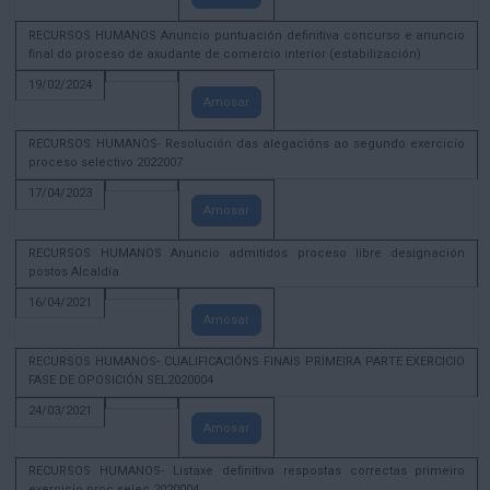
RECURSOS HUMANOS Anuncio puntuación definitiva concurso e anuncio
final do proceso de axudante de comercio interior (estabilización)
19/02/2024
Amosar
RECURSOS HUMANOS- Resolución das alegacións ao segundo exercicio
proceso selectivo 2022007
17/04/2023
Amosar
RECURSOS HUMANOS Anuncio admitidos proceso libre designación
postos Alcaldía
16/04/2021
Amosar
RECURSOS HUMANOS- CUALIFICACIÓNS FINAIS PRIMEIRA PARTE EXERCICIO
FASE DE OPOSICIÓN SEL2020004
24/03/2021
Amosar
RECURSOS HUMANOS- Listaxe definitiva respostas correctas primeiro
exercicio proc selec 2020004