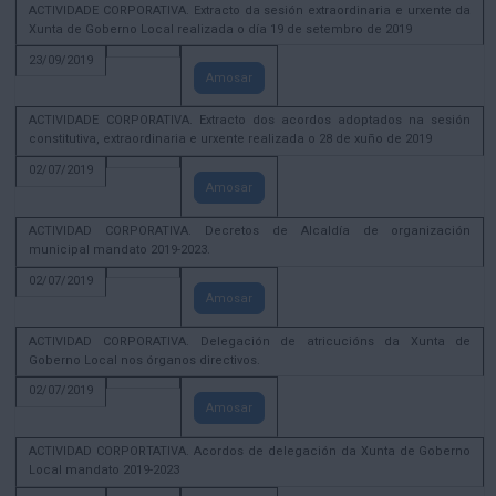
ACTIVIDADE CORPORATIVA. Extracto da sesión extraordinaria e urxente da
Xunta de Goberno Local realizada o día 19 de setembro de 2019
23/09/2019
Amosar
ACTIVIDADE CORPORATIVA. Extracto dos acordos adoptados na sesión
constitutiva, extraordinaria e urxente realizada o 28 de xuño de 2019
02/07/2019
Amosar
ACTIVIDAD CORPORATIVA. Decretos de Alcaldía de organización
municipal mandato 2019-2023.
02/07/2019
Amosar
ACTIVIDAD CORPORATIVA. Delegación de atricucións da Xunta de
Goberno Local nos órganos directivos.
02/07/2019
Amosar
ACTIVIDAD CORPORTATIVA. Acordos de delegación da Xunta de Goberno
Local mandato 2019-2023