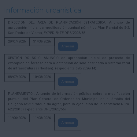
Información urbanística
DIRECCIÓN DEL ÁREA DE PLANIFICACIÓN ESTRATÉGICA. Anuncio de
aprobación inicial da modificación puntual núm 4 do Plan Parcial do S-2,
San Pedro de Visma, EXPEDIENTE DPE/2025/83
29/07/2026
31/08/2026
Amosar
XESTIÓN DO SOLO. ANUNCIO de aprobación inicial do proxecto de
expropiación forzosa para a obtención de solo destinado a sistema xeral
de infraestruturas (Nostián). (expediente 620/2026/14)
08/07/2026
10/08/2026
Amosar
PLANEAMENTO . Anuncio de información pública sobre la modificación
puntual del Plan General de Ordenación Municipal en el ámbito del
Polígono M22 "Parque do Agra", para la ejecución de la sentencia Núm.
620/2015 (expediente DPE/2025/56)
11/06/2026
11/08/2026
Amosar