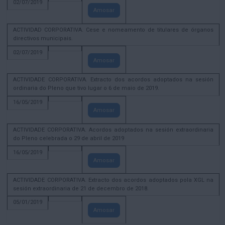
02/07/2019
Amosar
ACTIVIDAD CORPORATIVA. Cese e nomeamento de titulares de órganos
directivos municipais.
02/07/2019
Amosar
ACTIVIDADE CORPORATIVA. Extracto dos acordos adoptados na sesión
ordinaria do Pleno que tivo lugar o 6 de maio de 2019.
16/05/2019
Amosar
ACTIVIDADE CORPORATIVA. Acordos adoptados na sesión extraordinaria
do Pleno celebrada o 29 de abril de 2019
16/05/2019
Amosar
ACTIVIDADE CORPORATIVA. Extracto dos acordos adoptados pola XGL na
sesión extraordinaria de 21 de decembro de 2018.
05/01/2019
Amosar