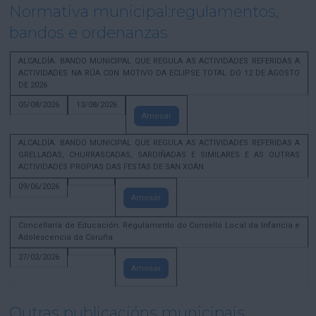
Normativa municipal:regulamentos,
bandos e ordenanzas
ALCALDÍA. BANDO MUNICIPAL QUE REGULA AS ACTIVIDADES REFERIDAS A
ACTIVIDADES NA RÚA CON MOTIVO DA ECLIPSE TOTAL DO 12 DE AGOSTO
DE 2026
05/08/2026
13/08/2026
Amosar
ALCALDÍA. BANDO MUNICIPAL QUE REGULA AS ACTIVIDADES REFERIDAS A
GRELLADAS, CHURRASCADAS, SARDIÑADAS E SIMILARES E AS OUTRAS
ACTIVIDADES PROPIAS DAS FESTAS DE SAN XOÁN
09/06/2026
Amosar
Concellaría de Educación. Regulamento do Consello Local da Infancia e
Adolescencia da Coruña
27/02/2026
Amosar
Outras publicacións municipais