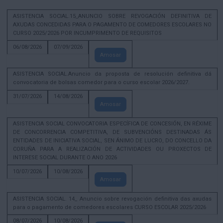
ASISTENCIA SOCIAL.15_ANUNCIO SOBRE REVOGACIÓN DEFINITIVA DE
AXUDAS CONCEDIDAS PARA O PAGAMENTO DE COMEDORES ESCOLARES NO
CURSO 2025/2026 POR INCUMPRIMENTO DE REQUISITOS
06/08/2026
07/09/2026
Amosar
ASISTENCIA SOCIAL.Anuncio da proposta de resolución definitiva dá
convocatoria de bolsas comedor para o curso escolar 2026/2027.
31/07/2026
14/08/2026
Amosar
ASISTENCIA SOCIAL CONVOCATORIA ESPECÍFICA DE CONCESIÓN, EN RÉXIME
DE CONCORRENCIA COMPETITIVA, DE SUBVENCIÓNS DESTINADAS ÁS
ENTIDADES DE INICIATIVA SOCIAL, SEN ÁNIMO DE LUCRO, DO CONCELLO DA
CORUÑA PARA A REALIZACIÓN DE ACTIVIDADES OU PROXECTOS DE
INTERESE SOCIAL DURANTE O ANO 2026
10/07/2026
10/08/2026
Amosar
ASISTENCIA SOCIAL. 14_ Anuncio sobre revogación definitiva das axudas
para o pagamento de comedores escolares CURSO ESCOLAR 2025/2026
08/07/2026
10/08/2026