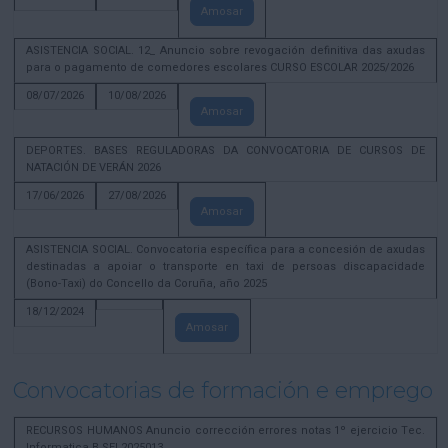
Amosar
ASISTENCIA SOCIAL. 12_ Anuncio sobre revogación definitiva das axudas
para o pagamento de comedores escolares CURSO ESCOLAR 2025/2026
08/07/2026
10/08/2026
Amosar
DEPORTES. BASES REGULADORAS DA CONVOCATORIA DE CURSOS DE
NATACIÓN DE VERÁN 2026
17/06/2026
27/08/2026
Amosar
ASISTENCIA SOCIAL. Convocatoria específica para a concesión de axudas
destinadas a apoiar o transporte en taxi de persoas discapacidade
(Bono-Taxi) do Concello da Coruña, año 2025
18/12/2024
Amosar
Convocatorias de formación e emprego
RECURSOS HUMANOS Anuncio corrección errores notas 1º ejercicio Tec.
Informatica B SEL2025013