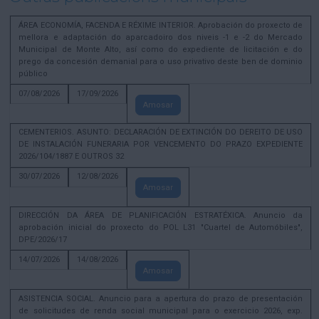
ÁREA ECONOMÍA, FACENDA E RÉXIME INTERIOR. Aprobación do proxecto de
mellora e adaptación do aparcadoiro dos niveis -1 e -2 do Mercado
Municipal de Monte Alto, así como do expediente de licitación e do
prego da concesión demanial para o uso privativo deste ben de dominio
público
07/08/2026
17/09/2026
Amosar
CEMENTERIOS. ASUNTO: DECLARACIÓN DE EXTINCIÓN DO DEREITO DE USO
DE INSTALACIÓN FUNERARIA POR VENCEMENTO DO PRAZO EXPEDIENTE
2026/104/1887 E OUTROS 32
30/07/2026
12/08/2026
Amosar
DIRECCIÓN DA ÁREA DE PLANIFICACIÓN ESTRATÉXICA. Anuncio da
aprobación inicial do proxecto do POL L31 "Cuartel de Automóbiles",
DPE/2026/17
14/07/2026
14/08/2026
Amosar
ASISTENCIA SOCIAL. Anuncio para a apertura do prazo de presentación
de solicitudes de renda social municipal para o exercicio 2026, exp.