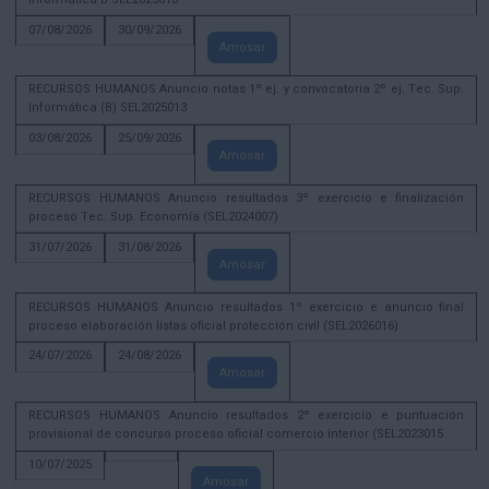
07/08/2026
30/09/2026
Amosar
RECURSOS HUMANOS Anuncio notas 1º ej. y convocatoria 2º ej. Tec. Sup.
Informática (B) SEL2025013
03/08/2026
25/09/2026
Amosar
RECURSOS HUMANOS Anuncio resultados 3º exercicio e finalización
proceso Tec. Sup. Economía (SEL2024007)
31/07/2026
31/08/2026
Amosar
RECURSOS HUMANOS Anuncio resultados 1º exercicio e anuncio final
proceso elaboración listas oficial protección civil (SEL2026016)
24/07/2026
24/08/2026
Amosar
RECURSOS HUMANOS Anuncio resultados 2º exercicio e puntuación
provisional de concurso proceso oficial comercio interior (SEL2023015
10/07/2025
Amosar