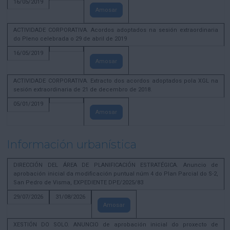
16/05/2019
Amosar
ACTIVIDADE CORPORATIVA. Acordos adoptados na sesión extraordinaria
do Pleno celebrada o 29 de abril de 2019
16/05/2019
Amosar
ACTIVIDADE CORPORATIVA. Extracto dos acordos adoptados pola XGL na
sesión extraordinaria de 21 de decembro de 2018.
05/01/2019
Amosar
Información urbanística
DIRECCIÓN DEL ÁREA DE PLANIFICACIÓN ESTRATÉGICA. Anuncio de
aprobación inicial da modificación puntual núm 4 do Plan Parcial do S-2,
San Pedro de Visma, EXPEDIENTE DPE/2025/83
29/07/2026
31/08/2026
Amosar
XESTIÓN DO SOLO. ANUNCIO de aprobación inicial do proxecto de