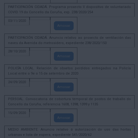
PARTICIPACIÓN CIDADÁ. Programa proxecto II dispositivo de voluntariado
COVID 19 do Concello da Coruña, exp. 238/2020/254
03/11/2020
Amosar
PARTICIPACIÓN CIDADÁ. Anuncio relativo ao proxecto de ventilación das
naves da Avenida do metrosidero, expediente 238/2020/150
28/10/2020
Amosar
POLICÍA LOCAL. Relación de obxetos perdidos entregados na Policía
Local entre o 9e o 15 de setembro de 2020
24/09/2020
Amosar
PERSOAL. Convocatoria de cobertura temporal de postos de traballo do
Concello da Coruña, referencia 1608, 1398, 1399 y 1135
15/09/2020
Amosar
MEDIO AMBIENTE. Anuncio relativo á autorización do uso das hortas
urbanas e lista de espera, expediente 541/2020/62