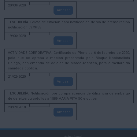
20/08/2020
Amosar
TESOURERÍA. Edicto de citación para notificación de vía de prema recibo
notificación 3979/55
19/06/2020
Amosar
ACTIVIDADE CORPORATIVA. Certificado do Pleno do 6 de febreiro de 2020,
polo que se aproba a moción presentada polo Bloque Nacionalista
Galego, con emenda de adición de Marea Atlántica, para a mellora da
sanidade pública.
21/02/2020
Amosar
TESOURERÍA. Notificación por comparecencia de dilixencia de embargo
de dereitos ou créditos a 1589 MARÍA PITA SC e outros.
20/09/2018
Amosar
Aviso legal