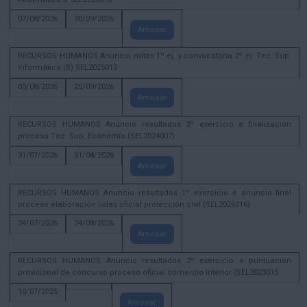
07/08/2026
30/09/2026
Amosar
RECURSOS HUMANOS Anuncio notas 1º ej. y convocatoria 2º ej. Tec. Sup.
Informática (B) SEL2025013
03/08/2026
25/09/2026
Amosar
RECURSOS HUMANOS Anuncio resultados 3º exercicio e finalización
proceso Tec. Sup. Economía (SEL2024007)
31/07/2026
31/08/2026
Amosar
RECURSOS HUMANOS Anuncio resultados 1º exercicio e anuncio final
proceso elaboración listas oficial protección civil (SEL2026016)
24/07/2026
24/08/2026
Amosar
RECURSOS HUMANOS Anuncio resultados 2º exercicio e puntuación
provisional de concurso proceso oficial comercio interior (SEL2023015
10/07/2025
Amosar