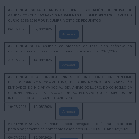
ASISTENCIA SOCIAL.15_ANUNCIO SOBRE REVOGACIÓN DEFINITIVA DE
AXUDAS CONCEDIDAS PARA O PAGAMENTO DE COMEDORES ESCOLARES NO
CURSO 2025/2026 POR INCUMPRIMENTO DE REQUISITOS
06/08/2026
07/09/2026
Amosar
ASISTENCIA SOCIAL.Anuncio da proposta de resolución definitiva dá
convocatoria de bolsas comedor para o curso escolar 2026/2027.
31/07/2026
14/08/2026
Amosar
ASISTENCIA SOCIAL CONVOCATORIA ESPECÍFICA DE CONCESIÓN, EN RÉXIME
DE CONCORRENCIA COMPETITIVA, DE SUBVENCIÓNS DESTINADAS ÁS
ENTIDADES DE INICIATIVA SOCIAL, SEN ÁNIMO DE LUCRO, DO CONCELLO DA
CORUÑA PARA A REALIZACIÓN DE ACTIVIDADES OU PROXECTOS DE
INTERESE SOCIAL DURANTE O ANO 2026
10/07/2026
10/08/2026
Amosar
ASISTENCIA SOCIAL. 14_ Anuncio sobre revogación definitiva das axudas
para o pagamento de comedores escolares CURSO ESCOLAR 2025/2026
08/07/2026
10/08/2026