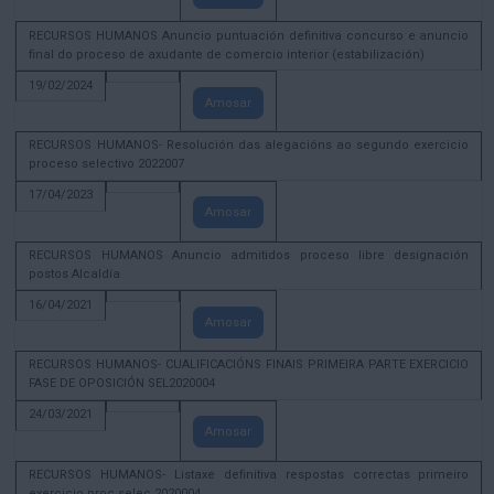
RECURSOS HUMANOS Anuncio puntuación definitiva concurso e anuncio
final do proceso de axudante de comercio interior (estabilización)
19/02/2024
Amosar
RECURSOS HUMANOS- Resolución das alegacións ao segundo exercicio
proceso selectivo 2022007
17/04/2023
Amosar
RECURSOS HUMANOS Anuncio admitidos proceso libre designación
postos Alcaldía
16/04/2021
Amosar
RECURSOS HUMANOS- CUALIFICACIÓNS FINAIS PRIMEIRA PARTE EXERCICIO
FASE DE OPOSICIÓN SEL2020004
24/03/2021
Amosar
RECURSOS HUMANOS- Listaxe definitiva respostas correctas primeiro
exercicio proc selec 2020004