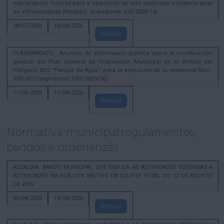
expropiación forzosa para a obtención de solo destinado a sistema xeral
de infraestruturas (Nostián). (expediente 620/2026/14)
08/07/2026
10/08/2026
Amosar
PLANEAMENTO . Anuncio de información pública sobre la modificación
puntual del Plan General de Ordenación Municipal en el ámbito del
Polígono M22 "Parque do Agra", para la ejecución de la sentencia Núm.
620/2015 (expediente DPE/2025/56)
11/06/2026
11/08/2026
Amosar
Normativa municipal:regulamentos,
bandos e ordenanzas
ALCALDÍA. BANDO MUNICIPAL QUE REGULA AS ACTIVIDADES REFERIDAS A
ACTIVIDADES NA RÚA CON MOTIVO DA ECLIPSE TOTAL DO 12 DE AGOSTO
DE 2026
05/08/2026
13/08/2026
Amosar