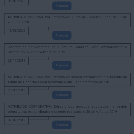
08/07/2020
Amosar
ACTIVIDADE CORPORATIVA. Extracto da Xunta de Goberno Local de 17 de
xuño de 2020
18/06/2020
Amosar
Decreto de convocatoria de Xunta de Goberno Local extraordinaria e
urxente do 22 de novembro de 2019
21/11/2019
Amosar
ACTIVIDADE CORPORATIVA. Extracto da sesión extraordinaria e urxente da
Xunta de Goberno Local realizada o día 19 de setembro de 2019
23/09/2019
Amosar
ACTIVIDADE CORPORATIVA. Extracto dos acordos adoptados na sesión
constitutiva, extraordinaria e urxente realizada o 28 de xuño de 2019
02/07/2019
Amosar