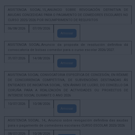
ASISTENCIA SOCIAL.15_ANUNCIO SOBRE REVOGACIÓN DEFINITIVA DE
AXUDAS CONCEDIDAS PARA O PAGAMENTO DE COMEDORES ESCOLARES NO
CURSO 2025/2026 POR INCUMPRIMENTO DE REQUISITOS
06/08/2026
07/09/2026
Amosar
ASISTENCIA SOCIAL.Anuncio da proposta de resolución definitiva dá
convocatoria de bolsas comedor para o curso escolar 2026/2027.
31/07/2026
14/08/2026
Amosar
ASISTENCIA SOCIAL CONVOCATORIA ESPECÍFICA DE CONCESIÓN, EN RÉXIME
DE CONCORRENCIA COMPETITIVA, DE SUBVENCIÓNS DESTINADAS ÁS
ENTIDADES DE INICIATIVA SOCIAL, SEN ÁNIMO DE LUCRO, DO CONCELLO DA
CORUÑA PARA A REALIZACIÓN DE ACTIVIDADES OU PROXECTOS DE
INTERESE SOCIAL DURANTE O ANO 2026
10/07/2026
10/08/2026
Amosar
ASISTENCIA SOCIAL. 14_ Anuncio sobre revogación definitiva das axudas
para o pagamento de comedores escolares CURSO ESCOLAR 2025/2026
08/07/2026
10/08/2026