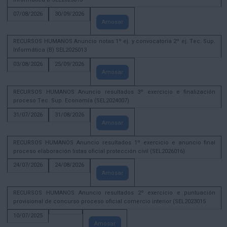
07/08/2026
30/09/2026
Amosar
RECURSOS HUMANOS Anuncio notas 1º ej. y convocatoria 2º ej. Tec. Sup.
Informática (B) SEL2025013
03/08/2026
25/09/2026
Amosar
RECURSOS HUMANOS Anuncio resultados 3º exercicio e finalización
proceso Tec. Sup. Economía (SEL2024007)
31/07/2026
31/08/2026
Amosar
RECURSOS HUMANOS Anuncio resultados 1º exercicio e anuncio final
proceso elaboración listas oficial protección civil (SEL2026016)
24/07/2026
24/08/2026
Amosar
RECURSOS HUMANOS Anuncio resultados 2º exercicio e puntuación
provisional de concurso proceso oficial comercio interior (SEL2023015
10/07/2025
Amosar