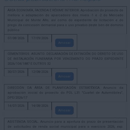
ÁREA ECONOMÍA, FACENDA E RÉXIME INTERIOR. Aprobación do proxecto de
mellora e adaptación do aparcadoiro dos niveis -1 e -2 do Mercado
Municipal de Monte Alto, así como do expediente de licitación e do
prego da concesión demanial para o uso privativo deste ben de dominio
público
07/08/2026
17/09/2026
Amosar
CEMENTERIOS. ASUNTO: DECLARACIÓN DE EXTINCIÓN DO DEREITO DE USO
DE INSTALACIÓN FUNERARIA POR VENCEMENTO DO PRAZO EXPEDIENTE
2026/104/1887 E OUTROS 32
30/07/2026
12/08/2026
Amosar
DIRECCIÓN DA ÁREA DE PLANIFICACIÓN ESTRATÉXICA. Anuncio da
aprobación inicial do proxecto do POL L31 "Cuartel de Automóbiles",
DPE/2026/17
14/07/2026
14/08/2026
Amosar
ASISTENCIA SOCIAL. Anuncio para a apertura do prazo de presentación
de solicitudes de renda social municipal para o exercicio 2026, exp.