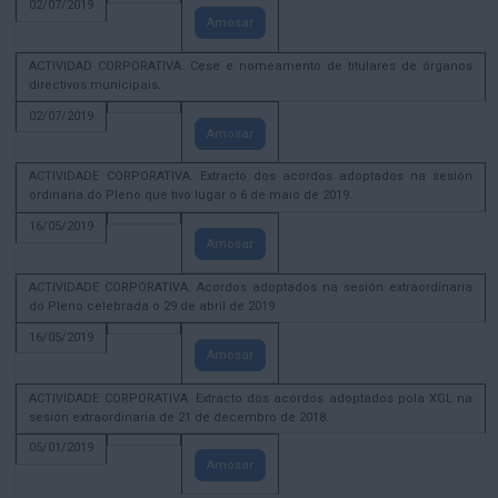
02/07/2019
Amosar
ACTIVIDAD CORPORATIVA. Cese e nomeamento de titulares de órganos
directivos municipais.
02/07/2019
Amosar
ACTIVIDADE CORPORATIVA. Extracto dos acordos adoptados na sesión
ordinaria do Pleno que tivo lugar o 6 de maio de 2019.
16/05/2019
Amosar
ACTIVIDADE CORPORATIVA. Acordos adoptados na sesión extraordinaria
do Pleno celebrada o 29 de abril de 2019
16/05/2019
Amosar
ACTIVIDADE CORPORATIVA. Extracto dos acordos adoptados pola XGL na
sesión extraordinaria de 21 de decembro de 2018.
05/01/2019
Amosar