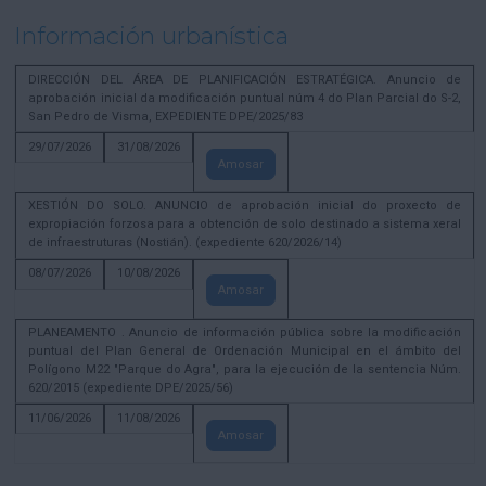
Información urbanística
DIRECCIÓN DEL ÁREA DE PLANIFICACIÓN ESTRATÉGICA. Anuncio de
aprobación inicial da modificación puntual núm 4 do Plan Parcial do S-2,
San Pedro de Visma, EXPEDIENTE DPE/2025/83
29/07/2026
31/08/2026
Amosar
XESTIÓN DO SOLO. ANUNCIO de aprobación inicial do proxecto de
expropiación forzosa para a obtención de solo destinado a sistema xeral
de infraestruturas (Nostián). (expediente 620/2026/14)
08/07/2026
10/08/2026
Amosar
PLANEAMENTO . Anuncio de información pública sobre la modificación
puntual del Plan General de Ordenación Municipal en el ámbito del
Polígono M22 "Parque do Agra", para la ejecución de la sentencia Núm.
620/2015 (expediente DPE/2025/56)
11/06/2026
11/08/2026
Amosar