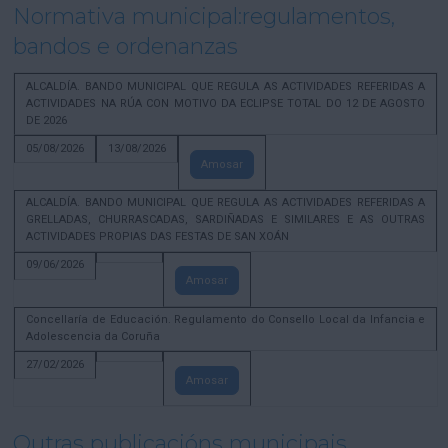
Normativa municipal:regulamentos,
bandos e ordenanzas
ALCALDÍA. BANDO MUNICIPAL QUE REGULA AS ACTIVIDADES REFERIDAS A
ACTIVIDADES NA RÚA CON MOTIVO DA ECLIPSE TOTAL DO 12 DE AGOSTO
DE 2026
05/08/2026
13/08/2026
Amosar
ALCALDÍA. BANDO MUNICIPAL QUE REGULA AS ACTIVIDADES REFERIDAS A
GRELLADAS, CHURRASCADAS, SARDIÑADAS E SIMILARES E AS OUTRAS
ACTIVIDADES PROPIAS DAS FESTAS DE SAN XOÁN
09/06/2026
Amosar
Concellaría de Educación. Regulamento do Consello Local da Infancia e
Adolescencia da Coruña
27/02/2026
Amosar
Outras publicacións municipais