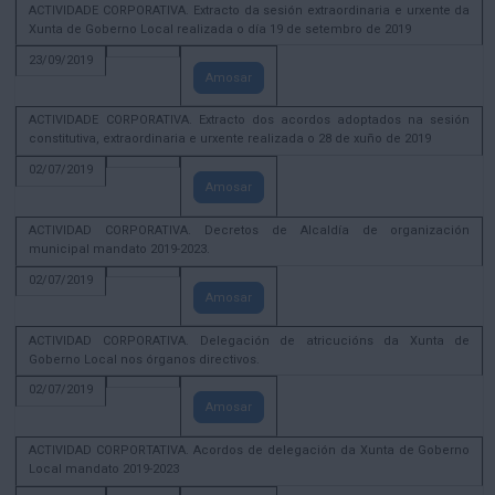
ACTIVIDADE CORPORATIVA. Extracto da sesión extraordinaria e urxente da
Xunta de Goberno Local realizada o día 19 de setembro de 2019
23/09/2019
Amosar
ACTIVIDADE CORPORATIVA. Extracto dos acordos adoptados na sesión
constitutiva, extraordinaria e urxente realizada o 28 de xuño de 2019
02/07/2019
Amosar
ACTIVIDAD CORPORATIVA. Decretos de Alcaldía de organización
municipal mandato 2019-2023.
02/07/2019
Amosar
ACTIVIDAD CORPORATIVA. Delegación de atricucións da Xunta de
Goberno Local nos órganos directivos.
02/07/2019
Amosar
ACTIVIDAD CORPORTATIVA. Acordos de delegación da Xunta de Goberno
Local mandato 2019-2023