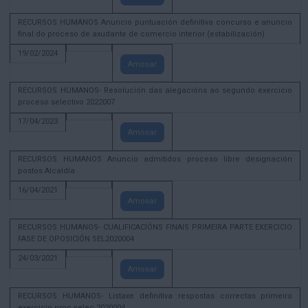
RECURSOS HUMANOS Anuncio puntuación definitiva concurso e anuncio
final do proceso de axudante de comercio interior (estabilización)
19/02/2024
Amosar
RECURSOS HUMANOS- Resolución das alegacións ao segundo exercicio
proceso selectivo 2022007
17/04/2023
Amosar
RECURSOS HUMANOS Anuncio admitidos proceso libre designación
postos Alcaldía
16/04/2021
Amosar
RECURSOS HUMANOS- CUALIFICACIÓNS FINAIS PRIMEIRA PARTE EXERCICIO
FASE DE OPOSICIÓN SEL2020004
24/03/2021
Amosar
RECURSOS HUMANOS- Listaxe definitiva respostas correctas primeiro
exercicio proc selec 2020004