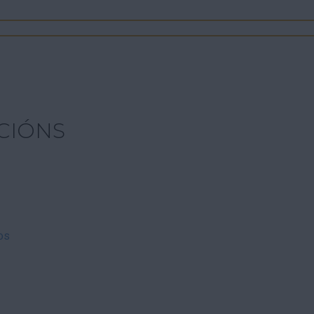
CIÓNS
os