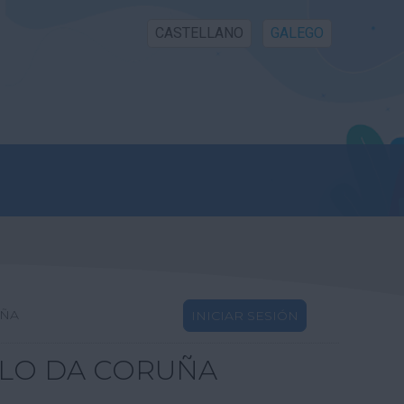
CASTELLANO
GALEGO
UÑA
INICIAR SESIÓN
LLO DA CORUÑA