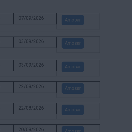
6
07/09/2026
Amosar
6
03/09/2026
Amosar
6
03/09/2026
Amosar
6
22/08/2026
Amosar
6
22/08/2026
Amosar
6
20/08/2026
Amosar