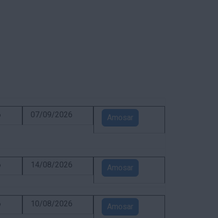
6
07/09/2026
Amosar
6
14/08/2026
Amosar
6
10/08/2026
Amosar