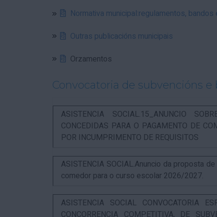
Normativa municipal:regulamentos, bandos
Outras publicacións municipais
Orzamentos
Convocatoria de subvencións e 
ASISTENCIA SOCIAL.15_ANUNCIO SOB
CONCEDIDAS PARA O PAGAMENTO DE COM
POR INCUMPRIMENTO DE REQUISITOS
ASISTENCIA SOCIAL.Anuncio da proposta de re
comedor para o curso escolar 2026/2027.
ASISTENCIA SOCIAL CONVOCATORIA ES
CONCORRENCIA COMPETITIVA, DE SUBV