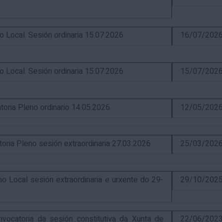
ocal. Sesión ordinaria 15.07.2026
16/07/202
ocal. Sesión ordinaria 15.07.2026
15/07/202
ia Pleno ordinario 14.05.2026
12/05/202
a Pleno sesión extraordinaria 27.03.2026
25/03/202
Local sesión extraordinaria e urxente do 29-
29/10/202
catoria da sesión constitutiva da Xunta de
22/06/202