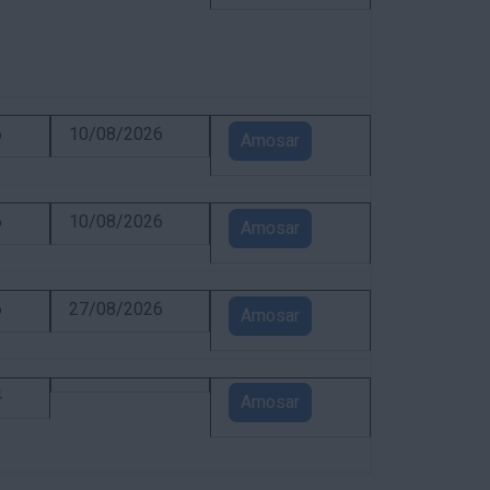
6
10/08/2026
Amosar
6
10/08/2026
Amosar
6
27/08/2026
Amosar
4
Amosar