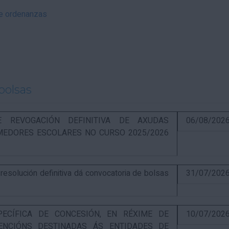
 e ordenanzas
bolsas
RE REVOGACIÓN DEFINITIVA DE AXUDAS
06/08/202
EDORES ESCOLARES NO CURSO 2025/2026
solución definitiva dá convocatoria de bolsas
31/07/202
PECÍFICA DE CONCESIÓN, EN RÉXIME DE
10/07/202
ENCIÓNS DESTINADAS ÁS ENTIDADES DE