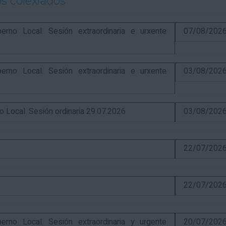
s colexiados
o Local. Sesión extraordinaria e urxente
07/08/202
o Local. Sesión extraordinaria e urxente
03/08/202
ocal. Sesión ordinaria 29.07.2026
03/08/202
22/07/202
22/07/202
o Local. Sesión extraordinaria y urgente
20/07/202