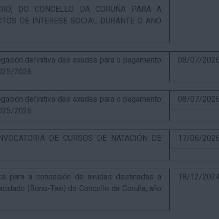
UCRO, DO CONCELLO DA CORUÑA PARA A
CTOS DE INTERESE SOCIAL DURANTE O ANO
ación definitiva das axudas para o pagamento
08/07/202
025/2026
ación definitiva das axudas para o pagamento
08/07/202
025/2026
NVOCATORIA DE CURSOS DE NATACIÓN DE
17/06/202
ca para a concesión de axudas destinadas a
18/12/202
pacidade (Bono-Taxi) do Concello da Coruña, año