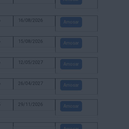
6
16/08/2026
Amosar
6
15/08/2026
Amosar
6
12/05/2027
Amosar
6
26/04/2027
Amosar
5
29/11/2026
Amosar
3