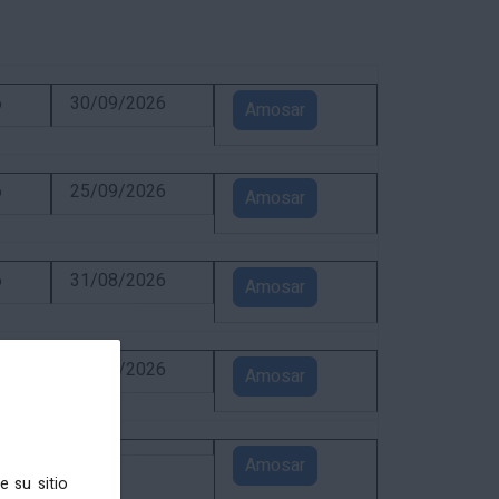
6
30/09/2026
Amosar
6
25/09/2026
Amosar
6
31/08/2026
Amosar
6
24/08/2026
Amosar
5
Amosar
e su sitio