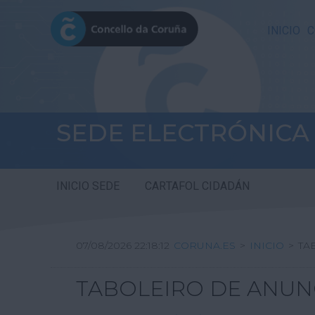
INICIO
C
SEDE ELECTRÓNICA
INICIO SEDE
CARTAFOL CIDADÁN
07/08/2026 22:18:13
CORUNA.ES
>
INICIO
>
TA
TABOLEIRO DE ANUN