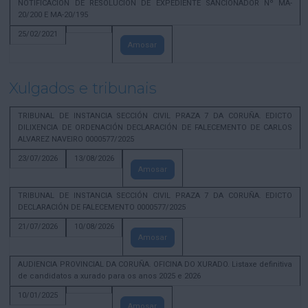
NOTIFICACION DE RESOLUCION DE EXPEDIENTE SANCIONADOR Nº MA-
20/200 E MA-20/195
25/02/2021
Amosar
Xulgados e tribunais
TRIBUNAL DE INSTANCIA SECCIÓN CIVIL PRAZA 7 DA CORUÑA. EDICTO
DILIXENCIA DE ORDENACIÓN DECLARACIÓN DE FALECEMENTO DE CARLOS
ALVAREZ NAVEIRO 0000577/2025
23/07/2026
13/08/2026
Amosar
TRIBUNAL DE INSTANCIA SECCIÓN CIVIL PRAZA 7 DA CORUÑA. EDICTO
DECLARACIÓN DE FALECEMENTO 0000577/2025
21/07/2026
10/08/2026
Amosar
AUDIENCIA PROVINCIAL DA CORUÑA. OFICINA DO XURADO. Listaxe definitiva
de candidatos a xurado para os anos 2025 e 2026
10/01/2025
Amosar