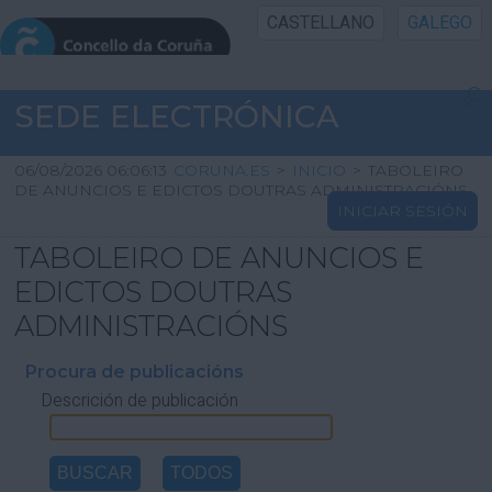
CASTELLANO
GALEGO
INICIO SEDE
SEDE ELECTRÓNICA
INICIO
06/08/2026 06:06:13
CORUNA.ES
>
INICIO
>
TABOLEIRO
DE ANUNCIOS E EDICTOS DOUTRAS ADMINISTRACIÓNS
INICIAR SESIÓN
INFORMACIÓN PÚBLICA
TABOLEIRO DE ANUNCIOS E
CARTAFOL CIDADÁN
EDICTOS DOUTRAS
ADMINISTRACIÓNS
UTILIDADES
Procura de publicacións
Descrición de publicación
AXUDA