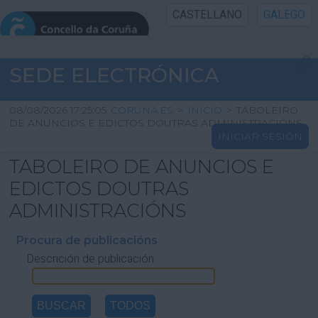
CASTELLANO
GALEGO
INICIO SEDE
SEDE ELECTRÓNICA
INICIO
08/08/2026 17:25:05
CORUNA.ES
>
INICIO
>
TABOLEIRO
DE ANUNCIOS E EDICTOS DOUTRAS ADMINISTRACIÓNS
INICIAR SESIÓN
INFORMACIÓN PÚBLICA
TABOLEIRO DE ANUNCIOS E
CARTAFOL CIDADÁN
EDICTOS DOUTRAS
ADMINISTRACIÓNS
UTILIDADES
Procura de publicacións
Descrición de publicación
AXUDA