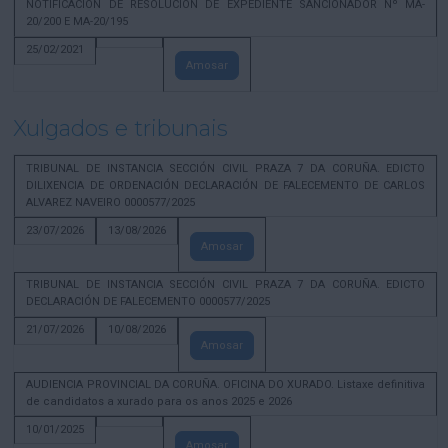
NOTIFICACION DE RESOLUCION DE EXPEDIENTE SANCIONADOR Nº MA-
20/200 E MA-20/195
25/02/2021
Amosar
Xulgados e tribunais
TRIBUNAL DE INSTANCIA SECCIÓN CIVIL PRAZA 7 DA CORUÑA. EDICTO
DILIXENCIA DE ORDENACIÓN DECLARACIÓN DE FALECEMENTO DE CARLOS
ALVAREZ NAVEIRO 0000577/2025
23/07/2026
13/08/2026
Amosar
TRIBUNAL DE INSTANCIA SECCIÓN CIVIL PRAZA 7 DA CORUÑA. EDICTO
DECLARACIÓN DE FALECEMENTO 0000577/2025
21/07/2026
10/08/2026
Amosar
AUDIENCIA PROVINCIAL DA CORUÑA. OFICINA DO XURADO. Listaxe definitiva
de candidatos a xurado para os anos 2025 e 2026
10/01/2025
Amosar