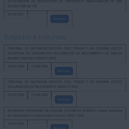
NOTIFICACION DE RESOLUCION DE EXPEDIENTE SANCIONADOR Nº MA-
20/200 E MA-20/195
25/02/2021
Amosar
Xulgados e tribunais
TRIBUNAL DE INSTANCIA SECCIÓN CIVIL PRAZA 7 DA CORUÑA. EDICTO
DILIXENCIA DE ORDENACIÓN DECLARACIÓN DE FALECEMENTO DE CARLOS
ALVAREZ NAVEIRO 0000577/2025
23/07/2026
13/08/2026
Amosar
TRIBUNAL DE INSTANCIA SECCIÓN CIVIL PRAZA 7 DA CORUÑA. EDICTO
DECLARACIÓN DE FALECEMENTO 0000577/2025
21/07/2026
10/08/2026
Amosar
AUDIENCIA PROVINCIAL DA CORUÑA. OFICINA DO XURADO. Listaxe definitiva
de candidatos a xurado para os anos 2025 e 2026
10/01/2025
Amosar