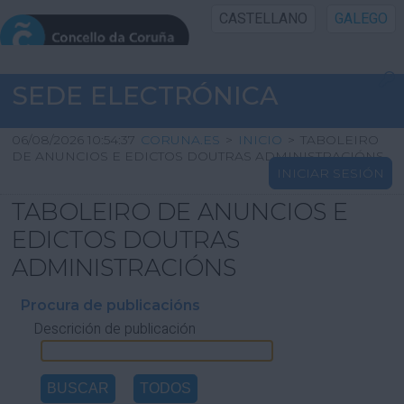
CASTELLANO
GALEGO
INICIO SEDE
SEDE ELECTRÓNICA
INICIO
06/08/2026 10:54:37
CORUNA.ES
>
INICIO
>
TABOLEIRO
DE ANUNCIOS E EDICTOS DOUTRAS ADMINISTRACIÓNS
INICIAR SESIÓN
INFORMACIÓN PÚBLICA
TABOLEIRO DE ANUNCIOS E
CARTAFOL CIDADÁN
EDICTOS DOUTRAS
ADMINISTRACIÓNS
UTILIDADES
Procura de publicacións
Descrición de publicación
AXUDA