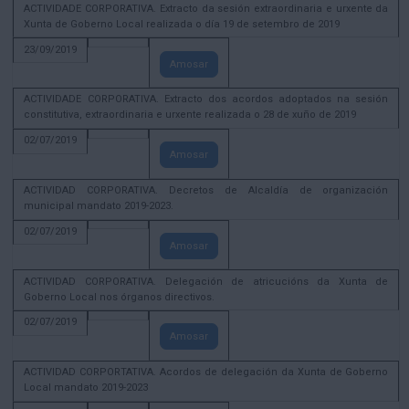
ACTIVIDADE CORPORATIVA. Extracto da sesión extraordinaria e urxente da
Xunta de Goberno Local realizada o día 19 de setembro de 2019
23/09/2019
Amosar
ACTIVIDADE CORPORATIVA. Extracto dos acordos adoptados na sesión
constitutiva, extraordinaria e urxente realizada o 28 de xuño de 2019
02/07/2019
Amosar
ACTIVIDAD CORPORATIVA. Decretos de Alcaldía de organización
municipal mandato 2019-2023.
02/07/2019
Amosar
ACTIVIDAD CORPORATIVA. Delegación de atricucións da Xunta de
Goberno Local nos órganos directivos.
02/07/2019
Amosar
ACTIVIDAD CORPORTATIVA. Acordos de delegación da Xunta de Goberno
Local mandato 2019-2023