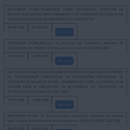
ASISTENCIA SOCIAL.15_ANUNCIO SOBRE REVOGACIÓN DEFINITIVA DE
AXUDAS CONCEDIDAS PARA O PAGAMENTO DE COMEDORES ESCOLARES NO
CURSO 2025/2026 POR INCUMPRIMENTO DE REQUISITOS
06/08/2026
07/09/2026
Amosar
ASISTENCIA SOCIAL.Anuncio da proposta de resolución definitiva dá
convocatoria de bolsas comedor para o curso escolar 2026/2027.
31/07/2026
14/08/2026
Amosar
ASISTENCIA SOCIAL CONVOCATORIA ESPECÍFICA DE CONCESIÓN, EN RÉXIME
DE CONCORRENCIA COMPETITIVA, DE SUBVENCIÓNS DESTINADAS ÁS
ENTIDADES DE INICIATIVA SOCIAL, SEN ÁNIMO DE LUCRO, DO CONCELLO DA
CORUÑA PARA A REALIZACIÓN DE ACTIVIDADES OU PROXECTOS DE
INTERESE SOCIAL DURANTE O ANO 2026
10/07/2026
10/08/2026
Amosar
ASISTENCIA SOCIAL. 14_ Anuncio sobre revogación definitiva das axudas
para o pagamento de comedores escolares CURSO ESCOLAR 2025/2026
08/07/2026
10/08/2026