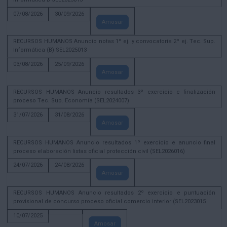
07/08/2026
30/09/2026
Amosar
RECURSOS HUMANOS Anuncio notas 1º ej. y convocatoria 2º ej. Tec. Sup.
Informática (B) SEL2025013
03/08/2026
25/09/2026
Amosar
RECURSOS HUMANOS Anuncio resultados 3º exercicio e finalización
proceso Tec. Sup. Economía (SEL2024007)
31/07/2026
31/08/2026
Amosar
RECURSOS HUMANOS Anuncio resultados 1º exercicio e anuncio final
proceso elaboración listas oficial protección civil (SEL2026016)
24/07/2026
24/08/2026
Amosar
RECURSOS HUMANOS Anuncio resultados 2º exercicio e puntuación
provisional de concurso proceso oficial comercio interior (SEL2023015
10/07/2025
Amosar