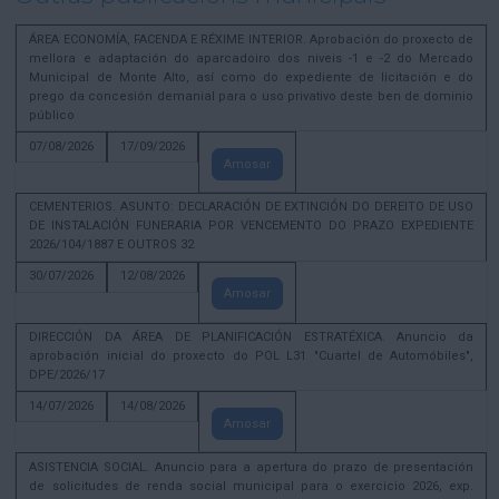
ÁREA ECONOMÍA, FACENDA E RÉXIME INTERIOR. Aprobación do proxecto de
mellora e adaptación do aparcadoiro dos niveis -1 e -2 do Mercado
Municipal de Monte Alto, así como do expediente de licitación e do
prego da concesión demanial para o uso privativo deste ben de dominio
público
07/08/2026
17/09/2026
Amosar
CEMENTERIOS. ASUNTO: DECLARACIÓN DE EXTINCIÓN DO DEREITO DE USO
DE INSTALACIÓN FUNERARIA POR VENCEMENTO DO PRAZO EXPEDIENTE
2026/104/1887 E OUTROS 32
30/07/2026
12/08/2026
Amosar
DIRECCIÓN DA ÁREA DE PLANIFICACIÓN ESTRATÉXICA. Anuncio da
aprobación inicial do proxecto do POL L31 "Cuartel de Automóbiles",
DPE/2026/17
14/07/2026
14/08/2026
Amosar
ASISTENCIA SOCIAL. Anuncio para a apertura do prazo de presentación
de solicitudes de renda social municipal para o exercicio 2026, exp.