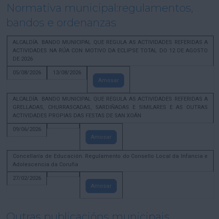
Normativa municipal:regulamentos,
bandos e ordenanzas
ALCALDÍA. BANDO MUNICIPAL QUE REGULA AS ACTIVIDADES REFERIDAS A
ACTIVIDADES NA RÚA CON MOTIVO DA ECLIPSE TOTAL DO 12 DE AGOSTO
DE 2026
05/08/2026
13/08/2026
Amosar
ALCALDÍA. BANDO MUNICIPAL QUE REGULA AS ACTIVIDADES REFERIDAS A
GRELLADAS, CHURRASCADAS, SARDIÑADAS E SIMILARES E AS OUTRAS
ACTIVIDADES PROPIAS DAS FESTAS DE SAN XOÁN
09/06/2026
Amosar
Concellaría de Educación. Regulamento do Consello Local da Infancia e
Adolescencia da Coruña
27/02/2026
Amosar
Outras publicacións municipais