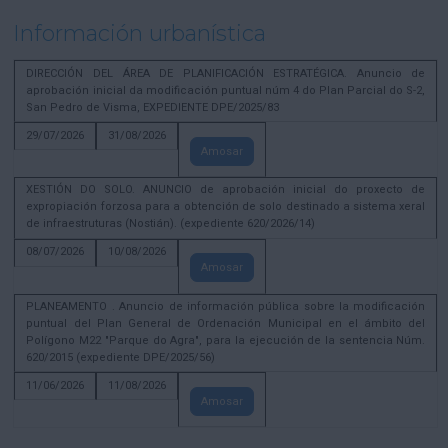
Información urbanística
DIRECCIÓN DEL ÁREA DE PLANIFICACIÓN ESTRATÉGICA. Anuncio de
aprobación inicial da modificación puntual núm 4 do Plan Parcial do S-2,
San Pedro de Visma, EXPEDIENTE DPE/2025/83
29/07/2026
31/08/2026
Amosar
XESTIÓN DO SOLO. ANUNCIO de aprobación inicial do proxecto de
expropiación forzosa para a obtención de solo destinado a sistema xeral
de infraestruturas (Nostián). (expediente 620/2026/14)
08/07/2026
10/08/2026
Amosar
PLANEAMENTO . Anuncio de información pública sobre la modificación
puntual del Plan General de Ordenación Municipal en el ámbito del
Polígono M22 "Parque do Agra", para la ejecución de la sentencia Núm.
620/2015 (expediente DPE/2025/56)
11/06/2026
11/08/2026
Amosar