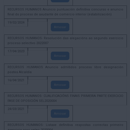
RECURSOS HUMANOS Anuncio puntuación definitiva concurso e anuncio
final do proceso de axudante de comercio interior (estabilización)
19/02/2024
Amosar
RECURSOS HUMANOS- Resolución das alegacións ao segundo exercicio
proceso selectivo 2022007
17/04/2023
Amosar
RECURSOS HUMANOS Anuncio admitidos proceso libre designación
postos Alcaldía
16/04/2021
Amosar
RECURSOS HUMANOS- CUALIFICACIÓNS FINAIS PRIMEIRA PARTE EXERCICIO
FASE DE OPOSICIÓN SEL2020004
24/03/2021
Amosar
RECURSOS HUMANOS- Listaxe definitiva respostas correctas primeiro
exercicio proc selec 2020004