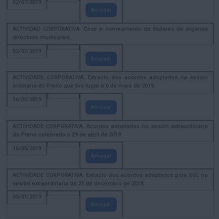
02/07/2019
Amosar
ACTIVIDAD CORPORATIVA. Cese e nomeamento de titulares de órganos
directivos municipais.
02/07/2019
Amosar
ACTIVIDADE CORPORATIVA. Extracto dos acordos adoptados na sesión
ordinaria do Pleno que tivo lugar o 6 de maio de 2019.
16/05/2019
Amosar
ACTIVIDADE CORPORATIVA. Acordos adoptados na sesión extraordinaria
do Pleno celebrada o 29 de abril de 2019
16/05/2019
Amosar
ACTIVIDADE CORPORATIVA. Extracto dos acordos adoptados pola XGL na
sesión extraordinaria de 21 de decembro de 2018.
05/01/2019
Amosar