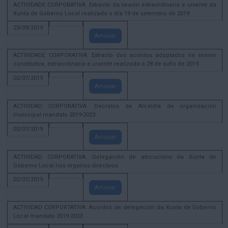
ACTIVIDADE CORPORATIVA. Extracto da sesión extraordinaria e urxente da
Xunta de Goberno Local realizada o día 19 de setembro de 2019
23/09/2019
Amosar
ACTIVIDADE CORPORATIVA. Extracto dos acordos adoptados na sesión
constitutiva, extraordinaria e urxente realizada o 28 de xuño de 2019
02/07/2019
Amosar
ACTIVIDAD CORPORATIVA. Decretos de Alcaldía de organización
municipal mandato 2019-2023.
02/07/2019
Amosar
ACTIVIDAD CORPORATIVA. Delegación de atricucións da Xunta de
Goberno Local nos órganos directivos.
02/07/2019
Amosar
ACTIVIDAD CORPORTATIVA. Acordos de delegación da Xunta de Goberno
Local mandato 2019-2023