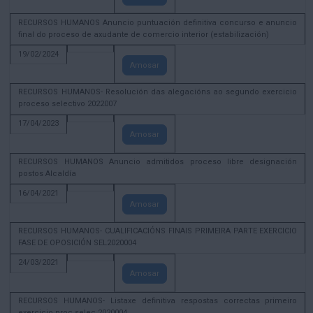
RECURSOS HUMANOS Anuncio puntuación definitiva concurso e anuncio
final do proceso de axudante de comercio interior (estabilización)
19/02/2024
Amosar
RECURSOS HUMANOS- Resolución das alegacións ao segundo exercicio
proceso selectivo 2022007
17/04/2023
Amosar
RECURSOS HUMANOS Anuncio admitidos proceso libre designación
postos Alcaldía
16/04/2021
Amosar
RECURSOS HUMANOS- CUALIFICACIÓNS FINAIS PRIMEIRA PARTE EXERCICIO
FASE DE OPOSICIÓN SEL2020004
24/03/2021
Amosar
RECURSOS HUMANOS- Listaxe definitiva respostas correctas primeiro
exercicio proc selec 2020004