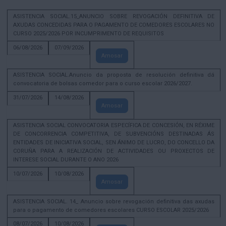
ASISTENCIA SOCIAL.15_ANUNCIO SOBRE REVOGACIÓN DEFINITIVA DE
AXUDAS CONCEDIDAS PARA O PAGAMENTO DE COMEDORES ESCOLARES NO
CURSO 2025/2026 POR INCUMPRIMENTO DE REQUISITOS
06/08/2026
07/09/2026
Amosar
ASISTENCIA SOCIAL.Anuncio da proposta de resolución definitiva dá
convocatoria de bolsas comedor para o curso escolar 2026/2027.
31/07/2026
14/08/2026
Amosar
ASISTENCIA SOCIAL CONVOCATORIA ESPECÍFICA DE CONCESIÓN, EN RÉXIME
DE CONCORRENCIA COMPETITIVA, DE SUBVENCIÓNS DESTINADAS ÁS
ENTIDADES DE INICIATIVA SOCIAL, SEN ÁNIMO DE LUCRO, DO CONCELLO DA
CORUÑA PARA A REALIZACIÓN DE ACTIVIDADES OU PROXECTOS DE
INTERESE SOCIAL DURANTE O ANO 2026
10/07/2026
10/08/2026
Amosar
ASISTENCIA SOCIAL. 14_ Anuncio sobre revogación definitiva das axudas
para o pagamento de comedores escolares CURSO ESCOLAR 2025/2026
08/07/2026
10/08/2026