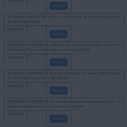
02/07/2019
Amosar
ACTIVIDAD CORPORATIVA. Cese e nomeamento de titulares de órganos
directivos municipais.
02/07/2019
Amosar
ACTIVIDADE CORPORATIVA. Extracto dos acordos adoptados na sesión
ordinaria do Pleno que tivo lugar o 6 de maio de 2019.
16/05/2019
Amosar
ACTIVIDADE CORPORATIVA. Acordos adoptados na sesión extraordinaria
do Pleno celebrada o 29 de abril de 2019
16/05/2019
Amosar
ACTIVIDADE CORPORATIVA. Extracto dos acordos adoptados pola XGL na
sesión extraordinaria de 21 de decembro de 2018.
05/01/2019
Amosar