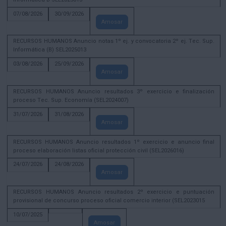
07/08/2026
30/09/2026
Amosar
RECURSOS HUMANOS Anuncio notas 1º ej. y convocatoria 2º ej. Tec. Sup.
Informática (B) SEL2025013
03/08/2026
25/09/2026
Amosar
RECURSOS HUMANOS Anuncio resultados 3º exercicio e finalización
proceso Tec. Sup. Economía (SEL2024007)
31/07/2026
31/08/2026
Amosar
RECURSOS HUMANOS Anuncio resultados 1º exercicio e anuncio final
proceso elaboración listas oficial protección civil (SEL2026016)
24/07/2026
24/08/2026
Amosar
RECURSOS HUMANOS Anuncio resultados 2º exercicio e puntuación
provisional de concurso proceso oficial comercio interior (SEL2023015
10/07/2025
Amosar