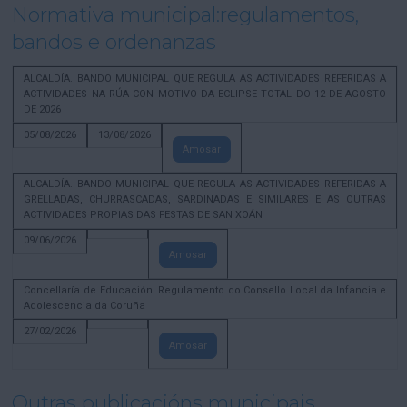
Normativa municipal:regulamentos,
bandos e ordenanzas
ALCALDÍA. BANDO MUNICIPAL QUE REGULA AS ACTIVIDADES REFERIDAS A
ACTIVIDADES NA RÚA CON MOTIVO DA ECLIPSE TOTAL DO 12 DE AGOSTO
DE 2026
05/08/2026
13/08/2026
Amosar
ALCALDÍA. BANDO MUNICIPAL QUE REGULA AS ACTIVIDADES REFERIDAS A
GRELLADAS, CHURRASCADAS, SARDIÑADAS E SIMILARES E AS OUTRAS
ACTIVIDADES PROPIAS DAS FESTAS DE SAN XOÁN
09/06/2026
Amosar
Concellaría de Educación. Regulamento do Consello Local da Infancia e
Adolescencia da Coruña
27/02/2026
Amosar
Outras publicacións municipais