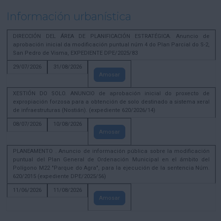
Información urbanística
DIRECCIÓN DEL ÁREA DE PLANIFICACIÓN ESTRATÉGICA. Anuncio de
aprobación inicial da modificación puntual núm 4 do Plan Parcial do S-2,
San Pedro de Visma, EXPEDIENTE DPE/2025/83
29/07/2026
31/08/2026
Amosar
XESTIÓN DO SOLO. ANUNCIO de aprobación inicial do proxecto de
expropiación forzosa para a obtención de solo destinado a sistema xeral
de infraestruturas (Nostián). (expediente 620/2026/14)
08/07/2026
10/08/2026
Amosar
PLANEAMENTO . Anuncio de información pública sobre la modificación
puntual del Plan General de Ordenación Municipal en el ámbito del
Polígono M22 "Parque do Agra", para la ejecución de la sentencia Núm.
620/2015 (expediente DPE/2025/56)
11/06/2026
11/08/2026
Amosar