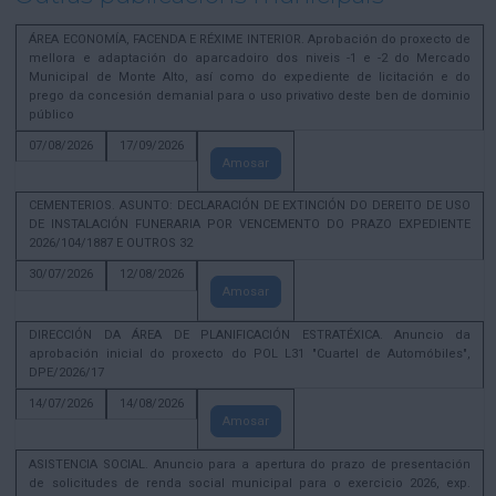
ÁREA ECONOMÍA, FACENDA E RÉXIME INTERIOR. Aprobación do proxecto de
mellora e adaptación do aparcadoiro dos niveis -1 e -2 do Mercado
Municipal de Monte Alto, así como do expediente de licitación e do
prego da concesión demanial para o uso privativo deste ben de dominio
público
07/08/2026
17/09/2026
Amosar
CEMENTERIOS. ASUNTO: DECLARACIÓN DE EXTINCIÓN DO DEREITO DE USO
DE INSTALACIÓN FUNERARIA POR VENCEMENTO DO PRAZO EXPEDIENTE
2026/104/1887 E OUTROS 32
30/07/2026
12/08/2026
Amosar
DIRECCIÓN DA ÁREA DE PLANIFICACIÓN ESTRATÉXICA. Anuncio da
aprobación inicial do proxecto do POL L31 "Cuartel de Automóbiles",
DPE/2026/17
14/07/2026
14/08/2026
Amosar
ASISTENCIA SOCIAL. Anuncio para a apertura do prazo de presentación
de solicitudes de renda social municipal para o exercicio 2026, exp.