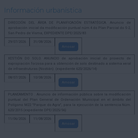
Información urbanística
DIRECCIÓN DEL ÁREA DE PLANIFICACIÓN ESTRATÉGICA. Anuncio de
aprobación inicial da modificación puntual núm 4 do Plan Parcial do S-2,
San Pedro de Visma, EXPEDIENTE DPE/2025/83
29/07/2026
31/08/2026
Amosar
XESTIÓN DO SOLO. ANUNCIO de aprobación inicial do proxecto de
expropiación forzosa para a obtención de solo destinado a sistema xeral
de infraestruturas (Nostián). (expediente 620/2026/14)
08/07/2026
10/08/2026
Amosar
PLANEAMENTO . Anuncio de información pública sobre la modificación
puntual del Plan General de Ordenación Municipal en el ámbito del
Polígono M22 "Parque do Agra", para la ejecución de la sentencia Núm.
620/2015 (expediente DPE/2025/56)
11/06/2026
11/08/2026
Amosar