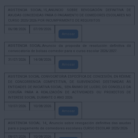
ASISTENCIA SOCIAL.15_ANUNCIO SOBRE REVOGACIÓN DEFINITIVA DE
AXUDAS CONCEDIDAS PARA O PAGAMENTO DE COMEDORES ESCOLARES NO
CURSO 2025/2026 POR INCUMPRIMENTO DE REQUISITOS
06/08/2026
07/09/2026
Amosar
ASISTENCIA SOCIAL.Anuncio da proposta de resolución definitiva dá
convocatoria de bolsas comedor para o curso escolar 2026/2027.
31/07/2026
14/08/2026
Amosar
ASISTENCIA SOCIAL CONVOCATORIA ESPECÍFICA DE CONCESIÓN, EN RÉXIME
DE CONCORRENCIA COMPETITIVA, DE SUBVENCIÓNS DESTINADAS ÁS
ENTIDADES DE INICIATIVA SOCIAL, SEN ÁNIMO DE LUCRO, DO CONCELLO DA
CORUÑA PARA A REALIZACIÓN DE ACTIVIDADES OU PROXECTOS DE
INTERESE SOCIAL DURANTE O ANO 2026
10/07/2026
10/08/2026
Amosar
ASISTENCIA SOCIAL. 14_ Anuncio sobre revogación definitiva das axudas
para o pagamento de comedores escolares CURSO ESCOLAR 2025/2026
08/07/2026
10/08/2026