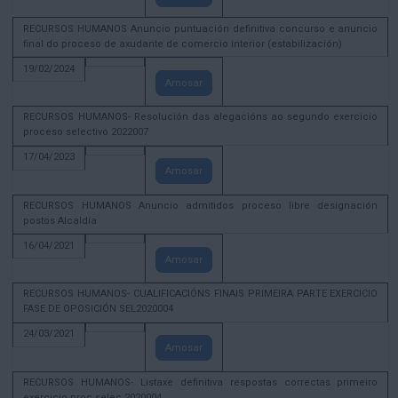
RECURSOS HUMANOS Anuncio puntuación definitiva concurso e anuncio
final do proceso de axudante de comercio interior (estabilización)
19/02/2024
Amosar
RECURSOS HUMANOS- Resolución das alegacións ao segundo exercicio
proceso selectivo 2022007
17/04/2023
Amosar
RECURSOS HUMANOS Anuncio admitidos proceso libre designación
postos Alcaldía
16/04/2021
Amosar
RECURSOS HUMANOS- CUALIFICACIÓNS FINAIS PRIMEIRA PARTE EXERCICIO
FASE DE OPOSICIÓN SEL2020004
24/03/2021
Amosar
RECURSOS HUMANOS- Listaxe definitiva respostas correctas primeiro
exercicio proc selec 2020004