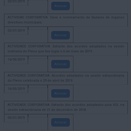
02/07/2019
Amosar
ACTIVIDAD CORPORATIVA. Cese e nomeamento de titulares de órganos
directivos municipais.
02/07/2019
Amosar
ACTIVIDADE CORPORATIVA. Extracto dos acordos adoptados na sesión
ordinaria do Pleno que tivo lugar o 6 de maio de 2019.
16/05/2019
Amosar
ACTIVIDADE CORPORATIVA. Acordos adoptados na sesión extraordinaria
do Pleno celebrada o 29 de abril de 2019
16/05/2019
Amosar
ACTIVIDADE CORPORATIVA. Extracto dos acordos adoptados pola XGL na
sesión extraordinaria de 21 de decembro de 2018.
05/01/2019
Amosar