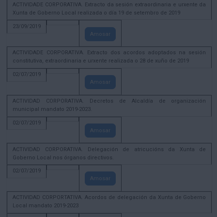
ACTIVIDADE CORPORATIVA. Extracto da sesión extraordinaria e urxente da
Xunta de Goberno Local realizada o día 19 de setembro de 2019
23/09/2019
Amosar
ACTIVIDADE CORPORATIVA. Extracto dos acordos adoptados na sesión
constitutiva, extraordinaria e urxente realizada o 28 de xuño de 2019
02/07/2019
Amosar
ACTIVIDAD CORPORATIVA. Decretos de Alcaldía de organización
municipal mandato 2019-2023.
02/07/2019
Amosar
ACTIVIDAD CORPORATIVA. Delegación de atricucións da Xunta de
Goberno Local nos órganos directivos.
02/07/2019
Amosar
ACTIVIDAD CORPORTATIVA. Acordos de delegación da Xunta de Goberno
Local mandato 2019-2023