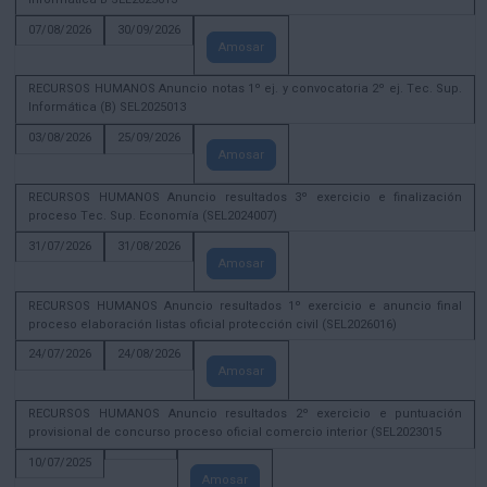
07/08/2026
30/09/2026
Amosar
RECURSOS HUMANOS Anuncio notas 1º ej. y convocatoria 2º ej. Tec. Sup.
Informática (B) SEL2025013
03/08/2026
25/09/2026
Amosar
RECURSOS HUMANOS Anuncio resultados 3º exercicio e finalización
proceso Tec. Sup. Economía (SEL2024007)
31/07/2026
31/08/2026
Amosar
RECURSOS HUMANOS Anuncio resultados 1º exercicio e anuncio final
proceso elaboración listas oficial protección civil (SEL2026016)
24/07/2026
24/08/2026
Amosar
RECURSOS HUMANOS Anuncio resultados 2º exercicio e puntuación
provisional de concurso proceso oficial comercio interior (SEL2023015
10/07/2025
Amosar