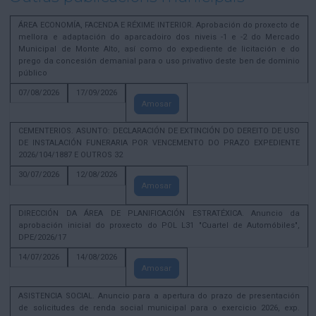
ÁREA ECONOMÍA, FACENDA E RÉXIME INTERIOR. Aprobación do proxecto de
mellora e adaptación do aparcadoiro dos niveis -1 e -2 do Mercado
Municipal de Monte Alto, así como do expediente de licitación e do
prego da concesión demanial para o uso privativo deste ben de dominio
público
07/08/2026
17/09/2026
Amosar
CEMENTERIOS. ASUNTO: DECLARACIÓN DE EXTINCIÓN DO DEREITO DE USO
DE INSTALACIÓN FUNERARIA POR VENCEMENTO DO PRAZO EXPEDIENTE
2026/104/1887 E OUTROS 32
30/07/2026
12/08/2026
Amosar
DIRECCIÓN DA ÁREA DE PLANIFICACIÓN ESTRATÉXICA. Anuncio da
aprobación inicial do proxecto do POL L31 "Cuartel de Automóbiles",
DPE/2026/17
14/07/2026
14/08/2026
Amosar
ASISTENCIA SOCIAL. Anuncio para a apertura do prazo de presentación
de solicitudes de renda social municipal para o exercicio 2026, exp.