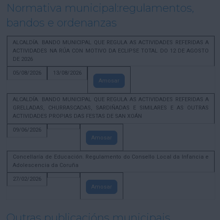
Normativa municipal:regulamentos,
bandos e ordenanzas
ALCALDÍA. BANDO MUNICIPAL QUE REGULA AS ACTIVIDADES REFERIDAS A
ACTIVIDADES NA RÚA CON MOTIVO DA ECLIPSE TOTAL DO 12 DE AGOSTO
DE 2026
05/08/2026
13/08/2026
Amosar
ALCALDÍA. BANDO MUNICIPAL QUE REGULA AS ACTIVIDADES REFERIDAS A
GRELLADAS, CHURRASCADAS, SARDIÑADAS E SIMILARES E AS OUTRAS
ACTIVIDADES PROPIAS DAS FESTAS DE SAN XOÁN
09/06/2026
Amosar
Concellaría de Educación. Regulamento do Consello Local da Infancia e
Adolescencia da Coruña
27/02/2026
Amosar
Outras publicacións municipais