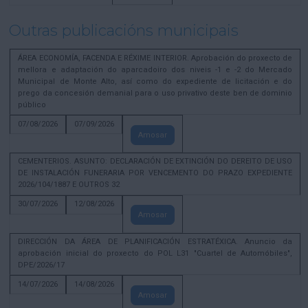
Outras publicacións municipais
ÁREA ECONOMÍA, FACENDA E RÉXIME INTERIOR. Aprobación do proxecto de
mellora e adaptación do aparcadoiro dos niveis -1 e -2 do Mercado
Municipal de Monte Alto, así como do expediente de licitación e do
prego da concesión demanial para o uso privativo deste ben de dominio
público
07/08/2026
07/09/2026
Amosar
CEMENTERIOS. ASUNTO: DECLARACIÓN DE EXTINCIÓN DO DEREITO DE USO
DE INSTALACIÓN FUNERARIA POR VENCEMENTO DO PRAZO EXPEDIENTE
2026/104/1887 E OUTROS 32
30/07/2026
12/08/2026
Amosar
DIRECCIÓN DA ÁREA DE PLANIFICACIÓN ESTRATÉXICA. Anuncio da
aprobación inicial do proxecto do POL L31 "Cuartel de Automóbiles",
DPE/2026/17
14/07/2026
14/08/2026
Amosar