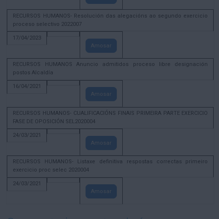
RECURSOS HUMANOS- Resolución das alegacións ao segundo exercicio
proceso selectivo 2022007
17/04/2023
Amosar
RECURSOS HUMANOS Anuncio admitidos proceso libre designación
postos Alcaldía
16/04/2021
Amosar
RECURSOS HUMANOS- CUALIFICACIÓNS FINAIS PRIMEIRA PARTE EXERCICIO
FASE DE OPOSICIÓN SEL2020004
24/03/2021
Amosar
RECURSOS HUMANOS- Listaxe definitiva respostas correctas primeiro
exercicio proc selec 2020004
24/03/2021
Amosar