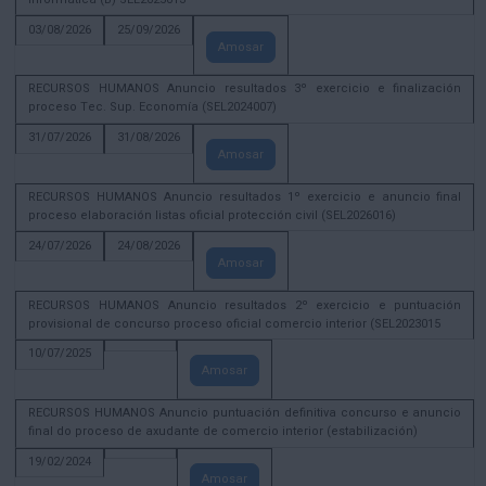
03/08/2026
25/09/2026
Amosar
RECURSOS HUMANOS Anuncio resultados 3º exercicio e finalización
proceso Tec. Sup. Economía (SEL2024007)
31/07/2026
31/08/2026
Amosar
RECURSOS HUMANOS Anuncio resultados 1º exercicio e anuncio final
proceso elaboración listas oficial protección civil (SEL2026016)
24/07/2026
24/08/2026
Amosar
RECURSOS HUMANOS Anuncio resultados 2º exercicio e puntuación
provisional de concurso proceso oficial comercio interior (SEL2023015
10/07/2025
Amosar
RECURSOS HUMANOS Anuncio puntuación definitiva concurso e anuncio
final do proceso de axudante de comercio interior (estabilización)
19/02/2024
Amosar