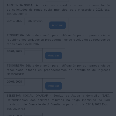
ASISTENCIA SOCIAL. Anuncio para a apertura do prazo de presentación
de solicitudes de renda social municipal para o exercicio 2026, exp.
105/2025/8613
26/12/2025
31/12/2026
Amosar
TESOURERÍA. Edicto de citación para notificación por comparecencia de
requirimentos emitidos en procedementos de resolución de recursos de
reposición N2500029165
20/01/2025
Amosar
TESOURERÍA. Edicto de citación para notificación por comparecencia de
resolucións ditadas en procedementos de devolución de ingresos
N2500029132
20/01/2025
Amosar
BENESTAR SOCIAL. OMADAP - Servizo de Axuda a domicilio (SAD):
Determinación dos servizos mínimos na folga indefinida do SAD
prestado polo Concello de A Coruña, a partir do día 02/11/2022 Expd.:
105/2022/7331