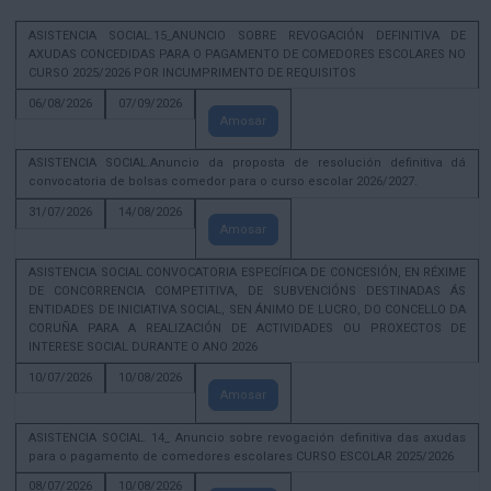
ASISTENCIA SOCIAL.15_ANUNCIO SOBRE REVOGACIÓN DEFINITIVA DE
AXUDAS CONCEDIDAS PARA O PAGAMENTO DE COMEDORES ESCOLARES NO
CURSO 2025/2026 POR INCUMPRIMENTO DE REQUISITOS
06/08/2026
07/09/2026
Amosar
ASISTENCIA SOCIAL.Anuncio da proposta de resolución definitiva dá
convocatoria de bolsas comedor para o curso escolar 2026/2027.
31/07/2026
14/08/2026
Amosar
ASISTENCIA SOCIAL CONVOCATORIA ESPECÍFICA DE CONCESIÓN, EN RÉXIME
DE CONCORRENCIA COMPETITIVA, DE SUBVENCIÓNS DESTINADAS ÁS
ENTIDADES DE INICIATIVA SOCIAL, SEN ÁNIMO DE LUCRO, DO CONCELLO DA
CORUÑA PARA A REALIZACIÓN DE ACTIVIDADES OU PROXECTOS DE
INTERESE SOCIAL DURANTE O ANO 2026
10/07/2026
10/08/2026
Amosar
ASISTENCIA SOCIAL. 14_ Anuncio sobre revogación definitiva das axudas
para o pagamento de comedores escolares CURSO ESCOLAR 2025/2026
08/07/2026
10/08/2026