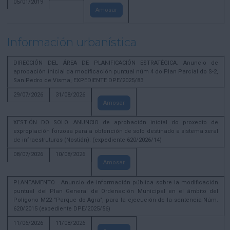
05/01/2019
Amosar
Información urbanística
DIRECCIÓN DEL ÁREA DE PLANIFICACIÓN ESTRATÉGICA. Anuncio de
aprobación inicial da modificación puntual núm 4 do Plan Parcial do S-2,
San Pedro de Visma, EXPEDIENTE DPE/2025/83
29/07/2026
31/08/2026
Amosar
XESTIÓN DO SOLO. ANUNCIO de aprobación inicial do proxecto de
expropiación forzosa para a obtención de solo destinado a sistema xeral
de infraestruturas (Nostián). (expediente 620/2026/14)
08/07/2026
10/08/2026
Amosar
PLANEAMENTO . Anuncio de información pública sobre la modificación
puntual del Plan General de Ordenación Municipal en el ámbito del
Polígono M22 "Parque do Agra", para la ejecución de la sentencia Núm.
620/2015 (expediente DPE/2025/56)
11/06/2026
11/08/2026