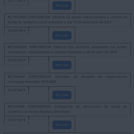
21/11/2019
Amosar
ACTIVIDADE CORPORATIVA. Extracto da sesión extraordinaria e urxente da
Xunta de Goberno Local realizada o día 19 de setembro de 2019
23/09/2019
Amosar
ACTIVIDADE CORPORATIVA. Extracto dos acordos adoptados na sesión
constitutiva, extraordinaria e urxente realizada o 28 de xuño de 2019
02/07/2019
Amosar
ACTIVIDAD CORPORATIVA. Decretos de Alcaldía de organización
municipal mandato 2019-2023.
02/07/2019
Amosar
ACTIVIDAD CORPORATIVA. Delegación de atricucións da Xunta de
Goberno Local nos órganos directivos.
02/07/2019
Amosar