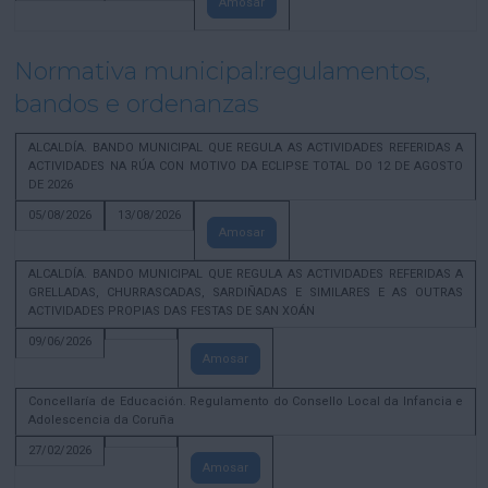
Amosar
Normativa municipal:regulamentos,
bandos e ordenanzas
ALCALDÍA. BANDO MUNICIPAL QUE REGULA AS ACTIVIDADES REFERIDAS A
ACTIVIDADES NA RÚA CON MOTIVO DA ECLIPSE TOTAL DO 12 DE AGOSTO
DE 2026
05/08/2026
13/08/2026
Amosar
ALCALDÍA. BANDO MUNICIPAL QUE REGULA AS ACTIVIDADES REFERIDAS A
GRELLADAS, CHURRASCADAS, SARDIÑADAS E SIMILARES E AS OUTRAS
ACTIVIDADES PROPIAS DAS FESTAS DE SAN XOÁN
09/06/2026
Amosar
Concellaría de Educación. Regulamento do Consello Local da Infancia e
Adolescencia da Coruña
27/02/2026
Amosar