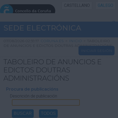
CASTELLANO
GALEGO
INICIO SEDE
SEDE ELECTRÓNICA
INICIO
07/08/2026 02:59:17
CORUNA.ES
>
INICIO
>
TABOLEIRO
DE ANUNCIOS E EDICTOS DOUTRAS ADMINISTRACIÓNS
INICIAR SESIÓN
INFORMACIÓN PÚBLICA
TABOLEIRO DE ANUNCIOS E
CARTAFOL CIDADÁN
EDICTOS DOUTRAS
ADMINISTRACIÓNS
UTILIDADES
Procura de publicacións
Descrición de publicación
AXUDA