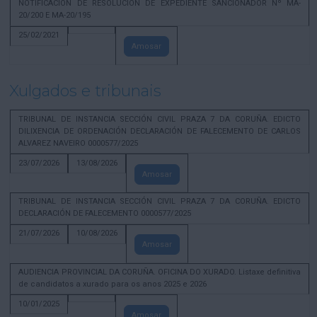
NOTIFICACION DE RESOLUCION DE EXPEDIENTE SANCIONADOR Nº MA-
20/200 E MA-20/195
25/02/2021
Amosar
Xulgados e tribunais
TRIBUNAL DE INSTANCIA SECCIÓN CIVIL PRAZA 7 DA CORUÑA. EDICTO
DILIXENCIA DE ORDENACIÓN DECLARACIÓN DE FALECEMENTO DE CARLOS
ALVAREZ NAVEIRO 0000577/2025
23/07/2026
13/08/2026
Amosar
TRIBUNAL DE INSTANCIA SECCIÓN CIVIL PRAZA 7 DA CORUÑA. EDICTO
DECLARACIÓN DE FALECEMENTO 0000577/2025
21/07/2026
10/08/2026
Amosar
AUDIENCIA PROVINCIAL DA CORUÑA. OFICINA DO XURADO. Listaxe definitiva
de candidatos a xurado para os anos 2025 e 2026
10/01/2025
Amosar