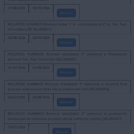
07/08/2026
30/09/2026
Amosar
RECURSOS HUMANOS Anuncio notas 1º ej. y convocatoria 2º ej. Tec. Sup.
Informática (B) SEL2025013
03/08/2026
25/09/2026
Amosar
RECURSOS HUMANOS Anuncio resultados 3º exercicio e finalización
proceso Tec. Sup. Economía (SEL2024007)
31/07/2026
31/08/2026
Amosar
RECURSOS HUMANOS Anuncio resultados 1º exercicio e anuncio final
proceso elaboración listas oficial protección civil (SEL2026016)
24/07/2026
24/08/2026
Amosar
RECURSOS HUMANOS Anuncio resultados 2º exercicio e puntuación
provisional de concurso proceso oficial comercio interior (SEL2023015
10/07/2025
Amosar