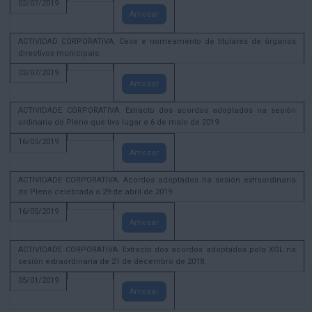
02/07/2019
Amosar
ACTIVIDAD CORPORATIVA. Cese e nomeamento de titulares de órganos
directivos municipais.
02/07/2019
Amosar
ACTIVIDADE CORPORATIVA. Extracto dos acordos adoptados na sesión
ordinaria do Pleno que tivo lugar o 6 de maio de 2019.
16/05/2019
Amosar
ACTIVIDADE CORPORATIVA. Acordos adoptados na sesión extraordinaria
do Pleno celebrada o 29 de abril de 2019
16/05/2019
Amosar
ACTIVIDADE CORPORATIVA. Extracto dos acordos adoptados pola XGL na
sesión extraordinaria de 21 de decembro de 2018.
05/01/2019
Amosar