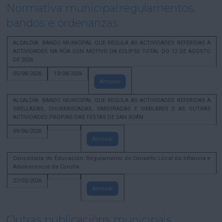
Normativa municipal:regulamentos,
bandos e ordenanzas
ALCALDÍA. BANDO MUNICIPAL QUE REGULA AS ACTIVIDADES REFERIDAS A
ACTIVIDADES NA RÚA CON MOTIVO DA ECLIPSE TOTAL DO 12 DE AGOSTO
DE 2026
05/08/2026
13/08/2026
Amosar
ALCALDÍA. BANDO MUNICIPAL QUE REGULA AS ACTIVIDADES REFERIDAS A
GRELLADAS, CHURRASCADAS, SARDIÑADAS E SIMILARES E AS OUTRAS
ACTIVIDADES PROPIAS DAS FESTAS DE SAN XOÁN
09/06/2026
Amosar
Concellaría de Educación. Regulamento do Consello Local da Infancia e
Adolescencia da Coruña
27/02/2026
Amosar
Outras publicacións municipais