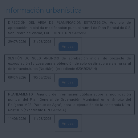
Información urbanística
DIRECCIÓN DEL ÁREA DE PLANIFICACIÓN ESTRATÉGICA. Anuncio de
aprobación inicial da modificación puntual núm 4 do Plan Parcial do S-2,
San Pedro de Visma, EXPEDIENTE DPE/2025/83
29/07/2026
31/08/2026
Amosar
XESTIÓN DO SOLO. ANUNCIO de aprobación inicial do proxecto de
expropiación forzosa para a obtención de solo destinado a sistema xeral
de infraestruturas (Nostián). (expediente 620/2026/14)
08/07/2026
10/08/2026
Amosar
PLANEAMENTO . Anuncio de información pública sobre la modificación
puntual del Plan General de Ordenación Municipal en el ámbito del
Polígono M22 "Parque do Agra", para la ejecución de la sentencia Núm.
620/2015 (expediente DPE/2025/56)
11/06/2026
11/08/2026
Amosar