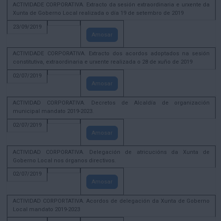
ACTIVIDADE CORPORATIVA. Extracto da sesión extraordinaria e urxente da
Xunta de Goberno Local realizada o día 19 de setembro de 2019
23/09/2019
Amosar
ACTIVIDADE CORPORATIVA. Extracto dos acordos adoptados na sesión
constitutiva, extraordinaria e urxente realizada o 28 de xuño de 2019
02/07/2019
Amosar
ACTIVIDAD CORPORATIVA. Decretos de Alcaldía de organización
municipal mandato 2019-2023.
02/07/2019
Amosar
ACTIVIDAD CORPORATIVA. Delegación de atricucións da Xunta de
Goberno Local nos órganos directivos.
02/07/2019
Amosar
ACTIVIDAD CORPORTATIVA. Acordos de delegación da Xunta de Goberno
Local mandato 2019-2023