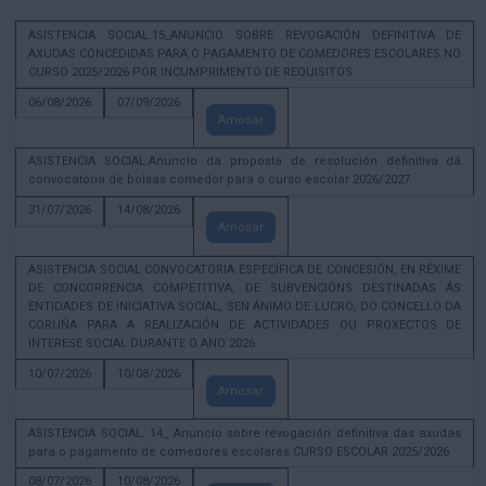
ASISTENCIA SOCIAL.15_ANUNCIO SOBRE REVOGACIÓN DEFINITIVA DE
AXUDAS CONCEDIDAS PARA O PAGAMENTO DE COMEDORES ESCOLARES NO
CURSO 2025/2026 POR INCUMPRIMENTO DE REQUISITOS
06/08/2026
07/09/2026
Amosar
ASISTENCIA SOCIAL.Anuncio da proposta de resolución definitiva dá
convocatoria de bolsas comedor para o curso escolar 2026/2027.
31/07/2026
14/08/2026
Amosar
ASISTENCIA SOCIAL CONVOCATORIA ESPECÍFICA DE CONCESIÓN, EN RÉXIME
DE CONCORRENCIA COMPETITIVA, DE SUBVENCIÓNS DESTINADAS ÁS
ENTIDADES DE INICIATIVA SOCIAL, SEN ÁNIMO DE LUCRO, DO CONCELLO DA
CORUÑA PARA A REALIZACIÓN DE ACTIVIDADES OU PROXECTOS DE
INTERESE SOCIAL DURANTE O ANO 2026
10/07/2026
10/08/2026
Amosar
ASISTENCIA SOCIAL. 14_ Anuncio sobre revogación definitiva das axudas
para o pagamento de comedores escolares CURSO ESCOLAR 2025/2026
08/07/2026
10/08/2026