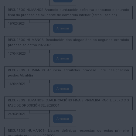
RECURSOS HUMANOS Anuncio puntuación definitiva concurso e anuncio
final do proceso de axudante de comercio interior (estabilización)
19/02/2024
Amosar
RECURSOS HUMANOS- Resolución das alegacións ao segundo exercicio
proceso selectivo 2022007
17/04/2023
Amosar
RECURSOS HUMANOS Anuncio admitidos proceso libre designación
postos Alcaldía
16/04/2021
Amosar
RECURSOS HUMANOS- CUALIFICACIÓNS FINAIS PRIMEIRA PARTE EXERCICIO
FASE DE OPOSICIÓN SEL2020004
24/03/2021
Amosar
RECURSOS HUMANOS- Listaxe definitiva respostas correctas primeiro
exercicio proc selec 2020004