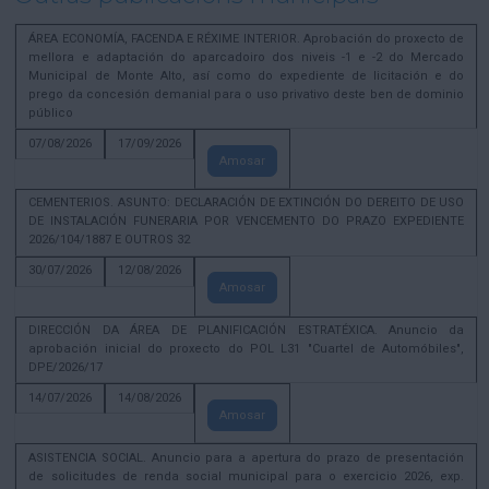
ÁREA ECONOMÍA, FACENDA E RÉXIME INTERIOR. Aprobación do proxecto de
mellora e adaptación do aparcadoiro dos niveis -1 e -2 do Mercado
Municipal de Monte Alto, así como do expediente de licitación e do
prego da concesión demanial para o uso privativo deste ben de dominio
público
07/08/2026
17/09/2026
Amosar
CEMENTERIOS. ASUNTO: DECLARACIÓN DE EXTINCIÓN DO DEREITO DE USO
DE INSTALACIÓN FUNERARIA POR VENCEMENTO DO PRAZO EXPEDIENTE
2026/104/1887 E OUTROS 32
30/07/2026
12/08/2026
Amosar
DIRECCIÓN DA ÁREA DE PLANIFICACIÓN ESTRATÉXICA. Anuncio da
aprobación inicial do proxecto do POL L31 "Cuartel de Automóbiles",
DPE/2026/17
14/07/2026
14/08/2026
Amosar
ASISTENCIA SOCIAL. Anuncio para a apertura do prazo de presentación
de solicitudes de renda social municipal para o exercicio 2026, exp.