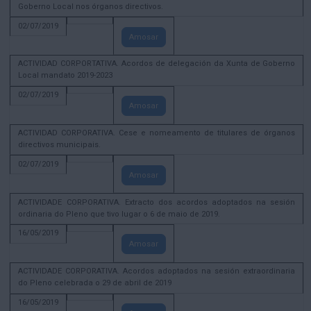
Goberno Local nos órganos directivos.
02/07/2019
Amosar
ACTIVIDAD CORPORTATIVA. Acordos de delegación da Xunta de Goberno
Local mandato 2019-2023
02/07/2019
Amosar
ACTIVIDAD CORPORATIVA. Cese e nomeamento de titulares de órganos
directivos municipais.
02/07/2019
Amosar
ACTIVIDADE CORPORATIVA. Extracto dos acordos adoptados na sesión
ordinaria do Pleno que tivo lugar o 6 de maio de 2019.
16/05/2019
Amosar
ACTIVIDADE CORPORATIVA. Acordos adoptados na sesión extraordinaria
do Pleno celebrada o 29 de abril de 2019
16/05/2019