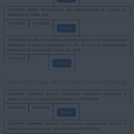
DEPORTES. BASES REGULADORAS DA CONVOCATORIA DE CURSOS DE
NATACIÓN DE VERÁN 2026
17/06/2026
27/08/2026
Amosar
ASISTENCIA SOCIAL. Convocatoria específica para a concesión de axudas
destinadas a apoiar o transporte en taxi de persoas discapacidade
(Bono-Taxi) do Concello da Coruña, año 2025
18/12/2024
Amosar
Convocatorias de formación e emprego
RECURSOS HUMANOS Anuncio publicación instrucións realización 3º
exercicio proceso auxiliar administrativo/a (SEL2024003)
04/08/2026
06/08/2026
Amosar
RECURSOS HUMANOS Anuncio convocatoria comparencia revisión 2º
exercicio proceso Enx. Tec. Obras Públicas (SEL2024006)