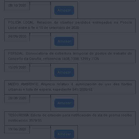
28/10/2020
Amosar
POLICÍA LOCAL. Relación de obxetos perdidos entregados na Policía
Local entre o 9e o 15 de setembro de 2020
24/09/2020
Amosar
PERSOAL. Convocatoria de cobertura temporal de postos de traballo do
Concello da Coruña, referencia 1608, 1398, 1399 y 1135
15/09/2020
Amosar
MEDIO AMBIENTE. Anuncio relativo á autorización do uso das hortas
urbanas e lista de espera, expediente 541/2020/62
20/08/2020
Amosar
TESOURERÍA. Edicto de citación para notificación de vía de prema recibo
notificación 3979/55
19/06/2020
Amosar