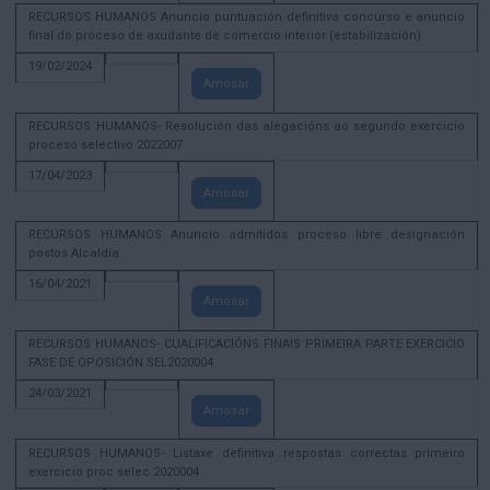
RECURSOS HUMANOS Anuncio puntuación definitiva concurso e anuncio
final do proceso de axudante de comercio interior (estabilización)
19/02/2024
Amosar
RECURSOS HUMANOS- Resolución das alegacións ao segundo exercicio
proceso selectivo 2022007
17/04/2023
Amosar
RECURSOS HUMANOS Anuncio admitidos proceso libre designación
postos Alcaldía
16/04/2021
Amosar
RECURSOS HUMANOS- CUALIFICACIÓNS FINAIS PRIMEIRA PARTE EXERCICIO
FASE DE OPOSICIÓN SEL2020004
24/03/2021
Amosar
RECURSOS HUMANOS- Listaxe definitiva respostas correctas primeiro
exercicio proc selec 2020004