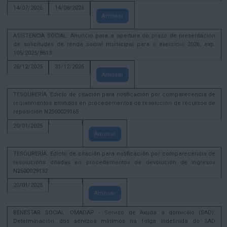
14/07/2026
14/08/2026
Amosar
ASISTENCIA SOCIAL. Anuncio para a apertura do prazo de presentación
de solicitudes de renda social municipal para o exercicio 2026, exp.
105/2025/8613
26/12/2025
31/12/2026
Amosar
TESOURERÍA. Edicto de citación para notificación por comparecencia de
requirimentos emitidos en procedementos de resolución de recursos de
reposición N2500029165
20/01/2025
Amosar
TESOURERÍA. Edicto de citación para notificación por comparecencia de
resolucións ditadas en procedementos de devolución de ingresos
N2500029132
20/01/2025
Amosar
BENESTAR SOCIAL. OMADAP - Servizo de Axuda a domicilio (SAD):
Determinación dos servizos mínimos na folga indefinida do SAD