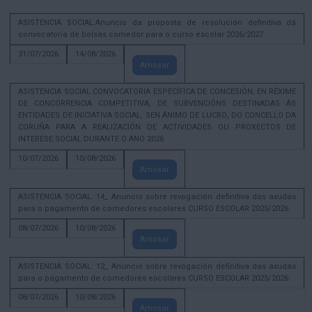
ASISTENCIA SOCIAL.Anuncio da proposta de resolución definitiva dá
convocatoria de bolsas comedor para o curso escolar 2026/2027.
31/07/2026
14/08/2026
Amosar
ASISTENCIA SOCIAL CONVOCATORIA ESPECÍFICA DE CONCESIÓN, EN RÉXIME
DE CONCORRENCIA COMPETITIVA, DE SUBVENCIÓNS DESTINADAS ÁS
ENTIDADES DE INICIATIVA SOCIAL, SEN ÁNIMO DE LUCRO, DO CONCELLO DA
CORUÑA PARA A REALIZACIÓN DE ACTIVIDADES OU PROXECTOS DE
INTERESE SOCIAL DURANTE O ANO 2026
10/07/2026
10/08/2026
Amosar
ASISTENCIA SOCIAL. 14_ Anuncio sobre revogación definitiva das axudas
para o pagamento de comedores escolares CURSO ESCOLAR 2025/2026
08/07/2026
10/08/2026
Amosar
ASISTENCIA SOCIAL. 12_ Anuncio sobre revogación definitiva das axudas
para o pagamento de comedores escolares CURSO ESCOLAR 2025/2026
08/07/2026
10/08/2026
Amosar