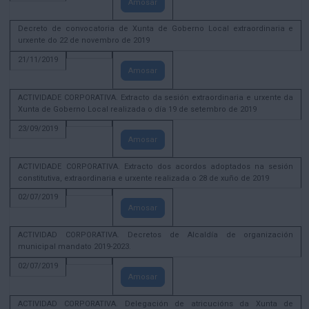
Amosar
Decreto de convocatoria de Xunta de Goberno Local extraordinaria e
urxente do 22 de novembro de 2019
21/11/2019
Amosar
ACTIVIDADE CORPORATIVA. Extracto da sesión extraordinaria e urxente da
Xunta de Goberno Local realizada o día 19 de setembro de 2019
23/09/2019
Amosar
ACTIVIDADE CORPORATIVA. Extracto dos acordos adoptados na sesión
constitutiva, extraordinaria e urxente realizada o 28 de xuño de 2019
02/07/2019
Amosar
ACTIVIDAD CORPORATIVA. Decretos de Alcaldía de organización
municipal mandato 2019-2023.
02/07/2019
Amosar
ACTIVIDAD CORPORATIVA. Delegación de atricucións da Xunta de