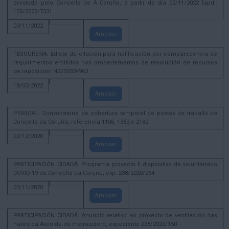
prestado polo Concello de A Coruña, a partir do día 02/11/2022 Expd.:
105/2022/7331
03/11/2022
Amosar
TESOURERÍA. Edicto de citación para notificación por comparecencia de
requirimentos emitidos nos procedementos de resolución de recursos
de reposición N2200334963
18/03/2022
Amosar
PERSOAL. Convocatoria de cobertura temporal de postos de traballo do
Concello da Coruña, referencia 1106, 1382 e 2182
22/12/2020
Amosar
PARTICIPACIÓN CIDADÁ. Programa proxecto II dispositivo de voluntariado
COVID 19 do Concello da Coruña, exp. 238/2020/254
03/11/2020
Amosar
PARTICIPACIÓN CIDADÁ. Anuncio relativo ao proxecto de ventilación das
naves da Avenida do metrosidero, expediente 238/2020/150