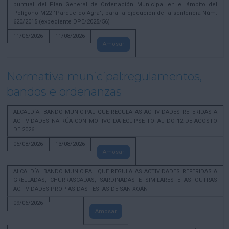
puntual del Plan General de Ordenación Municipal en el ámbito del
Polígono M22 "Parque do Agra", para la ejecución de la sentencia Núm.
620/2015 (expediente DPE/2025/56)
11/06/2026
11/08/2026
Amosar
Normativa municipal:regulamentos,
bandos e ordenanzas
ALCALDÍA. BANDO MUNICIPAL QUE REGULA AS ACTIVIDADES REFERIDAS A
ACTIVIDADES NA RÚA CON MOTIVO DA ECLIPSE TOTAL DO 12 DE AGOSTO
DE 2026
05/08/2026
13/08/2026
Amosar
ALCALDÍA. BANDO MUNICIPAL QUE REGULA AS ACTIVIDADES REFERIDAS A
GRELLADAS, CHURRASCADAS, SARDIÑADAS E SIMILARES E AS OUTRAS
ACTIVIDADES PROPIAS DAS FESTAS DE SAN XOÁN
09/06/2026
Amosar