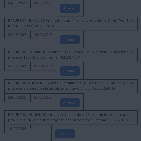
04/08/2026
06/08/2026
Amosar
RECURSOS HUMANOS Anuncio notas 1º ej. y convocatoria 2º ej. Tec. Sup.
Informática (B) SEL2025013
03/08/2026
25/09/2026
Amosar
RECURSOS HUMANOS Anuncio resultados 3º exercicio e finalización
proceso Tec. Sup. Economía (SEL2024007)
31/07/2026
31/08/2026
Amosar
RECURSOS HUMANOS Anuncio resultados 1º exercicio e anuncio final
proceso elaboración listas oficial protección civil (SEL2026016)
24/07/2026
24/08/2026
Amosar
RECURSOS HUMANOS Anuncio resultados 2º exercicio e puntuación
provisional de concurso proceso oficial comercio interior (SEL2023015
10/07/2025
Amosar