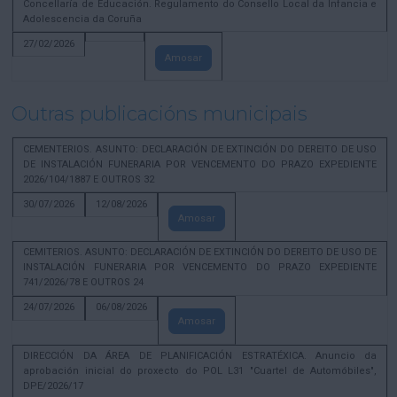
Concellaría de Educación. Regulamento do Consello Local da Infancia e
Adolescencia da Coruña
27/02/2026
Amosar
Outras publicacións municipais
CEMENTERIOS. ASUNTO: DECLARACIÓN DE EXTINCIÓN DO DEREITO DE USO
DE INSTALACIÓN FUNERARIA POR VENCEMENTO DO PRAZO EXPEDIENTE
2026/104/1887 E OUTROS 32
30/07/2026
12/08/2026
Amosar
CEMITERIOS. ASUNTO: DECLARACIÓN DE EXTINCIÓN DO DEREITO DE USO DE
INSTALACIÓN FUNERARIA POR VENCEMENTO DO PRAZO EXPEDIENTE
741/2026/78 E OUTROS 24
24/07/2026
06/08/2026
Amosar
DIRECCIÓN DA ÁREA DE PLANIFICACIÓN ESTRATÉXICA. Anuncio da
aprobación inicial do proxecto do POL L31 "Cuartel de Automóbiles",
DPE/2026/17