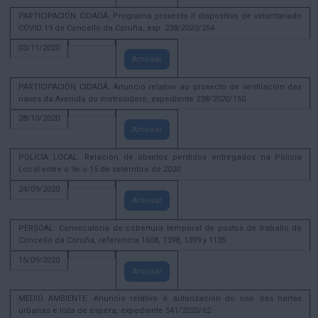
PARTICIPACIÓN CIDADÁ. Programa proxecto II dispositivo de voluntariado
COVID 19 do Concello da Coruña, exp. 238/2020/254
03/11/2020
Amosar
PARTICIPACIÓN CIDADÁ. Anuncio relativo ao proxecto de ventilación das
naves da Avenida do metrosidero, expediente 238/2020/150
28/10/2020
Amosar
POLICÍA LOCAL. Relación de obxetos perdidos entregados na Policía
Local entre o 9e o 15 de setembro de 2020
24/09/2020
Amosar
PERSOAL. Convocatoria de cobertura temporal de postos de traballo do
Concello da Coruña, referencia 1608, 1398, 1399 y 1135
15/09/2020
Amosar
MEDIO AMBIENTE. Anuncio relativo á autorización do uso das hortas
urbanas e lista de espera, expediente 541/2020/62