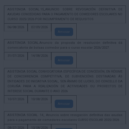
ASISTENCIA SOCIAL.15_ANUNCIO SOBRE REVOGACIÓN DEFINITIVA DE
AXUDAS CONCEDIDAS PARA O PAGAMENTO DE COMEDORES ESCOLARES NO
CURSO 2025/2026 POR INCUMPRIMENTO DE REQUISITOS
06/08/2026
07/09/2026
Amosar
ASISTENCIA SOCIAL.Anuncio da proposta de resolución definitiva dá
convocatoria de bolsas comedor para o curso escolar 2026/2027.
31/07/2026
14/08/2026
Amosar
ASISTENCIA SOCIAL CONVOCATORIA ESPECÍFICA DE CONCESIÓN, EN RÉXIME
DE CONCORRENCIA COMPETITIVA, DE SUBVENCIÓNS DESTINADAS ÁS
ENTIDADES DE INICIATIVA SOCIAL, SEN ÁNIMO DE LUCRO, DO CONCELLO DA
CORUÑA PARA A REALIZACIÓN DE ACTIVIDADES OU PROXECTOS DE
INTERESE SOCIAL DURANTE O ANO 2026
10/07/2026
10/08/2026
Amosar
ASISTENCIA SOCIAL. 14_ Anuncio sobre revogación definitiva das axudas
para o pagamento de comedores escolares CURSO ESCOLAR 2025/2026
08/07/2026
10/08/2026