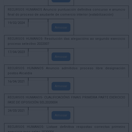
RECURSOS HUMANOS Anuncio puntuación definitiva concurso e anuncio
final do proceso de axudante de comercio interior (estabilización)
19/02/2024
Amosar
RECURSOS HUMANOS- Resolución das alegacións ao segundo exercicio
proceso selectivo 2022007
17/04/2023
Amosar
RECURSOS HUMANOS Anuncio admitidos proceso libre designación
postos Alcaldía
16/04/2021
Amosar
RECURSOS HUMANOS- CUALIFICACIÓNS FINAIS PRIMEIRA PARTE EXERCICIO
FASE DE OPOSICIÓN SEL2020004
24/03/2021
Amosar
RECURSOS HUMANOS- Listaxe definitiva respostas correctas primeiro
exercicio proc selec 2020004