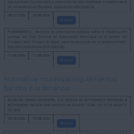
expropiación forzosa para a obtención de solo destinado a sistema xeral
de infraestruturas (Nostián). (expediente 620/2026/14)
08/07/2026
10/08/2026
Amosar
PLANEAMENTO . Anuncio de información pública sobre la modificación
puntual del Plan General de Ordenación Municipal en el ámbito del
Polígono M22 "Parque do Agra", para la ejecución de la sentencia Núm.
620/2015 (expediente DPE/2025/56)
11/06/2026
11/08/2026
Amosar
Normativa municipal:regulamentos,
bandos e ordenanzas
ALCALDÍA. BANDO MUNICIPAL QUE REGULA AS ACTIVIDADES REFERIDAS A
ACTIVIDADES NA RÚA CON MOTIVO DA ECLIPSE TOTAL DO 12 DE AGOSTO
DE 2026
05/08/2026
13/08/2026
Amosar