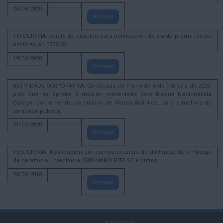
20/08/2020
Amosar
TESOURERÍA. Edicto de citación para notificación de vía de prema recibo
notificación 3979/55
19/06/2020
Amosar
ACTIVIDADE CORPORATIVA. Certificado do Pleno do 6 de febreiro de 2020,
polo que se aproba a moción presentada polo Bloque Nacionalista
Galego, con emenda de adición de Marea Atlántica, para a mellora da
sanidade pública.
21/02/2020
Amosar
TESOURERÍA. Notificación por comparecencia de dilixencia de embargo
de dereitos ou créditos a 1589 MARÍA PITA SC e outros.
20/09/2018
Amosar
Aviso legal