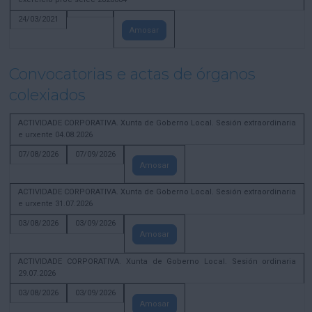
24/03/2021
Amosar
Convocatorias e actas de órganos
colexiados
ACTIVIDADE CORPORATIVA. Xunta de Goberno Local. Sesión extraordinaria
e urxente 04.08.2026
07/08/2026
07/09/2026
Amosar
ACTIVIDADE CORPORATIVA. Xunta de Goberno Local. Sesión extraordinaria
e urxente 31.07.2026
03/08/2026
03/09/2026
Amosar
ACTIVIDADE CORPORATIVA. Xunta de Goberno Local. Sesión ordinaria
29.07.2026
03/08/2026
03/09/2026
Amosar