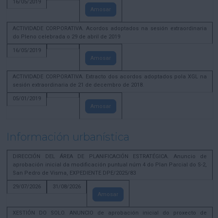
16/05/2019
Amosar
ACTIVIDADE CORPORATIVA. Acordos adoptados na sesión extraordinaria
do Pleno celebrada o 29 de abril de 2019
16/05/2019
Amosar
ACTIVIDADE CORPORATIVA. Extracto dos acordos adoptados pola XGL na
sesión extraordinaria de 21 de decembro de 2018.
05/01/2019
Amosar
Información urbanística
DIRECCIÓN DEL ÁREA DE PLANIFICACIÓN ESTRATÉGICA. Anuncio de
aprobación inicial da modificación puntual núm 4 do Plan Parcial do S-2,
San Pedro de Visma, EXPEDIENTE DPE/2025/83
29/07/2026
31/08/2026
Amosar
XESTIÓN DO SOLO. ANUNCIO de aprobación inicial do proxecto de