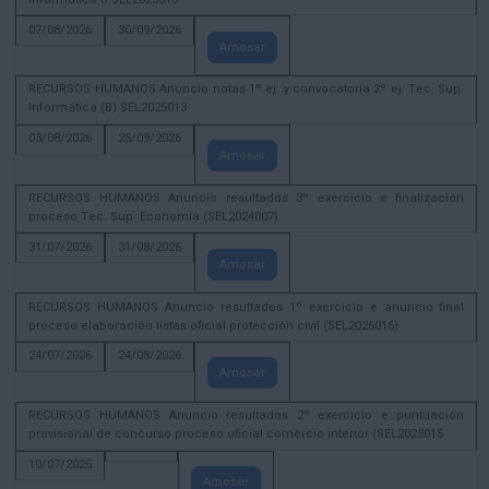
07/08/2026
30/09/2026
Amosar
RECURSOS HUMANOS Anuncio notas 1º ej. y convocatoria 2º ej. Tec. Sup.
Informática (B) SEL2025013
03/08/2026
25/09/2026
Amosar
RECURSOS HUMANOS Anuncio resultados 3º exercicio e finalización
proceso Tec. Sup. Economía (SEL2024007)
31/07/2026
31/08/2026
Amosar
RECURSOS HUMANOS Anuncio resultados 1º exercicio e anuncio final
proceso elaboración listas oficial protección civil (SEL2026016)
24/07/2026
24/08/2026
Amosar
RECURSOS HUMANOS Anuncio resultados 2º exercicio e puntuación
provisional de concurso proceso oficial comercio interior (SEL2023015
10/07/2025
Amosar