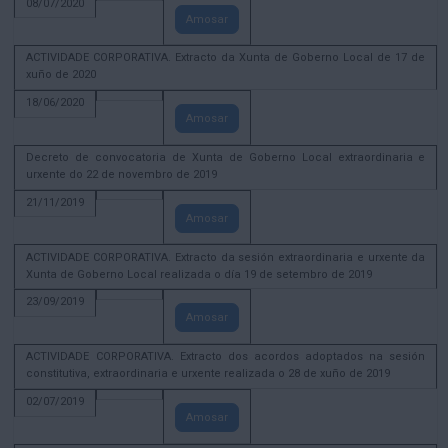
08/07/2020
Amosar
ACTIVIDADE CORPORATIVA. Extracto da Xunta de Goberno Local de 17 de
xuño de 2020
18/06/2020
Amosar
Decreto de convocatoria de Xunta de Goberno Local extraordinaria e
urxente do 22 de novembro de 2019
21/11/2019
Amosar
ACTIVIDADE CORPORATIVA. Extracto da sesión extraordinaria e urxente da
Xunta de Goberno Local realizada o día 19 de setembro de 2019
23/09/2019
Amosar
ACTIVIDADE CORPORATIVA. Extracto dos acordos adoptados na sesión
constitutiva, extraordinaria e urxente realizada o 28 de xuño de 2019
02/07/2019
Amosar