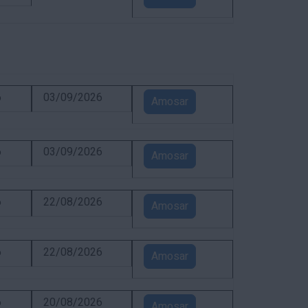
6
03/09/2026
Amosar
6
03/09/2026
Amosar
6
22/08/2026
Amosar
6
22/08/2026
Amosar
6
20/08/2026
Amosar