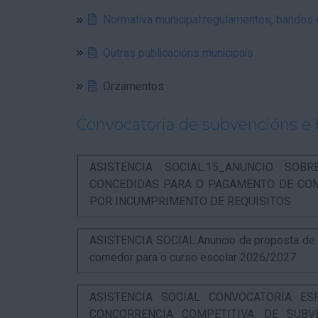
Normativa municipal:regulamentos, bandos
Outras publicacións municipais
Orzamentos
Convocatoria de subvencións e 
ASISTENCIA SOCIAL.15_ANUNCIO SOB
CONCEDIDAS PARA O PAGAMENTO DE COM
POR INCUMPRIMENTO DE REQUISITOS
ASISTENCIA SOCIAL.Anuncio da proposta de re
comedor para o curso escolar 2026/2027.
ASISTENCIA SOCIAL CONVOCATORIA ES
CONCORRENCIA COMPETITIVA, DE SUBV