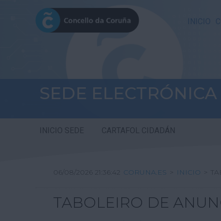
INICIO
C
SEDE ELECTRÓNICA
INICIO SEDE
CARTAFOL CIDADÁN
06/08/2026 21:36:43
CORUNA.ES
>
INICIO
>
TA
TABOLEIRO DE ANUN