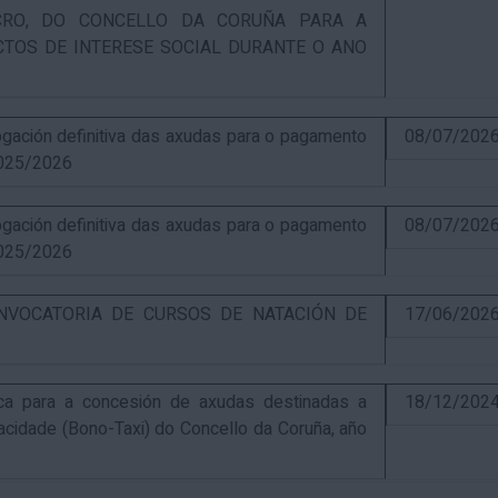
UCRO, DO CONCELLO DA CORUÑA PARA A
CTOS DE INTERESE SOCIAL DURANTE O ANO
ación definitiva das axudas para o pagamento
08/07/202
025/2026
ación definitiva das axudas para o pagamento
08/07/202
025/2026
NVOCATORIA DE CURSOS DE NATACIÓN DE
17/06/202
ca para a concesión de axudas destinadas a
18/12/202
pacidade (Bono-Taxi) do Concello da Coruña, año