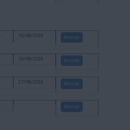
6
10/08/2026
Amosar
6
10/08/2026
Amosar
6
27/08/2026
Amosar
4
Amosar