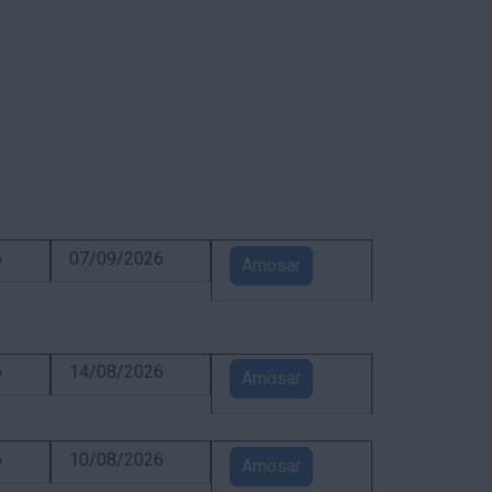
6
07/09/2026
Amosar
6
14/08/2026
Amosar
6
10/08/2026
Amosar