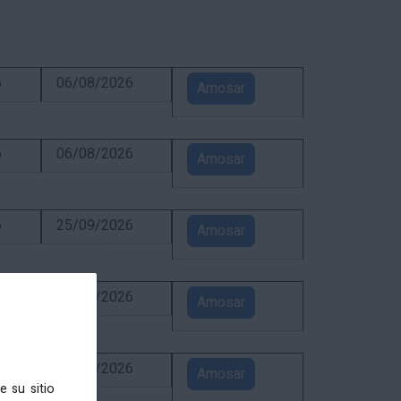
6
06/08/2026
Amosar
6
06/08/2026
Amosar
6
25/09/2026
Amosar
6
31/08/2026
Amosar
6
24/08/2026
Amosar
e su sitio