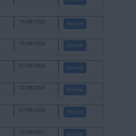
6
16/08/2026
Amosar
6
15/08/2026
Amosar
6
07/08/2026
Amosar
6
07/08/2026
Amosar
6
07/08/2026
Amosar
6
12/05/2027
Amosar