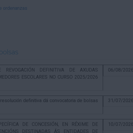
 e ordenanzas
bolsas
RE REVOGACIÓN DEFINITIVA DE AXUDAS
06/08/202
EDORES ESCOLARES NO CURSO 2025/2026
solución definitiva dá convocatoria de bolsas
31/07/202
PECÍFICA DE CONCESIÓN, EN RÉXIME DE
10/07/202
ENCIÓNS DESTINADAS ÁS ENTIDADES DE