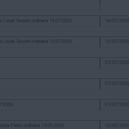
ocal. Sesión ordinaria 15.07.2026
16/07/202
ocal. Sesión ordinaria 15.07.2026
15/07/202
07/07/202
07/07/202
07.2026
07/07/202
ia Pleno ordinario 14.05.2026
12/05/202