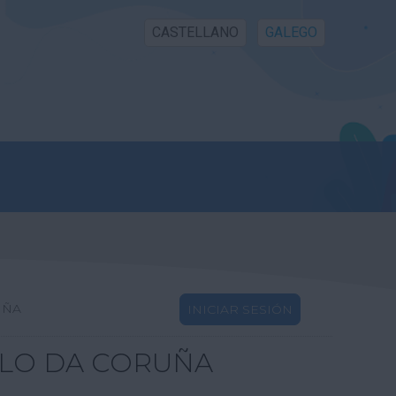
CASTELLANO
GALEGO
UÑA
INICIAR SESIÓN
LLO DA CORUÑA