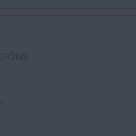
CIÓNS
os