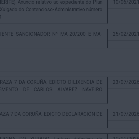
E). Anuncio relativo ao expediente do Plan
10/06/202
 Xulgado do Contencioso-Administrativo número
0
IENTE SANCIONADOR Nº MA-20/200 E MA-
25/02/202
RAZA 7 DA CORUÑA. EDICTO DILIXENCIA DE
23/07/202
EMENTO DE CARLOS ALVAREZ NAVEIRO
RAZA 7 DA CORUÑA. EDICTO DECLARACIÓN DE
21/07/202