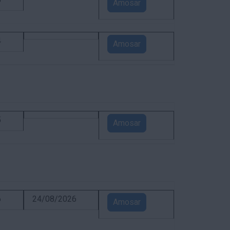
5
Amosar
4
Amosar
5
Amosar
6
24/08/2026
Amosar