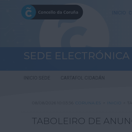
INICIO
C
SEDE ELECTRÓNICA
INICIO SEDE
CARTAFOL CIDADÁN
08/08/2026 10:03:36
CORUNA.ES
>
INICIO
>
T
TABOLEIRO DE ANUN