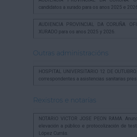
AUDIENCIA PROVINCIAL DA CORUÑA. OFI
candidatos a xurado para os anos 2025 e 202
AUDIENCIA PROVINCIAL DA CORUÑA. OFIC
XURADO para os anos 2025 y 2026.
Outras administracións
HOSPITAL UNIVERSITARIO 12 DE OUTUBRO. Not
correspondentes a asistencias sanitarias pr
Rexistros e notarías
NOTARIO VICTOR JOSE PEON RAMA. Anuncio r
elevación a público e protocolización de t
López Currás.