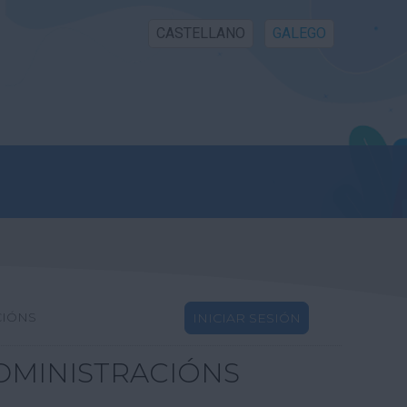
CASTELLANO
GALEGO
CIÓNS
INICIAR SESIÓN
DMINISTRACIÓNS