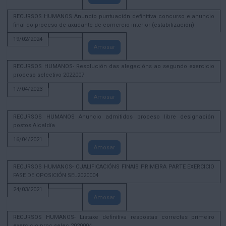
RECURSOS HUMANOS Anuncio puntuación definitiva concurso e anuncio
final do proceso de axudante de comercio interior (estabilización)
19/02/2024
Amosar
RECURSOS HUMANOS- Resolución das alegacións ao segundo exercicio
proceso selectivo 2022007
17/04/2023
Amosar
RECURSOS HUMANOS Anuncio admitidos proceso libre designación
postos Alcaldía
16/04/2021
Amosar
RECURSOS HUMANOS- CUALIFICACIÓNS FINAIS PRIMEIRA PARTE EXERCICIO
FASE DE OPOSICIÓN SEL2020004
24/03/2021
Amosar
RECURSOS HUMANOS- Listaxe definitiva respostas correctas primeiro
exercicio proc selec 2020004