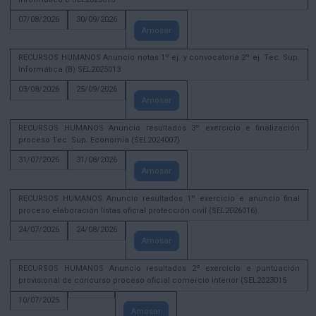
07/08/2026
30/09/2026
Amosar
RECURSOS HUMANOS Anuncio notas 1º ej. y convocatoria 2º ej. Tec. Sup.
Informática (B) SEL2025013
03/08/2026
25/09/2026
Amosar
RECURSOS HUMANOS Anuncio resultados 3º exercicio e finalización
proceso Tec. Sup. Economía (SEL2024007)
31/07/2026
31/08/2026
Amosar
RECURSOS HUMANOS Anuncio resultados 1º exercicio e anuncio final
proceso elaboración listas oficial protección civil (SEL2026016)
24/07/2026
24/08/2026
Amosar
RECURSOS HUMANOS Anuncio resultados 2º exercicio e puntuación
provisional de concurso proceso oficial comercio interior (SEL2023015
10/07/2025
Amosar