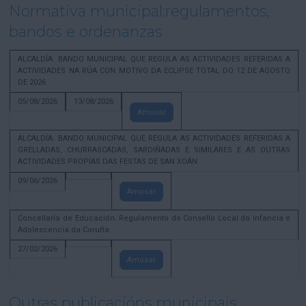
Normativa municipal:regulamentos,
bandos e ordenanzas
ALCALDÍA. BANDO MUNICIPAL QUE REGULA AS ACTIVIDADES REFERIDAS A
ACTIVIDADES NA RÚA CON MOTIVO DA ECLIPSE TOTAL DO 12 DE AGOSTO
DE 2026
05/08/2026
13/08/2026
Amosar
ALCALDÍA. BANDO MUNICIPAL QUE REGULA AS ACTIVIDADES REFERIDAS A
GRELLADAS, CHURRASCADAS, SARDIÑADAS E SIMILARES E AS OUTRAS
ACTIVIDADES PROPIAS DAS FESTAS DE SAN XOÁN
09/06/2026
Amosar
Concellaría de Educación. Regulamento do Consello Local da Infancia e
Adolescencia da Coruña
27/02/2026
Amosar
Outras publicacións municipais