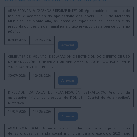
ÁREA ECONOMÍA, FACENDA E RÉXIME INTERIOR. Aprobación do proxecto de
mellora e adaptación do aparcadoiro dos niveis -1 e -2 do Mercado
Municipal de Monte Alto, así como do expediente de licitación e do
prego da concesión demanial para o uso privativo deste ben de dominio
público
07/08/2026
17/09/2026
Amosar
CEMENTERIOS. ASUNTO: DECLARACIÓN DE EXTINCIÓN DO DEREITO DE USO
DE INSTALACIÓN FUNERARIA POR VENCEMENTO DO PRAZO EXPEDIENTE
2026/104/1887 E OUTROS 32
30/07/2026
12/08/2026
Amosar
DIRECCIÓN DA ÁREA DE PLANIFICACIÓN ESTRATÉXICA. Anuncio da
aprobación inicial do proxecto do POL L31 "Cuartel de Automóbiles",
DPE/2026/17
14/07/2026
14/08/2026
Amosar
ASISTENCIA SOCIAL. Anuncio para a apertura do prazo de presentación
de solicitudes de renda social municipal para o exercicio 2026, exp.