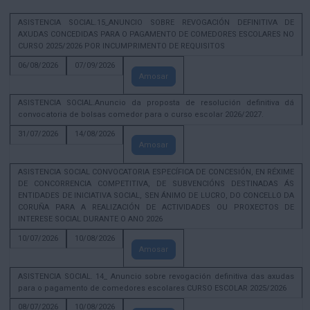
ASISTENCIA SOCIAL.15_ANUNCIO SOBRE REVOGACIÓN DEFINITIVA DE
AXUDAS CONCEDIDAS PARA O PAGAMENTO DE COMEDORES ESCOLARES NO
CURSO 2025/2026 POR INCUMPRIMENTO DE REQUISITOS
06/08/2026
07/09/2026
Amosar
ASISTENCIA SOCIAL.Anuncio da proposta de resolución definitiva dá
convocatoria de bolsas comedor para o curso escolar 2026/2027.
31/07/2026
14/08/2026
Amosar
ASISTENCIA SOCIAL CONVOCATORIA ESPECÍFICA DE CONCESIÓN, EN RÉXIME
DE CONCORRENCIA COMPETITIVA, DE SUBVENCIÓNS DESTINADAS ÁS
ENTIDADES DE INICIATIVA SOCIAL, SEN ÁNIMO DE LUCRO, DO CONCELLO DA
CORUÑA PARA A REALIZACIÓN DE ACTIVIDADES OU PROXECTOS DE
INTERESE SOCIAL DURANTE O ANO 2026
10/07/2026
10/08/2026
Amosar
ASISTENCIA SOCIAL. 14_ Anuncio sobre revogación definitiva das axudas
para o pagamento de comedores escolares CURSO ESCOLAR 2025/2026
08/07/2026
10/08/2026