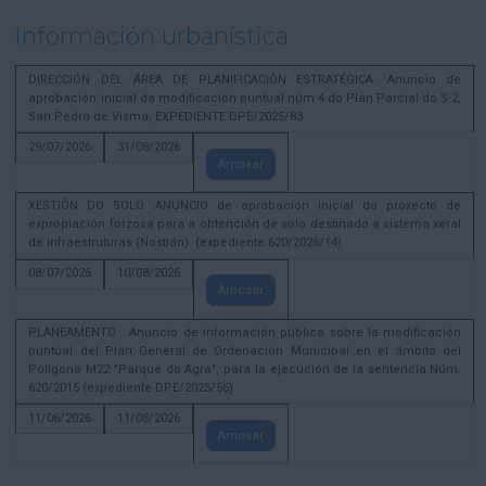
Información urbanística
DIRECCIÓN DEL ÁREA DE PLANIFICACIÓN ESTRATÉGICA. Anuncio de
aprobación inicial da modificación puntual núm 4 do Plan Parcial do S-2,
San Pedro de Visma, EXPEDIENTE DPE/2025/83
29/07/2026
31/08/2026
Amosar
XESTIÓN DO SOLO. ANUNCIO de aprobación inicial do proxecto de
expropiación forzosa para a obtención de solo destinado a sistema xeral
de infraestruturas (Nostián). (expediente 620/2026/14)
08/07/2026
10/08/2026
Amosar
PLANEAMENTO . Anuncio de información pública sobre la modificación
puntual del Plan General de Ordenación Municipal en el ámbito del
Polígono M22 "Parque do Agra", para la ejecución de la sentencia Núm.
620/2015 (expediente DPE/2025/56)
11/06/2026
11/08/2026
Amosar