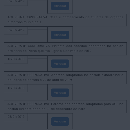
02/07/2019
Amosar
ACTIVIDAD CORPORATIVA. Cese e nomeamento de titulares de órganos
directivos municipais.
02/07/2019
Amosar
ACTIVIDADE CORPORATIVA. Extracto dos acordos adoptados na sesión
ordinaria do Pleno que tivo lugar o 6 de maio de 2019.
16/05/2019
Amosar
ACTIVIDADE CORPORATIVA. Acordos adoptados na sesión extraordinaria
do Pleno celebrada o 29 de abril de 2019
16/05/2019
Amosar
ACTIVIDADE CORPORATIVA. Extracto dos acordos adoptados pola XGL na
sesión extraordinaria de 21 de decembro de 2018.
05/01/2019
Amosar