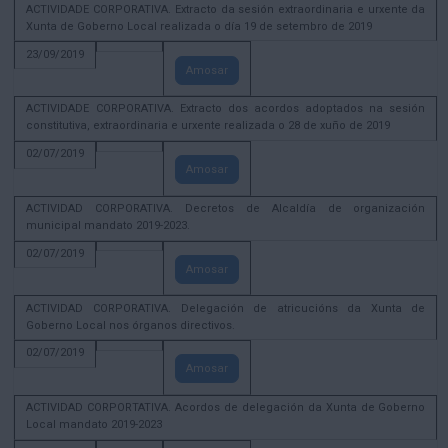
ACTIVIDADE CORPORATIVA. Extracto da sesión extraordinaria e urxente da
Xunta de Goberno Local realizada o día 19 de setembro de 2019
23/09/2019
Amosar
ACTIVIDADE CORPORATIVA. Extracto dos acordos adoptados na sesión
constitutiva, extraordinaria e urxente realizada o 28 de xuño de 2019
02/07/2019
Amosar
ACTIVIDAD CORPORATIVA. Decretos de Alcaldía de organización
municipal mandato 2019-2023.
02/07/2019
Amosar
ACTIVIDAD CORPORATIVA. Delegación de atricucións da Xunta de
Goberno Local nos órganos directivos.
02/07/2019
Amosar
ACTIVIDAD CORPORTATIVA. Acordos de delegación da Xunta de Goberno
Local mandato 2019-2023