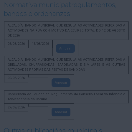
Normativa municipal:regulamentos,
bandos e ordenanzas
ALCALDÍA. BANDO MUNICIPAL QUE REGULA AS ACTIVIDADES REFERIDAS A
ACTIVIDADES NA RÚA CON MOTIVO DA ECLIPSE TOTAL DO 12 DE AGOSTO
DE 2026
05/08/2026
13/08/2026
Amosar
ALCALDÍA. BANDO MUNICIPAL QUE REGULA AS ACTIVIDADES REFERIDAS A
GRELLADAS, CHURRASCADAS, SARDIÑADAS E SIMILARES E AS OUTRAS
ACTIVIDADES PROPIAS DAS FESTAS DE SAN XOÁN
09/06/2026
Amosar
Concellaría de Educación. Regulamento do Consello Local da Infancia e
Adolescencia da Coruña
27/02/2026
Amosar
Outras publicacións municipais