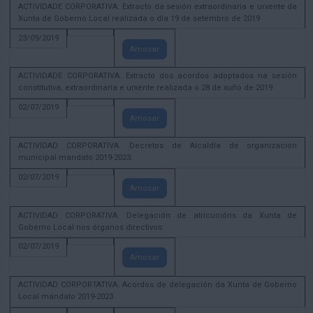
ACTIVIDADE CORPORATIVA. Extracto da sesión extraordinaria e urxente da
Xunta de Goberno Local realizada o día 19 de setembro de 2019
23/09/2019
Amosar
ACTIVIDADE CORPORATIVA. Extracto dos acordos adoptados na sesión
constitutiva, extraordinaria e urxente realizada o 28 de xuño de 2019
02/07/2019
Amosar
ACTIVIDAD CORPORATIVA. Decretos de Alcaldía de organización
municipal mandato 2019-2023.
02/07/2019
Amosar
ACTIVIDAD CORPORATIVA. Delegación de atricucións da Xunta de
Goberno Local nos órganos directivos.
02/07/2019
Amosar
ACTIVIDAD CORPORTATIVA. Acordos de delegación da Xunta de Goberno
Local mandato 2019-2023