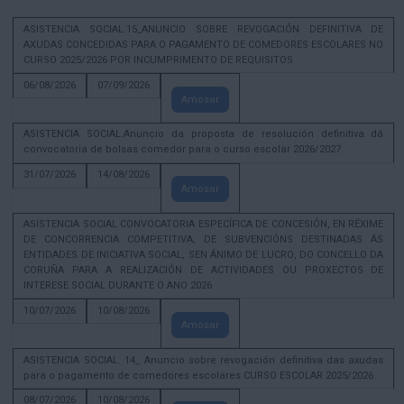
ASISTENCIA SOCIAL.15_ANUNCIO SOBRE REVOGACIÓN DEFINITIVA DE
AXUDAS CONCEDIDAS PARA O PAGAMENTO DE COMEDORES ESCOLARES NO
CURSO 2025/2026 POR INCUMPRIMENTO DE REQUISITOS
06/08/2026
07/09/2026
Amosar
ASISTENCIA SOCIAL.Anuncio da proposta de resolución definitiva dá
convocatoria de bolsas comedor para o curso escolar 2026/2027.
31/07/2026
14/08/2026
Amosar
ASISTENCIA SOCIAL CONVOCATORIA ESPECÍFICA DE CONCESIÓN, EN RÉXIME
DE CONCORRENCIA COMPETITIVA, DE SUBVENCIÓNS DESTINADAS ÁS
ENTIDADES DE INICIATIVA SOCIAL, SEN ÁNIMO DE LUCRO, DO CONCELLO DA
CORUÑA PARA A REALIZACIÓN DE ACTIVIDADES OU PROXECTOS DE
INTERESE SOCIAL DURANTE O ANO 2026
10/07/2026
10/08/2026
Amosar
ASISTENCIA SOCIAL. 14_ Anuncio sobre revogación definitiva das axudas
para o pagamento de comedores escolares CURSO ESCOLAR 2025/2026
08/07/2026
10/08/2026