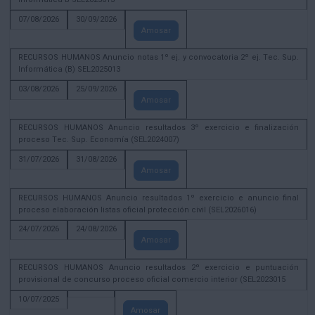
07/08/2026
30/09/2026
Amosar
RECURSOS HUMANOS Anuncio notas 1º ej. y convocatoria 2º ej. Tec. Sup.
Informática (B) SEL2025013
03/08/2026
25/09/2026
Amosar
RECURSOS HUMANOS Anuncio resultados 3º exercicio e finalización
proceso Tec. Sup. Economía (SEL2024007)
31/07/2026
31/08/2026
Amosar
RECURSOS HUMANOS Anuncio resultados 1º exercicio e anuncio final
proceso elaboración listas oficial protección civil (SEL2026016)
24/07/2026
24/08/2026
Amosar
RECURSOS HUMANOS Anuncio resultados 2º exercicio e puntuación
provisional de concurso proceso oficial comercio interior (SEL2023015
10/07/2025
Amosar