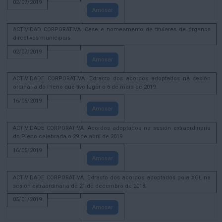
02/07/2019
Amosar
ACTIVIDAD CORPORATIVA. Cese e nomeamento de titulares de órganos
directivos municipais.
02/07/2019
Amosar
ACTIVIDADE CORPORATIVA. Extracto dos acordos adoptados na sesión
ordinaria do Pleno que tivo lugar o 6 de maio de 2019.
16/05/2019
Amosar
ACTIVIDADE CORPORATIVA. Acordos adoptados na sesión extraordinaria
do Pleno celebrada o 29 de abril de 2019
16/05/2019
Amosar
ACTIVIDADE CORPORATIVA. Extracto dos acordos adoptados pola XGL na
sesión extraordinaria de 21 de decembro de 2018.
05/01/2019
Amosar