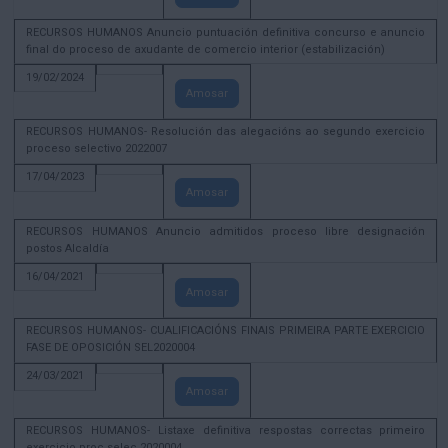
RECURSOS HUMANOS Anuncio puntuación definitiva concurso e anuncio
final do proceso de axudante de comercio interior (estabilización)
19/02/2024
Amosar
RECURSOS HUMANOS- Resolución das alegacións ao segundo exercicio
proceso selectivo 2022007
17/04/2023
Amosar
RECURSOS HUMANOS Anuncio admitidos proceso libre designación
postos Alcaldía
16/04/2021
Amosar
RECURSOS HUMANOS- CUALIFICACIÓNS FINAIS PRIMEIRA PARTE EXERCICIO
FASE DE OPOSICIÓN SEL2020004
24/03/2021
Amosar
RECURSOS HUMANOS- Listaxe definitiva respostas correctas primeiro
exercicio proc selec 2020004