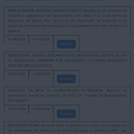
ÁREA ECONOMÍA, FACENDA E RÉXIME INTERIOR. Aprobación do proxecto de
mellora e adaptación do aparcadoiro dos niveis -1 e -2 do Mercado
Municipal de Monte Alto, así como do expediente de licitación e do
prego da concesión demanial para o uso privativo deste ben de dominio
público
07/08/2026
17/09/2026
Amosar
CEMENTERIOS. ASUNTO: DECLARACIÓN DE EXTINCIÓN DO DEREITO DE USO
DE INSTALACIÓN FUNERARIA POR VENCEMENTO DO PRAZO EXPEDIENTE
2026/104/1887 E OUTROS 32
30/07/2026
12/08/2026
Amosar
DIRECCIÓN DA ÁREA DE PLANIFICACIÓN ESTRATÉXICA. Anuncio da
aprobación inicial do proxecto do POL L31 "Cuartel de Automóbiles",
DPE/2026/17
14/07/2026
14/08/2026
Amosar
ASISTENCIA SOCIAL. Anuncio para a apertura do prazo de presentación
de solicitudes de renda social municipal para o exercicio 2026, exp.