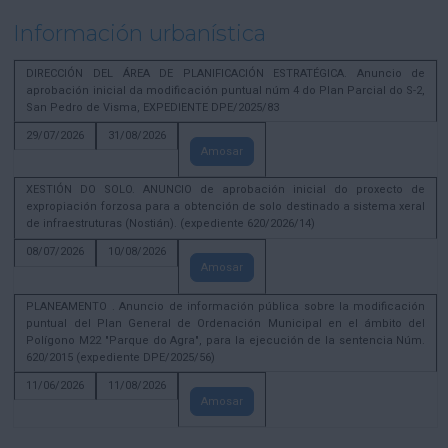
Información urbanística
DIRECCIÓN DEL ÁREA DE PLANIFICACIÓN ESTRATÉGICA. Anuncio de
aprobación inicial da modificación puntual núm 4 do Plan Parcial do S-2,
San Pedro de Visma, EXPEDIENTE DPE/2025/83
29/07/2026
31/08/2026
Amosar
XESTIÓN DO SOLO. ANUNCIO de aprobación inicial do proxecto de
expropiación forzosa para a obtención de solo destinado a sistema xeral
de infraestruturas (Nostián). (expediente 620/2026/14)
08/07/2026
10/08/2026
Amosar
PLANEAMENTO . Anuncio de información pública sobre la modificación
puntual del Plan General de Ordenación Municipal en el ámbito del
Polígono M22 "Parque do Agra", para la ejecución de la sentencia Núm.
620/2015 (expediente DPE/2025/56)
11/06/2026
11/08/2026
Amosar