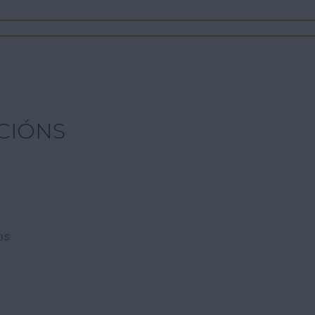
CIÓNS
os