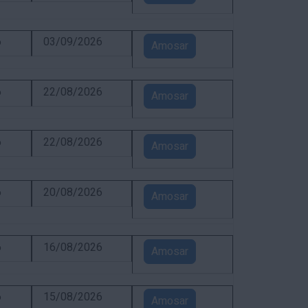
6
03/09/2026
Amosar
6
22/08/2026
Amosar
6
22/08/2026
Amosar
6
20/08/2026
Amosar
6
16/08/2026
Amosar
6
15/08/2026
Amosar