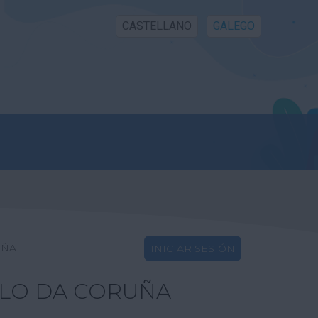
CASTELLANO
GALEGO
UÑA
INICIAR SESIÓN
LLO DA CORUÑA