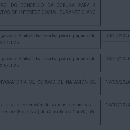
UCRO, DO CONCELLO DA CORUÑA PARA A
CTOS DE INTERESE SOCIAL DURANTE O ANO
ación definitiva das axudas para o pagamento
08/07/202
025/2026
ación definitiva das axudas para o pagamento
08/07/202
025/2026
NVOCATORIA DE CURSOS DE NATACIÓN DE
17/06/202
ca para a concesión de axudas destinadas a
18/12/202
pacidade (Bono-Taxi) do Concello da Coruña, año