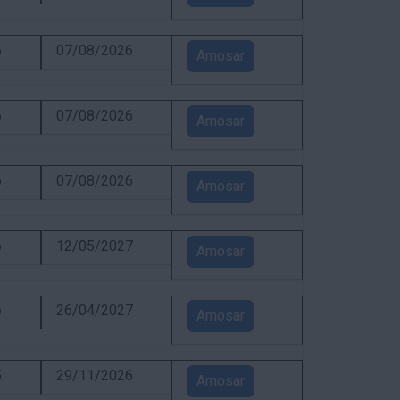
6
07/08/2026
Amosar
6
07/08/2026
Amosar
6
07/08/2026
Amosar
6
12/05/2027
Amosar
6
26/04/2027
Amosar
5
29/11/2026
Amosar