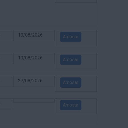
6
10/08/2026
Amosar
6
10/08/2026
Amosar
6
27/08/2026
Amosar
4
Amosar