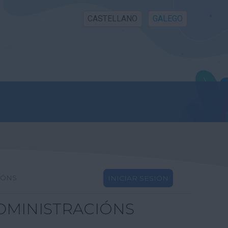
CASTELLANO
GALEGO
IÓNS
INICIAR SESIÓN
DMINISTRACIÓNS