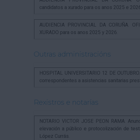
AUDIENCIA PROVINCIAL DA CORUÑA. OFI
candidatos a xurado para os anos 2025 e 202
AUDIENCIA PROVINCIAL DA CORUÑA. OFIC
XURADO para os anos 2025 y 2026.
Outras administracións
HOSPITAL UNIVERSITARIO 12 DE OUTUBRO. Not
correspondentes a asistencias sanitarias pr
Rexistros e notarías
NOTARIO VICTOR JOSE PEON RAMA. Anuncio r
elevación a público e protocolización de t
López Currás.