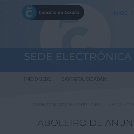
INICIO
C
SEDE ELECTRÓNICA
INICIO SEDE
CARTAFOL CIDADÁN
06/08/2026 23:53:16
CORUNA.ES
>
INICIO
>
TA
TABOLEIRO DE ANUN