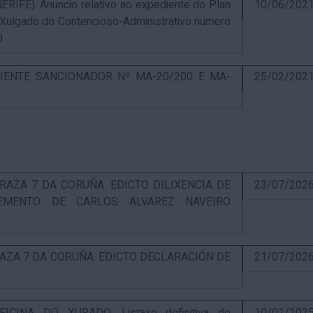
E). Anuncio relativo ao expediente do Plan
10/06/202
 Xulgado do Contencioso-Administrativo número
0
IENTE SANCIONADOR Nº MA-20/200 E MA-
25/02/202
RAZA 7 DA CORUÑA. EDICTO DILIXENCIA DE
23/07/202
EMENTO DE CARLOS ALVAREZ NAVEIRO
RAZA 7 DA CORUÑA. EDICTO DECLARACIÓN DE
21/07/202