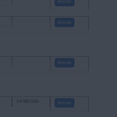
5
Amosar
4
Amosar
5
Amosar
6
24/08/2026
Amosar