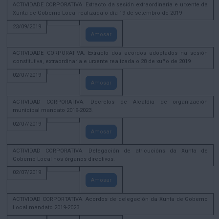
ACTIVIDADE CORPORATIVA. Extracto da sesión extraordinaria e urxente da
Xunta de Goberno Local realizada o día 19 de setembro de 2019
23/09/2019
Amosar
ACTIVIDADE CORPORATIVA. Extracto dos acordos adoptados na sesión
constitutiva, extraordinaria e urxente realizada o 28 de xuño de 2019
02/07/2019
Amosar
ACTIVIDAD CORPORATIVA. Decretos de Alcaldía de organización
municipal mandato 2019-2023.
02/07/2019
Amosar
ACTIVIDAD CORPORATIVA. Delegación de atricucións da Xunta de
Goberno Local nos órganos directivos.
02/07/2019
Amosar
ACTIVIDAD CORPORTATIVA. Acordos de delegación da Xunta de Goberno
Local mandato 2019-2023