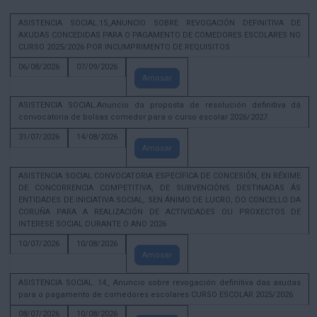
ASISTENCIA SOCIAL.15_ANUNCIO SOBRE REVOGACIÓN DEFINITIVA DE
AXUDAS CONCEDIDAS PARA O PAGAMENTO DE COMEDORES ESCOLARES NO
CURSO 2025/2026 POR INCUMPRIMENTO DE REQUISITOS
06/08/2026
07/09/2026
Amosar
ASISTENCIA SOCIAL.Anuncio da proposta de resolución definitiva dá
convocatoria de bolsas comedor para o curso escolar 2026/2027.
31/07/2026
14/08/2026
Amosar
ASISTENCIA SOCIAL CONVOCATORIA ESPECÍFICA DE CONCESIÓN, EN RÉXIME
DE CONCORRENCIA COMPETITIVA, DE SUBVENCIÓNS DESTINADAS ÁS
ENTIDADES DE INICIATIVA SOCIAL, SEN ÁNIMO DE LUCRO, DO CONCELLO DA
CORUÑA PARA A REALIZACIÓN DE ACTIVIDADES OU PROXECTOS DE
INTERESE SOCIAL DURANTE O ANO 2026
10/07/2026
10/08/2026
Amosar
ASISTENCIA SOCIAL. 14_ Anuncio sobre revogación definitiva das axudas
para o pagamento de comedores escolares CURSO ESCOLAR 2025/2026
08/07/2026
10/08/2026