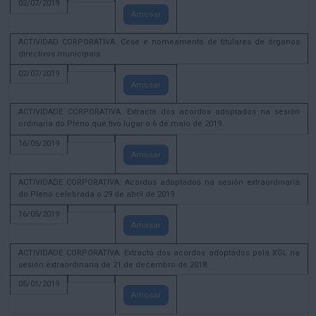
02/07/2019
Amosar
ACTIVIDAD CORPORATIVA. Cese e nomeamento de titulares de órganos
directivos municipais.
02/07/2019
Amosar
ACTIVIDADE CORPORATIVA. Extracto dos acordos adoptados na sesión
ordinaria do Pleno que tivo lugar o 6 de maio de 2019.
16/05/2019
Amosar
ACTIVIDADE CORPORATIVA. Acordos adoptados na sesión extraordinaria
do Pleno celebrada o 29 de abril de 2019
16/05/2019
Amosar
ACTIVIDADE CORPORATIVA. Extracto dos acordos adoptados pola XGL na
sesión extraordinaria de 21 de decembro de 2018.
05/01/2019
Amosar