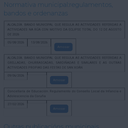
Normativa municipal:regulamentos,
bandos e ordenanzas
ALCALDÍA. BANDO MUNICIPAL QUE REGULA AS ACTIVIDADES REFERIDAS A
ACTIVIDADES NA RÚA CON MOTIVO DA ECLIPSE TOTAL DO 12 DE AGOSTO
DE 2026
05/08/2026
13/08/2026
Amosar
ALCALDÍA. BANDO MUNICIPAL QUE REGULA AS ACTIVIDADES REFERIDAS A
GRELLADAS, CHURRASCADAS, SARDIÑADAS E SIMILARES E AS OUTRAS
ACTIVIDADES PROPIAS DAS FESTAS DE SAN XOÁN
09/06/2026
Amosar
Concellaría de Educación. Regulamento do Consello Local da Infancia e
Adolescencia da Coruña
27/02/2026
Amosar
Outras publicacións municipais