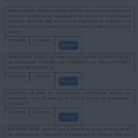
ÁREA ECONOMÍA, FACENDA E RÉXIME INTERIOR. Aprobación do proxecto de
mellora e adaptación do aparcadoiro dos niveis -1 e -2 do Mercado
Municipal de Monte Alto, así como do expediente de licitación e do
prego da concesión demanial para o uso privativo deste ben de dominio
público
07/08/2026
17/09/2026
Amosar
CEMENTERIOS. ASUNTO: DECLARACIÓN DE EXTINCIÓN DO DEREITO DE USO
DE INSTALACIÓN FUNERARIA POR VENCEMENTO DO PRAZO EXPEDIENTE
2026/104/1887 E OUTROS 32
30/07/2026
12/08/2026
Amosar
DIRECCIÓN DA ÁREA DE PLANIFICACIÓN ESTRATÉXICA. Anuncio da
aprobación inicial do proxecto do POL L31 "Cuartel de Automóbiles",
DPE/2026/17
14/07/2026
14/08/2026
Amosar
ASISTENCIA SOCIAL. Anuncio para a apertura do prazo de presentación
de solicitudes de renda social municipal para o exercicio 2026, exp.