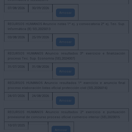
07/08/2026
30/09/2026
Amosar
RECURSOS HUMANOS Anuncio notas 1º ej. y convocatoria 2º ej. Tec. Sup.
Informática (B) SEL2025013
03/08/2026
25/09/2026
Amosar
RECURSOS HUMANOS Anuncio resultados 3º exercicio e finalización
proceso Tec. Sup. Economía (SEL2024007)
31/07/2026
31/08/2026
Amosar
RECURSOS HUMANOS Anuncio resultados 1º exercicio e anuncio final
proceso elaboración listas oficial protección civil (SEL2026016)
24/07/2026
24/08/2026
Amosar
RECURSOS HUMANOS Anuncio resultados 2º exercicio e puntuación
provisional de concurso proceso oficial comercio interior (SEL2023015
10/07/2025
Amosar