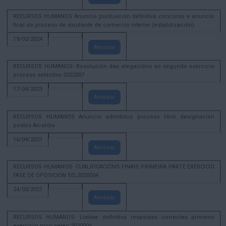
RECURSOS HUMANOS Anuncio puntuación definitiva concurso e anuncio
final do proceso de axudante de comercio interior (estabilización)
19/02/2024
Amosar
RECURSOS HUMANOS- Resolución das alegacións ao segundo exercicio
proceso selectivo 2022007
17/04/2023
Amosar
RECURSOS HUMANOS Anuncio admitidos proceso libre designación
postos Alcaldía
16/04/2021
Amosar
RECURSOS HUMANOS- CUALIFICACIÓNS FINAIS PRIMEIRA PARTE EXERCICIO
FASE DE OPOSICIÓN SEL2020004
24/03/2021
Amosar
RECURSOS HUMANOS- Listaxe definitiva respostas correctas primeiro
exercicio proc selec 2020004