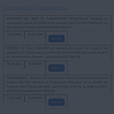
Información urbanística
DIRECCIÓN DEL ÁREA DE PLANIFICACIÓN ESTRATÉGICA. Anuncio de
aprobación inicial da modificación puntual núm 4 do Plan Parcial do S-2,
San Pedro de Visma, EXPEDIENTE DPE/2025/83
29/07/2026
31/08/2026
Amosar
XESTIÓN DO SOLO. ANUNCIO de aprobación inicial do proxecto de
expropiación forzosa para a obtención de solo destinado a sistema xeral
de infraestruturas (Nostián). (expediente 620/2026/14)
08/07/2026
10/08/2026
Amosar
PLANEAMENTO . Anuncio de información pública sobre la modificación
puntual del Plan General de Ordenación Municipal en el ámbito del
Polígono M22 "Parque do Agra", para la ejecución de la sentencia Núm.
620/2015 (expediente DPE/2025/56)
11/06/2026
11/08/2026
Amosar