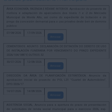
ÁREA ECONOMÍA, FACENDA E RÉXIME INTERIOR. Aprobación do proxecto de
mellora e adaptación do aparcadoiro dos niveis -1 e -2 do Mercado
Municipal de Monte Alto, así como do expediente de licitación e do
prego da concesión demanial para o uso privativo deste ben de dominio
público
07/08/2026
17/09/2026
Amosar
CEMENTERIOS. ASUNTO: DECLARACIÓN DE EXTINCIÓN DO DEREITO DE USO
DE INSTALACIÓN FUNERARIA POR VENCEMENTO DO PRAZO EXPEDIENTE
2026/104/1887 E OUTROS 32
30/07/2026
12/08/2026
Amosar
DIRECCIÓN DA ÁREA DE PLANIFICACIÓN ESTRATÉXICA. Anuncio da
aprobación inicial do proxecto do POL L31 "Cuartel de Automóbiles",
DPE/2026/17
14/07/2026
14/08/2026
Amosar
ASISTENCIA SOCIAL. Anuncio para a apertura do prazo de presentación
de solicitudes de renda social municipal para o exercicio 2026, exp.