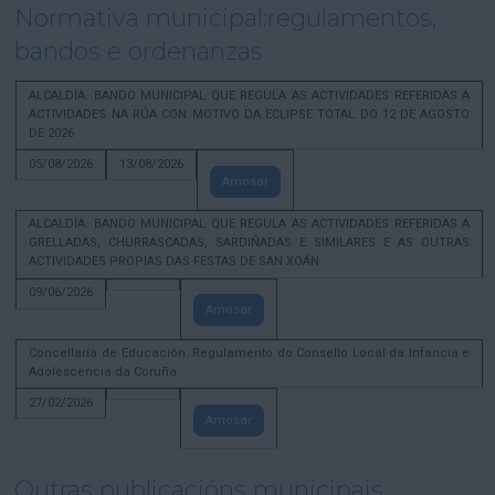
Normativa municipal:regulamentos,
bandos e ordenanzas
ALCALDÍA. BANDO MUNICIPAL QUE REGULA AS ACTIVIDADES REFERIDAS A
ACTIVIDADES NA RÚA CON MOTIVO DA ECLIPSE TOTAL DO 12 DE AGOSTO
DE 2026
05/08/2026
13/08/2026
Amosar
ALCALDÍA. BANDO MUNICIPAL QUE REGULA AS ACTIVIDADES REFERIDAS A
GRELLADAS, CHURRASCADAS, SARDIÑADAS E SIMILARES E AS OUTRAS
ACTIVIDADES PROPIAS DAS FESTAS DE SAN XOÁN
09/06/2026
Amosar
Concellaría de Educación. Regulamento do Consello Local da Infancia e
Adolescencia da Coruña
27/02/2026
Amosar
Outras publicacións municipais