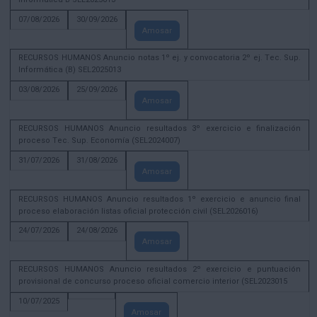
07/08/2026
30/09/2026
Amosar
RECURSOS HUMANOS Anuncio notas 1º ej. y convocatoria 2º ej. Tec. Sup.
Informática (B) SEL2025013
03/08/2026
25/09/2026
Amosar
RECURSOS HUMANOS Anuncio resultados 3º exercicio e finalización
proceso Tec. Sup. Economía (SEL2024007)
31/07/2026
31/08/2026
Amosar
RECURSOS HUMANOS Anuncio resultados 1º exercicio e anuncio final
proceso elaboración listas oficial protección civil (SEL2026016)
24/07/2026
24/08/2026
Amosar
RECURSOS HUMANOS Anuncio resultados 2º exercicio e puntuación
provisional de concurso proceso oficial comercio interior (SEL2023015
10/07/2025
Amosar