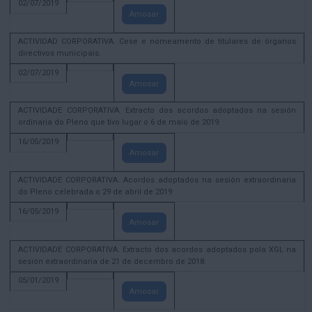
02/07/2019
Amosar
ACTIVIDAD CORPORATIVA. Cese e nomeamento de titulares de órganos
directivos municipais.
02/07/2019
Amosar
ACTIVIDADE CORPORATIVA. Extracto dos acordos adoptados na sesión
ordinaria do Pleno que tivo lugar o 6 de maio de 2019.
16/05/2019
Amosar
ACTIVIDADE CORPORATIVA. Acordos adoptados na sesión extraordinaria
do Pleno celebrada o 29 de abril de 2019
16/05/2019
Amosar
ACTIVIDADE CORPORATIVA. Extracto dos acordos adoptados pola XGL na
sesión extraordinaria de 21 de decembro de 2018.
05/01/2019
Amosar