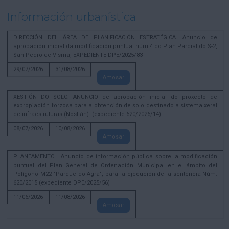
Información urbanística
DIRECCIÓN DEL ÁREA DE PLANIFICACIÓN ESTRATÉGICA. Anuncio de
aprobación inicial da modificación puntual núm 4 do Plan Parcial do S-2,
San Pedro de Visma, EXPEDIENTE DPE/2025/83
29/07/2026
31/08/2026
Amosar
XESTIÓN DO SOLO. ANUNCIO de aprobación inicial do proxecto de
expropiación forzosa para a obtención de solo destinado a sistema xeral
de infraestruturas (Nostián). (expediente 620/2026/14)
08/07/2026
10/08/2026
Amosar
PLANEAMENTO . Anuncio de información pública sobre la modificación
puntual del Plan General de Ordenación Municipal en el ámbito del
Polígono M22 "Parque do Agra", para la ejecución de la sentencia Núm.
620/2015 (expediente DPE/2025/56)
11/06/2026
11/08/2026
Amosar