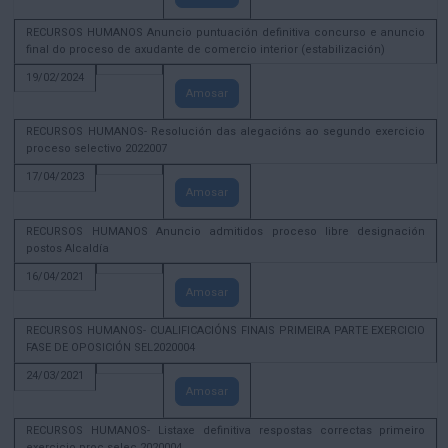
RECURSOS HUMANOS Anuncio puntuación definitiva concurso e anuncio
final do proceso de axudante de comercio interior (estabilización)
19/02/2024
Amosar
RECURSOS HUMANOS- Resolución das alegacións ao segundo exercicio
proceso selectivo 2022007
17/04/2023
Amosar
RECURSOS HUMANOS Anuncio admitidos proceso libre designación
postos Alcaldía
16/04/2021
Amosar
RECURSOS HUMANOS- CUALIFICACIÓNS FINAIS PRIMEIRA PARTE EXERCICIO
FASE DE OPOSICIÓN SEL2020004
24/03/2021
Amosar
RECURSOS HUMANOS- Listaxe definitiva respostas correctas primeiro
exercicio proc selec 2020004