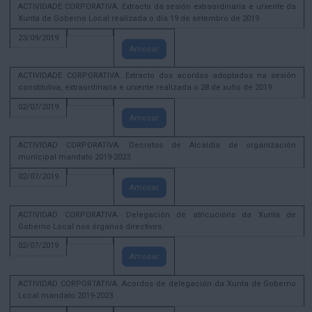
ACTIVIDADE CORPORATIVA. Extracto da sesión extraordinaria e urxente da
Xunta de Goberno Local realizada o día 19 de setembro de 2019
23/09/2019
Amosar
ACTIVIDADE CORPORATIVA. Extracto dos acordos adoptados na sesión
constitutiva, extraordinaria e urxente realizada o 28 de xuño de 2019
02/07/2019
Amosar
ACTIVIDAD CORPORATIVA. Decretos de Alcaldía de organización
municipal mandato 2019-2023.
02/07/2019
Amosar
ACTIVIDAD CORPORATIVA. Delegación de atricucións da Xunta de
Goberno Local nos órganos directivos.
02/07/2019
Amosar
ACTIVIDAD CORPORTATIVA. Acordos de delegación da Xunta de Goberno
Local mandato 2019-2023