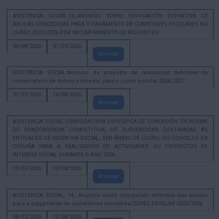
ASISTENCIA SOCIAL.15_ANUNCIO SOBRE REVOGACIÓN DEFINITIVA DE
AXUDAS CONCEDIDAS PARA O PAGAMENTO DE COMEDORES ESCOLARES NO
CURSO 2025/2026 POR INCUMPRIMENTO DE REQUISITOS
06/08/2026
07/09/2026
Amosar
ASISTENCIA SOCIAL.Anuncio da proposta de resolución definitiva dá
convocatoria de bolsas comedor para o curso escolar 2026/2027.
31/07/2026
14/08/2026
Amosar
ASISTENCIA SOCIAL CONVOCATORIA ESPECÍFICA DE CONCESIÓN, EN RÉXIME
DE CONCORRENCIA COMPETITIVA, DE SUBVENCIÓNS DESTINADAS ÁS
ENTIDADES DE INICIATIVA SOCIAL, SEN ÁNIMO DE LUCRO, DO CONCELLO DA
CORUÑA PARA A REALIZACIÓN DE ACTIVIDADES OU PROXECTOS DE
INTERESE SOCIAL DURANTE O ANO 2026
10/07/2026
10/08/2026
Amosar
ASISTENCIA SOCIAL. 14_ Anuncio sobre revogación definitiva das axudas
para o pagamento de comedores escolares CURSO ESCOLAR 2025/2026
08/07/2026
10/08/2026