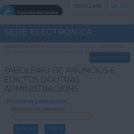
CASTELLANO
GALEGO
INICIO SEDE
SEDE ELECTRÓNICA
INICIO
08/08/2026 18:32:17
CORUNA.ES
>
INICIO
>
TABOLEIRO
DE ANUNCIOS E EDICTOS DOUTRAS ADMINISTRACIÓNS
INICIAR SESIÓN
INFORMACIÓN PÚBLICA
TABOLEIRO DE ANUNCIOS E
CARTAFOL CIDADÁN
EDICTOS DOUTRAS
ADMINISTRACIÓNS
UTILIDADES
Procura de publicacións
Descrición de publicación
AXUDA