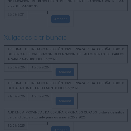
NOTIFICACION DE RESOLUCION DE EXPEDIENTE SANCIONADOR Nº MA-
20/200 E MA-20/195
25/02/2021
Amosar
Xulgados e tribunais
TRIBUNAL DE INSTANCIA SECCIÓN CIVIL PRAZA 7 DA CORUÑA. EDICTO
DILIXENCIA DE ORDENACIÓN DECLARACIÓN DE FALECEMENTO DE CARLOS
ALVAREZ NAVEIRO 0000577/2025
23/07/2026
13/08/2026
Amosar
TRIBUNAL DE INSTANCIA SECCIÓN CIVIL PRAZA 7 DA CORUÑA. EDICTO
DECLARACIÓN DE FALECEMENTO 0000577/2025
21/07/2026
10/08/2026
Amosar
AUDIENCIA PROVINCIAL DA CORUÑA. OFICINA DO XURADO. Listaxe definitiva
de candidatos a xurado para os anos 2025 e 2026
10/01/2025
Amosar