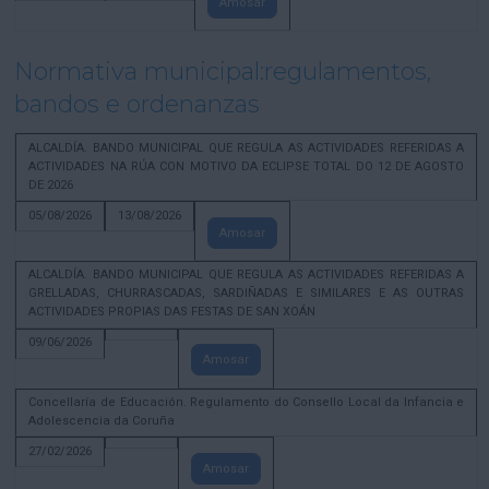
Amosar
Normativa municipal:regulamentos,
bandos e ordenanzas
ALCALDÍA. BANDO MUNICIPAL QUE REGULA AS ACTIVIDADES REFERIDAS A
ACTIVIDADES NA RÚA CON MOTIVO DA ECLIPSE TOTAL DO 12 DE AGOSTO
DE 2026
05/08/2026
13/08/2026
Amosar
ALCALDÍA. BANDO MUNICIPAL QUE REGULA AS ACTIVIDADES REFERIDAS A
GRELLADAS, CHURRASCADAS, SARDIÑADAS E SIMILARES E AS OUTRAS
ACTIVIDADES PROPIAS DAS FESTAS DE SAN XOÁN
09/06/2026
Amosar
Concellaría de Educación. Regulamento do Consello Local da Infancia e
Adolescencia da Coruña
27/02/2026
Amosar