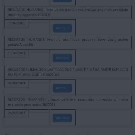
RECURSOS HUMANOS- Resolución das alegacións ao segundo exercicio
proceso selectivo 2022007
17/04/2023
Amosar
RECURSOS HUMANOS Anuncio admitidos proceso libre designación
postos Alcaldía
16/04/2021
Amosar
RECURSOS HUMANOS- CUALIFICACIÓNS FINAIS PRIMEIRA PARTE EXERCICIO
FASE DE OPOSICIÓN SEL2020004
24/03/2021
Amosar
RECURSOS HUMANOS- Listaxe definitiva respostas correctas primeiro
exercicio proc selec 2020004
24/03/2021
Amosar