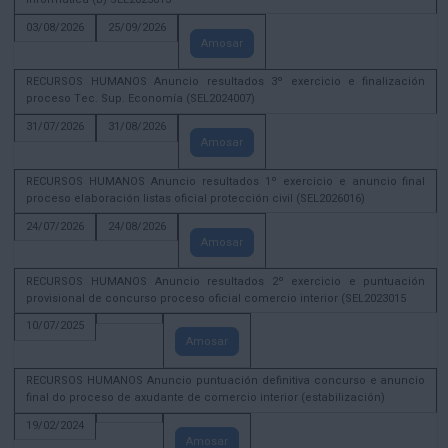
03/08/2026
25/09/2026
Amosar
RECURSOS HUMANOS Anuncio resultados 3º exercicio e finalización
proceso Tec. Sup. Economía (SEL2024007)
31/07/2026
31/08/2026
Amosar
RECURSOS HUMANOS Anuncio resultados 1º exercicio e anuncio final
proceso elaboración listas oficial protección civil (SEL2026016)
24/07/2026
24/08/2026
Amosar
RECURSOS HUMANOS Anuncio resultados 2º exercicio e puntuación
provisional de concurso proceso oficial comercio interior (SEL2023015
10/07/2025
Amosar
RECURSOS HUMANOS Anuncio puntuación definitiva concurso e anuncio
final do proceso de axudante de comercio interior (estabilización)
19/02/2024
Amosar