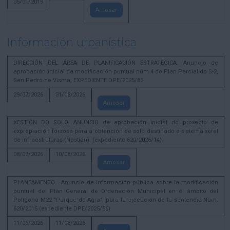
05/01/2019
Amosar
Información urbanística
DIRECCIÓN DEL ÁREA DE PLANIFICACIÓN ESTRATÉGICA. Anuncio de
aprobación inicial da modificación puntual núm 4 do Plan Parcial do S-2,
San Pedro de Visma, EXPEDIENTE DPE/2025/83
29/07/2026
31/08/2026
Amosar
XESTIÓN DO SOLO. ANUNCIO de aprobación inicial do proxecto de
expropiación forzosa para a obtención de solo destinado a sistema xeral
de infraestruturas (Nostián). (expediente 620/2026/14)
08/07/2026
10/08/2026
Amosar
PLANEAMENTO . Anuncio de información pública sobre la modificación
puntual del Plan General de Ordenación Municipal en el ámbito del
Polígono M22 "Parque do Agra", para la ejecución de la sentencia Núm.
620/2015 (expediente DPE/2025/56)
11/06/2026
11/08/2026