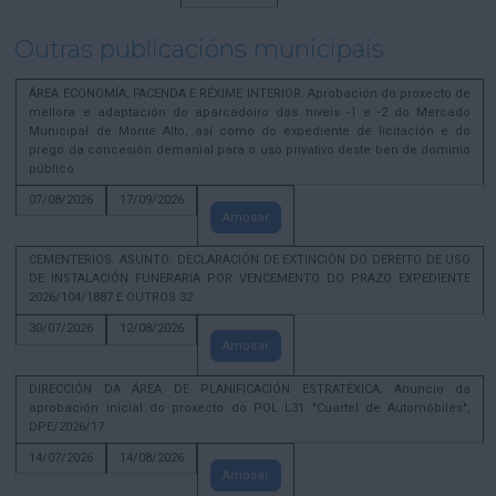
Outras publicacións municipais
ÁREA ECONOMÍA, FACENDA E RÉXIME INTERIOR. Aprobación do proxecto de
mellora e adaptación do aparcadoiro dos niveis -1 e -2 do Mercado
Municipal de Monte Alto, así como do expediente de licitación e do
prego da concesión demanial para o uso privativo deste ben de dominio
público
07/08/2026
17/09/2026
Amosar
CEMENTERIOS. ASUNTO: DECLARACIÓN DE EXTINCIÓN DO DEREITO DE USO
DE INSTALACIÓN FUNERARIA POR VENCEMENTO DO PRAZO EXPEDIENTE
2026/104/1887 E OUTROS 32
30/07/2026
12/08/2026
Amosar
DIRECCIÓN DA ÁREA DE PLANIFICACIÓN ESTRATÉXICA. Anuncio da
aprobación inicial do proxecto do POL L31 "Cuartel de Automóbiles",
DPE/2026/17
14/07/2026
14/08/2026
Amosar