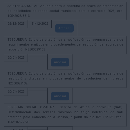
ASISTENCIA SOCIAL. Anuncio para a apertura do prazo de presentación
de solicitudes de renda social municipal para o exercicio 2026, exp.
105/2025/8613
26/12/2025
31/12/2026
Amosar
TESOURERÍA. Edicto de citación para notificación por comparecencia de
requirimentos emitidos en procedementos de resolución de recursos de
reposición N2500029165
20/01/2025
Amosar
TESOURERÍA. Edicto de citación para notificación por comparecencia de
resolucións ditadas en procedementos de devolución de ingresos
N2500029132
20/01/2025
Amosar
BENESTAR SOCIAL. OMADAP - Servizo de Axuda a domicilio (SAD):
Determinación dos servizos mínimos na folga indefinida do SAD
prestado polo Concello de A Coruña, a partir do día 02/11/2022 Expd.:
105/2022/7331