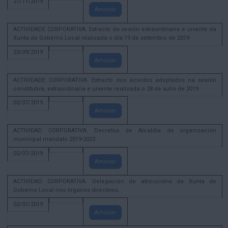
21/11/2019
Amosar
ACTIVIDADE CORPORATIVA. Extracto da sesión extraordinaria e urxente da
Xunta de Goberno Local realizada o día 19 de setembro de 2019
23/09/2019
Amosar
ACTIVIDADE CORPORATIVA. Extracto dos acordos adoptados na sesión
constitutiva, extraordinaria e urxente realizada o 28 de xuño de 2019
02/07/2019
Amosar
ACTIVIDAD CORPORATIVA. Decretos de Alcaldía de organización
municipal mandato 2019-2023.
02/07/2019
Amosar
ACTIVIDAD CORPORATIVA. Delegación de atricucións da Xunta de
Goberno Local nos órganos directivos.
02/07/2019
Amosar