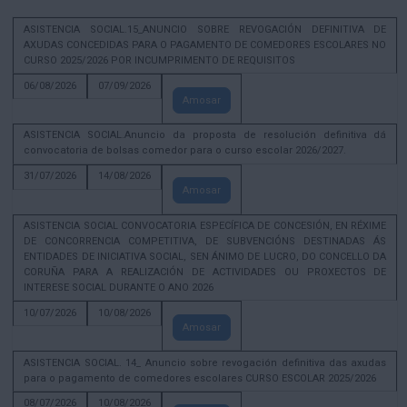
ASISTENCIA SOCIAL.15_ANUNCIO SOBRE REVOGACIÓN DEFINITIVA DE
AXUDAS CONCEDIDAS PARA O PAGAMENTO DE COMEDORES ESCOLARES NO
CURSO 2025/2026 POR INCUMPRIMENTO DE REQUISITOS
06/08/2026
07/09/2026
Amosar
ASISTENCIA SOCIAL.Anuncio da proposta de resolución definitiva dá
convocatoria de bolsas comedor para o curso escolar 2026/2027.
31/07/2026
14/08/2026
Amosar
ASISTENCIA SOCIAL CONVOCATORIA ESPECÍFICA DE CONCESIÓN, EN RÉXIME
DE CONCORRENCIA COMPETITIVA, DE SUBVENCIÓNS DESTINADAS ÁS
ENTIDADES DE INICIATIVA SOCIAL, SEN ÁNIMO DE LUCRO, DO CONCELLO DA
CORUÑA PARA A REALIZACIÓN DE ACTIVIDADES OU PROXECTOS DE
INTERESE SOCIAL DURANTE O ANO 2026
10/07/2026
10/08/2026
Amosar
ASISTENCIA SOCIAL. 14_ Anuncio sobre revogación definitiva das axudas
para o pagamento de comedores escolares CURSO ESCOLAR 2025/2026
08/07/2026
10/08/2026