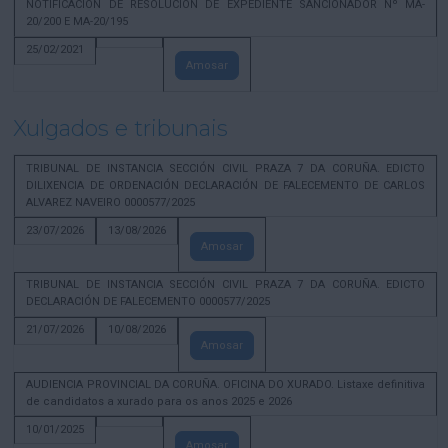
NOTIFICACION DE RESOLUCION DE EXPEDIENTE SANCIONADOR Nº MA-
20/200 E MA-20/195
25/02/2021
Amosar
Xulgados e tribunais
TRIBUNAL DE INSTANCIA SECCIÓN CIVIL PRAZA 7 DA CORUÑA. EDICTO
DILIXENCIA DE ORDENACIÓN DECLARACIÓN DE FALECEMENTO DE CARLOS
ALVAREZ NAVEIRO 0000577/2025
23/07/2026
13/08/2026
Amosar
TRIBUNAL DE INSTANCIA SECCIÓN CIVIL PRAZA 7 DA CORUÑA. EDICTO
DECLARACIÓN DE FALECEMENTO 0000577/2025
21/07/2026
10/08/2026
Amosar
AUDIENCIA PROVINCIAL DA CORUÑA. OFICINA DO XURADO. Listaxe definitiva
de candidatos a xurado para os anos 2025 e 2026
10/01/2025
Amosar