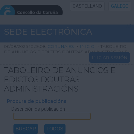
CASTELLANO
GALEGO
INICIO SEDE
SEDE ELECTRÓNICA
INICIO
06/08/2026 10:59:08
CORUNA.ES
>
INICIO
>
TABOLEIRO
DE ANUNCIOS E EDICTOS DOUTRAS ADMINISTRACIÓNS
INICIAR SESIÓN
INFORMACIÓN PÚBLICA
TABOLEIRO DE ANUNCIOS E
CARTAFOL CIDADÁN
EDICTOS DOUTRAS
ADMINISTRACIÓNS
UTILIDADES
Procura de publicacións
Descrición de publicación
AXUDA