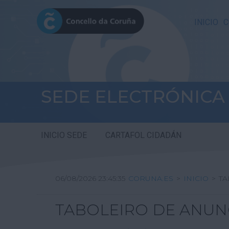
INICIO
C
SEDE ELECTRÓNICA
INICIO SEDE
CARTAFOL CIDADÁN
06/08/2026 23:45:35
CORUNA.ES
>
INICIO
>
TA
TABOLEIRO DE ANUN