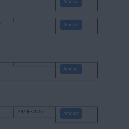
5
Amosar
4
Amosar
5
Amosar
6
24/08/2026
Amosar