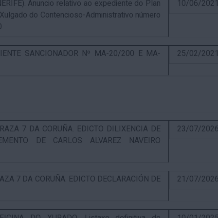
E). Anuncio relativo ao expediente do Plan
10/06/202
 Xulgado do Contencioso-Administrativo número
0
IENTE SANCIONADOR Nº MA-20/200 E MA-
25/02/202
RAZA 7 DA CORUÑA. EDICTO DILIXENCIA DE
23/07/202
EMENTO DE CARLOS ALVAREZ NAVEIRO
RAZA 7 DA CORUÑA. EDICTO DECLARACIÓN DE
21/07/202