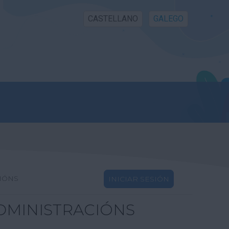
CASTELLANO
GALEGO
IÓNS
INICIAR SESIÓN
DMINISTRACIÓNS