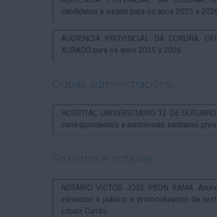
AUDIENCIA PROVINCIAL DA CORUÑA. OFI
candidatos a xurado para os anos 2025 e 202
AUDIENCIA PROVINCIAL DA CORUÑA. OFIC
XURADO para os anos 2025 y 2026.
Outras administracións
HOSPITAL UNIVERSITARIO 12 DE OUTUBRO. Not
correspondentes a asistencias sanitarias pr
Rexistros e notarías
NOTARIO VICTOR JOSE PEON RAMA. Anuncio r
elevación a público e protocolización de t
López Currás.