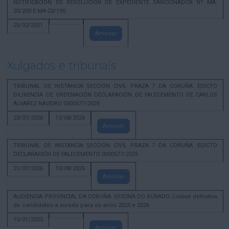
NOTIFICACION DE RESOLUCION DE EXPEDIENTE SANCIONADOR Nº MA-
20/200 E MA-20/195
25/02/2021
Amosar
Xulgados e tribunais
TRIBUNAL DE INSTANCIA SECCIÓN CIVIL PRAZA 7 DA CORUÑA. EDICTO
DILIXENCIA DE ORDENACIÓN DECLARACIÓN DE FALECEMENTO DE CARLOS
ALVAREZ NAVEIRO 0000577/2025
23/07/2026
13/08/2026
Amosar
TRIBUNAL DE INSTANCIA SECCIÓN CIVIL PRAZA 7 DA CORUÑA. EDICTO
DECLARACIÓN DE FALECEMENTO 0000577/2025
21/07/2026
10/08/2026
Amosar
AUDIENCIA PROVINCIAL DA CORUÑA. OFICINA DO XURADO. Listaxe definitiva
de candidatos a xurado para os anos 2025 e 2026
10/01/2025
Amosar