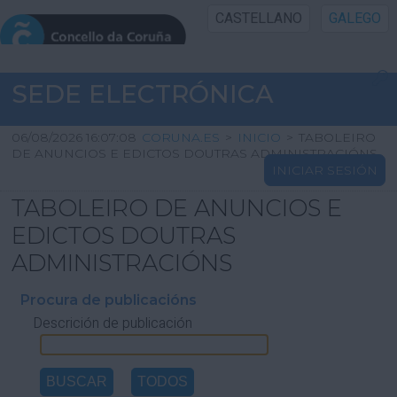
CASTELLANO
GALEGO
INICIO SEDE
SEDE ELECTRÓNICA
INICIO
06/08/2026 16:07:08
CORUNA.ES
>
INICIO
>
TABOLEIRO
DE ANUNCIOS E EDICTOS DOUTRAS ADMINISTRACIÓNS
INICIAR SESIÓN
INFORMACIÓN PÚBLICA
TABOLEIRO DE ANUNCIOS E
CARTAFOL CIDADÁN
EDICTOS DOUTRAS
ADMINISTRACIÓNS
UTILIDADES
Procura de publicacións
Descrición de publicación
AXUDA