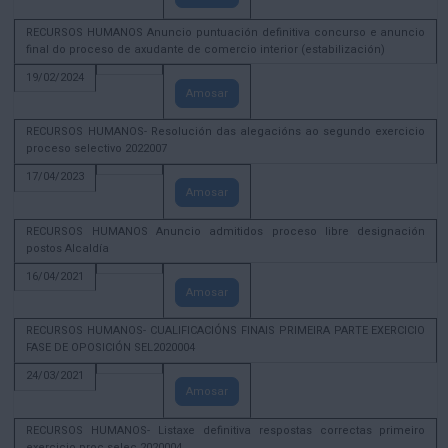
RECURSOS HUMANOS Anuncio puntuación definitiva concurso e anuncio
final do proceso de axudante de comercio interior (estabilización)
19/02/2024
Amosar
RECURSOS HUMANOS- Resolución das alegacións ao segundo exercicio
proceso selectivo 2022007
17/04/2023
Amosar
RECURSOS HUMANOS Anuncio admitidos proceso libre designación
postos Alcaldía
16/04/2021
Amosar
RECURSOS HUMANOS- CUALIFICACIÓNS FINAIS PRIMEIRA PARTE EXERCICIO
FASE DE OPOSICIÓN SEL2020004
24/03/2021
Amosar
RECURSOS HUMANOS- Listaxe definitiva respostas correctas primeiro
exercicio proc selec 2020004