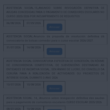
ASISTENCIA SOCIAL.15_ANUNCIO SOBRE REVOGACIÓN DEFINITIVA DE
AXUDAS CONCEDIDAS PARA O PAGAMENTO DE COMEDORES ESCOLARES NO
CURSO 2025/2026 POR INCUMPRIMENTO DE REQUISITOS
06/08/2026
07/09/2026
Amosar
ASISTENCIA SOCIAL.Anuncio da proposta de resolución definitiva dá
convocatoria de bolsas comedor para o curso escolar 2026/2027.
31/07/2026
14/08/2026
Amosar
ASISTENCIA SOCIAL CONVOCATORIA ESPECÍFICA DE CONCESIÓN, EN RÉXIME
DE CONCORRENCIA COMPETITIVA, DE SUBVENCIÓNS DESTINADAS ÁS
ENTIDADES DE INICIATIVA SOCIAL, SEN ÁNIMO DE LUCRO, DO CONCELLO DA
CORUÑA PARA A REALIZACIÓN DE ACTIVIDADES OU PROXECTOS DE
INTERESE SOCIAL DURANTE O ANO 2026
10/07/2026
10/08/2026
Amosar
ASISTENCIA SOCIAL. 14_ Anuncio sobre revogación definitiva das axudas
para o pagamento de comedores escolares CURSO ESCOLAR 2025/2026
08/07/2026
10/08/2026