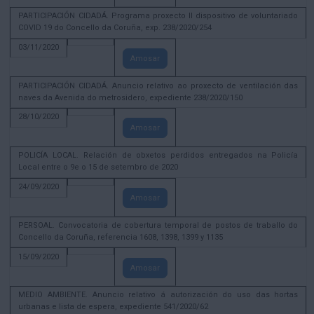
PARTICIPACIÓN CIDADÁ. Programa proxecto II dispositivo de voluntariado
COVID 19 do Concello da Coruña, exp. 238/2020/254
03/11/2020
Amosar
PARTICIPACIÓN CIDADÁ. Anuncio relativo ao proxecto de ventilación das
naves da Avenida do metrosidero, expediente 238/2020/150
28/10/2020
Amosar
POLICÍA LOCAL. Relación de obxetos perdidos entregados na Policía
Local entre o 9e o 15 de setembro de 2020
24/09/2020
Amosar
PERSOAL. Convocatoria de cobertura temporal de postos de traballo do
Concello da Coruña, referencia 1608, 1398, 1399 y 1135
15/09/2020
Amosar
MEDIO AMBIENTE. Anuncio relativo á autorización do uso das hortas
urbanas e lista de espera, expediente 541/2020/62