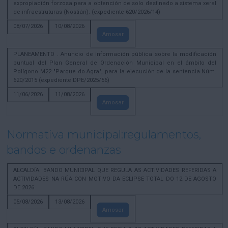
expropiación forzosa para a obtención de solo destinado a sistema xeral
de infraestruturas (Nostián). (expediente 620/2026/14)
08/07/2026
10/08/2026
Amosar
PLANEAMENTO . Anuncio de información pública sobre la modificación
puntual del Plan General de Ordenación Municipal en el ámbito del
Polígono M22 "Parque do Agra", para la ejecución de la sentencia Núm.
620/2015 (expediente DPE/2025/56)
11/06/2026
11/08/2026
Amosar
Normativa municipal:regulamentos,
bandos e ordenanzas
ALCALDÍA. BANDO MUNICIPAL QUE REGULA AS ACTIVIDADES REFERIDAS A
ACTIVIDADES NA RÚA CON MOTIVO DA ECLIPSE TOTAL DO 12 DE AGOSTO
DE 2026
05/08/2026
13/08/2026
Amosar