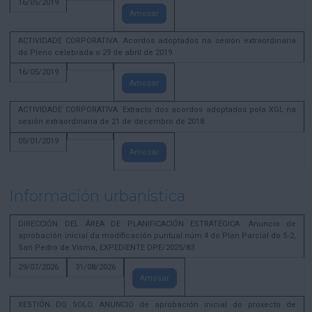
16/05/2019
Amosar
ACTIVIDADE CORPORATIVA. Acordos adoptados na sesión extraordinaria
do Pleno celebrada o 29 de abril de 2019
16/05/2019
Amosar
ACTIVIDADE CORPORATIVA. Extracto dos acordos adoptados pola XGL na
sesión extraordinaria de 21 de decembro de 2018.
05/01/2019
Amosar
Información urbanística
DIRECCIÓN DEL ÁREA DE PLANIFICACIÓN ESTRATÉGICA. Anuncio de
aprobación inicial da modificación puntual núm 4 do Plan Parcial do S-2,
San Pedro de Visma, EXPEDIENTE DPE/2025/83
29/07/2026
31/08/2026
Amosar
XESTIÓN DO SOLO. ANUNCIO de aprobación inicial do proxecto de