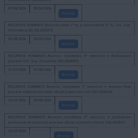
07/08/2026
30/09/2026
Amosar
RECURSOS HUMANOS Anuncio notas 1º ej. y convocatoria 2º ej. Tec. Sup.
Informática (B) SEL2025013
03/08/2026
25/09/2026
Amosar
RECURSOS HUMANOS Anuncio resultados 3º exercicio e finalización
proceso Tec. Sup. Economía (SEL2024007)
31/07/2026
31/08/2026
Amosar
RECURSOS HUMANOS Anuncio resultados 1º exercicio e anuncio final
proceso elaboración listas oficial protección civil (SEL2026016)
24/07/2026
24/08/2026
Amosar
RECURSOS HUMANOS Anuncio resultados 2º exercicio e puntuación
provisional de concurso proceso oficial comercio interior (SEL2023015
10/07/2025
Amosar