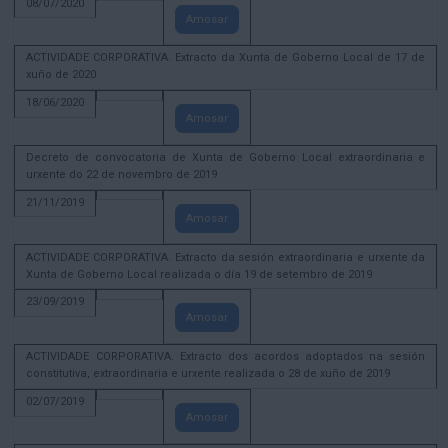
08/07/2020
Amosar
ACTIVIDADE CORPORATIVA. Extracto da Xunta de Goberno Local de 17 de
xuño de 2020
18/06/2020
Amosar
Decreto de convocatoria de Xunta de Goberno Local extraordinaria e
urxente do 22 de novembro de 2019
21/11/2019
Amosar
ACTIVIDADE CORPORATIVA. Extracto da sesión extraordinaria e urxente da
Xunta de Goberno Local realizada o día 19 de setembro de 2019
23/09/2019
Amosar
ACTIVIDADE CORPORATIVA. Extracto dos acordos adoptados na sesión
constitutiva, extraordinaria e urxente realizada o 28 de xuño de 2019
02/07/2019
Amosar