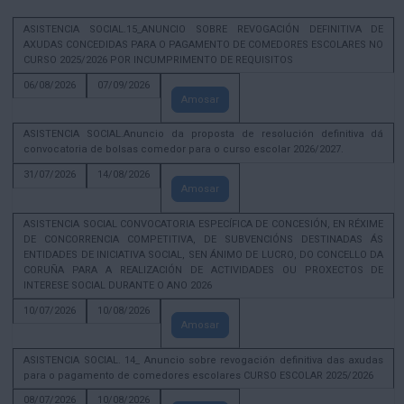
ASISTENCIA SOCIAL.15_ANUNCIO SOBRE REVOGACIÓN DEFINITIVA DE
AXUDAS CONCEDIDAS PARA O PAGAMENTO DE COMEDORES ESCOLARES NO
CURSO 2025/2026 POR INCUMPRIMENTO DE REQUISITOS
06/08/2026
07/09/2026
Amosar
ASISTENCIA SOCIAL.Anuncio da proposta de resolución definitiva dá
convocatoria de bolsas comedor para o curso escolar 2026/2027.
31/07/2026
14/08/2026
Amosar
ASISTENCIA SOCIAL CONVOCATORIA ESPECÍFICA DE CONCESIÓN, EN RÉXIME
DE CONCORRENCIA COMPETITIVA, DE SUBVENCIÓNS DESTINADAS ÁS
ENTIDADES DE INICIATIVA SOCIAL, SEN ÁNIMO DE LUCRO, DO CONCELLO DA
CORUÑA PARA A REALIZACIÓN DE ACTIVIDADES OU PROXECTOS DE
INTERESE SOCIAL DURANTE O ANO 2026
10/07/2026
10/08/2026
Amosar
ASISTENCIA SOCIAL. 14_ Anuncio sobre revogación definitiva das axudas
para o pagamento de comedores escolares CURSO ESCOLAR 2025/2026
08/07/2026
10/08/2026