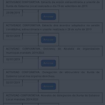
ACTIVIDADE CORPORATIVA. Extracto da sesión extraordinaria e urxente da
Xunta de Goberno Local realizada o día 19 de setembro de 2019
23/09/2019
Amosar
ACTIVIDADE CORPORATIVA. Extracto dos acordos adoptados na sesión
constitutiva, extraordinaria e urxente realizada o 28 de xuño de 2019
02/07/2019
Amosar
ACTIVIDAD CORPORATIVA. Decretos de Alcaldía de organización
municipal mandato 2019-2023.
02/07/2019
Amosar
ACTIVIDAD CORPORATIVA. Delegación de atricucións da Xunta de
Goberno Local nos órganos directivos.
02/07/2019
Amosar
ACTIVIDAD CORPORTATIVA. Acordos de delegación da Xunta de Goberno
Local mandato 2019-2023