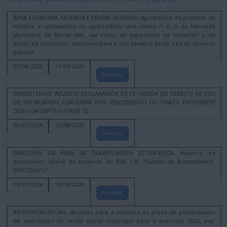
ÁREA ECONOMÍA, FACENDA E RÉXIME INTERIOR. Aprobación do proxecto de
mellora e adaptación do aparcadoiro dos niveis -1 e -2 do Mercado
Municipal de Monte Alto, así como do expediente de licitación e do
prego da concesión demanial para o uso privativo deste ben de dominio
público
07/08/2026
17/09/2026
Amosar
CEMENTERIOS. ASUNTO: DECLARACIÓN DE EXTINCIÓN DO DEREITO DE USO
DE INSTALACIÓN FUNERARIA POR VENCEMENTO DO PRAZO EXPEDIENTE
2026/104/1887 E OUTROS 32
30/07/2026
12/08/2026
Amosar
DIRECCIÓN DA ÁREA DE PLANIFICACIÓN ESTRATÉXICA. Anuncio da
aprobación inicial do proxecto do POL L31 "Cuartel de Automóbiles",
DPE/2026/17
14/07/2026
14/08/2026
Amosar
ASISTENCIA SOCIAL. Anuncio para a apertura do prazo de presentación
de solicitudes de renda social municipal para o exercicio 2026, exp.