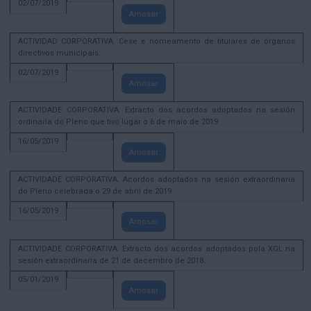
02/07/2019
Amosar
ACTIVIDAD CORPORATIVA. Cese e nomeamento de titulares de órganos
directivos municipais.
02/07/2019
Amosar
ACTIVIDADE CORPORATIVA. Extracto dos acordos adoptados na sesión
ordinaria do Pleno que tivo lugar o 6 de maio de 2019.
16/05/2019
Amosar
ACTIVIDADE CORPORATIVA. Acordos adoptados na sesión extraordinaria
do Pleno celebrada o 29 de abril de 2019
16/05/2019
Amosar
ACTIVIDADE CORPORATIVA. Extracto dos acordos adoptados pola XGL na
sesión extraordinaria de 21 de decembro de 2018.
05/01/2019
Amosar