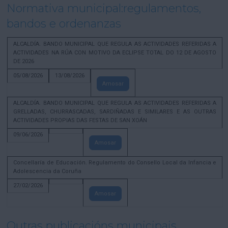
Normativa municipal:regulamentos,
bandos e ordenanzas
ALCALDÍA. BANDO MUNICIPAL QUE REGULA AS ACTIVIDADES REFERIDAS A
ACTIVIDADES NA RÚA CON MOTIVO DA ECLIPSE TOTAL DO 12 DE AGOSTO
DE 2026
05/08/2026
13/08/2026
Amosar
ALCALDÍA. BANDO MUNICIPAL QUE REGULA AS ACTIVIDADES REFERIDAS A
GRELLADAS, CHURRASCADAS, SARDIÑADAS E SIMILARES E AS OUTRAS
ACTIVIDADES PROPIAS DAS FESTAS DE SAN XOÁN
09/06/2026
Amosar
Concellaría de Educación. Regulamento do Consello Local da Infancia e
Adolescencia da Coruña
27/02/2026
Amosar
Outras publicacións municipais