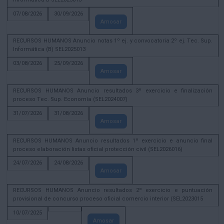
07/08/2026
30/09/2026
Amosar
RECURSOS HUMANOS Anuncio notas 1º ej. y convocatoria 2º ej. Tec. Sup.
Informática (B) SEL2025013
03/08/2026
25/09/2026
Amosar
RECURSOS HUMANOS Anuncio resultados 3º exercicio e finalización
proceso Tec. Sup. Economía (SEL2024007)
31/07/2026
31/08/2026
Amosar
RECURSOS HUMANOS Anuncio resultados 1º exercicio e anuncio final
proceso elaboración listas oficial protección civil (SEL2026016)
24/07/2026
24/08/2026
Amosar
RECURSOS HUMANOS Anuncio resultados 2º exercicio e puntuación
provisional de concurso proceso oficial comercio interior (SEL2023015
10/07/2025
Amosar