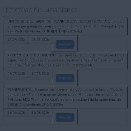
Información urbanística
DIRECCIÓN DEL ÁREA DE PLANIFICACIÓN ESTRATÉGICA. Anuncio de
aprobación inicial da modificación puntual núm 4 do Plan Parcial do S-2,
San Pedro de Visma, EXPEDIENTE DPE/2025/83
29/07/2026
31/08/2026
Amosar
XESTIÓN DO SOLO. ANUNCIO de aprobación inicial do proxecto de
expropiación forzosa para a obtención de solo destinado a sistema xeral
de infraestruturas (Nostián). (expediente 620/2026/14)
08/07/2026
10/08/2026
Amosar
PLANEAMENTO . Anuncio de información pública sobre la modificación
puntual del Plan General de Ordenación Municipal en el ámbito del
Polígono M22 "Parque do Agra", para la ejecución de la sentencia Núm.
620/2015 (expediente DPE/2025/56)
11/06/2026
11/08/2026
Amosar