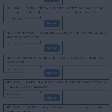
RECURSOS HUMANOS Anuncio puntuación definitiva concurso e anuncio
final do proceso de axudante de comercio interior (estabilización)
19/02/2024
Amosar
RECURSOS HUMANOS- Resolución das alegacións ao segundo exercicio
proceso selectivo 2022007
17/04/2023
Amosar
RECURSOS HUMANOS Anuncio admitidos proceso libre designación
postos Alcaldía
16/04/2021
Amosar
RECURSOS HUMANOS- CUALIFICACIÓNS FINAIS PRIMEIRA PARTE EXERCICIO
FASE DE OPOSICIÓN SEL2020004
24/03/2021
Amosar
RECURSOS HUMANOS- Listaxe definitiva respostas correctas primeiro
exercicio proc selec 2020004