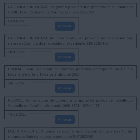
PARTICIPACIÓN CIDADÁ. Programa proxecto II dispositivo de voluntariado
COVID 19 do Concello da Coruña, exp. 238/2020/254
03/11/2020
Amosar
PARTICIPACIÓN CIDADÁ. Anuncio relativo ao proxecto de ventilación das
naves da Avenida do metrosidero, expediente 238/2020/150
28/10/2020
Amosar
POLICÍA LOCAL. Relación de obxetos perdidos entregados na Policía
Local entre o 9e o 15 de setembro de 2020
24/09/2020
Amosar
PERSOAL. Convocatoria de cobertura temporal de postos de traballo do
Concello da Coruña, referencia 1608, 1398, 1399 y 1135
15/09/2020
Amosar
MEDIO AMBIENTE. Anuncio relativo á autorización do uso das hortas
urbanas e lista de espera, expediente 541/2020/62