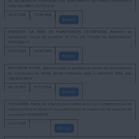
DE INSTALACIÓN FUNERARIA POR VENCEMENTO DO PRAZO EXPEDIENTE
2026/104/1887 E OUTROS 32
30/07/2026
12/08/2026
Amosar
DIRECCIÓN DA ÁREA DE PLANIFICACIÓN ESTRATÉXICA. Anuncio da
aprobación inicial do proxecto do POL L31 "Cuartel de Automóbiles",
DPE/2026/17
14/07/2026
14/08/2026
Amosar
ASISTENCIA SOCIAL. Anuncio para a apertura do prazo de presentación
de solicitudes de renda social municipal para o exercicio 2026, exp.
105/2025/8613
26/12/2025
31/12/2026
Amosar
TESOURERÍA. Edicto de citación para notificación por comparecencia de
requirimentos emitidos en procedementos de resolución de recursos de
reposición N2500029165
20/01/2025
Amosar