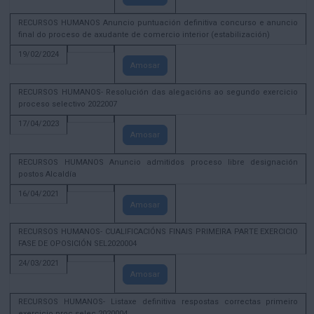
RECURSOS HUMANOS Anuncio puntuación definitiva concurso e anuncio
final do proceso de axudante de comercio interior (estabilización)
19/02/2024
Amosar
RECURSOS HUMANOS- Resolución das alegacións ao segundo exercicio
proceso selectivo 2022007
17/04/2023
Amosar
RECURSOS HUMANOS Anuncio admitidos proceso libre designación
postos Alcaldía
16/04/2021
Amosar
RECURSOS HUMANOS- CUALIFICACIÓNS FINAIS PRIMEIRA PARTE EXERCICIO
FASE DE OPOSICIÓN SEL2020004
24/03/2021
Amosar
RECURSOS HUMANOS- Listaxe definitiva respostas correctas primeiro
exercicio proc selec 2020004