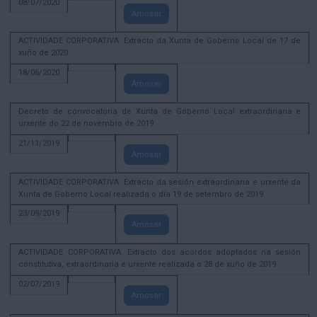
08/07/2020
Amosar
ACTIVIDADE CORPORATIVA. Extracto da Xunta de Goberno Local de 17 de
xuño de 2020
18/06/2020
Amosar
Decreto de convocatoria de Xunta de Goberno Local extraordinaria e
urxente do 22 de novembro de 2019
21/11/2019
Amosar
ACTIVIDADE CORPORATIVA. Extracto da sesión extraordinaria e urxente da
Xunta de Goberno Local realizada o día 19 de setembro de 2019
23/09/2019
Amosar
ACTIVIDADE CORPORATIVA. Extracto dos acordos adoptados na sesión
constitutiva, extraordinaria e urxente realizada o 28 de xuño de 2019
02/07/2019
Amosar