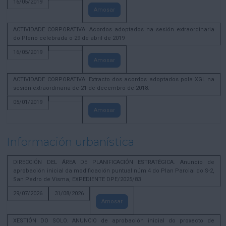
16/05/2019
Amosar
ACTIVIDADE CORPORATIVA. Acordos adoptados na sesión extraordinaria
do Pleno celebrada o 29 de abril de 2019
16/05/2019
Amosar
ACTIVIDADE CORPORATIVA. Extracto dos acordos adoptados pola XGL na
sesión extraordinaria de 21 de decembro de 2018.
05/01/2019
Amosar
Información urbanística
DIRECCIÓN DEL ÁREA DE PLANIFICACIÓN ESTRATÉGICA. Anuncio de
aprobación inicial da modificación puntual núm 4 do Plan Parcial do S-2,
San Pedro de Visma, EXPEDIENTE DPE/2025/83
29/07/2026
31/08/2026
Amosar
XESTIÓN DO SOLO. ANUNCIO de aprobación inicial do proxecto de