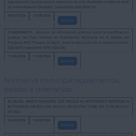
expropiación forzosa para a obtención de solo destinado a sistema xeral
de infraestruturas (Nostián). (expediente 620/2026/14)
08/07/2026
10/08/2026
Amosar
PLANEAMENTO . Anuncio de información pública sobre la modificación
puntual del Plan General de Ordenación Municipal en el ámbito del
Polígono M22 "Parque do Agra", para la ejecución de la sentencia Núm.
620/2015 (expediente DPE/2025/56)
11/06/2026
11/08/2026
Amosar
Normativa municipal:regulamentos,
bandos e ordenanzas
ALCALDÍA. BANDO MUNICIPAL QUE REGULA AS ACTIVIDADES REFERIDAS A
ACTIVIDADES NA RÚA CON MOTIVO DA ECLIPSE TOTAL DO 12 DE AGOSTO
DE 2026
05/08/2026
13/08/2026
Amosar