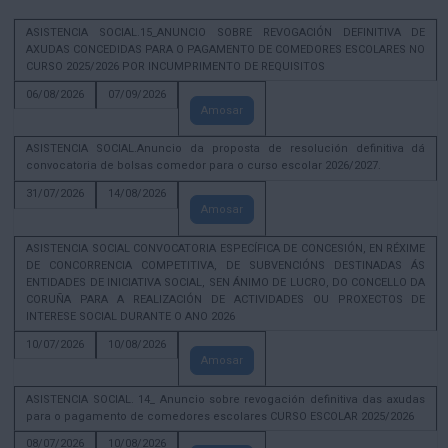
ASISTENCIA SOCIAL.15_ANUNCIO SOBRE REVOGACIÓN DEFINITIVA DE
AXUDAS CONCEDIDAS PARA O PAGAMENTO DE COMEDORES ESCOLARES NO
CURSO 2025/2026 POR INCUMPRIMENTO DE REQUISITOS
06/08/2026
07/09/2026
Amosar
ASISTENCIA SOCIAL.Anuncio da proposta de resolución definitiva dá
convocatoria de bolsas comedor para o curso escolar 2026/2027.
31/07/2026
14/08/2026
Amosar
ASISTENCIA SOCIAL CONVOCATORIA ESPECÍFICA DE CONCESIÓN, EN RÉXIME
DE CONCORRENCIA COMPETITIVA, DE SUBVENCIÓNS DESTINADAS ÁS
ENTIDADES DE INICIATIVA SOCIAL, SEN ÁNIMO DE LUCRO, DO CONCELLO DA
CORUÑA PARA A REALIZACIÓN DE ACTIVIDADES OU PROXECTOS DE
INTERESE SOCIAL DURANTE O ANO 2026
10/07/2026
10/08/2026
Amosar
ASISTENCIA SOCIAL. 14_ Anuncio sobre revogación definitiva das axudas
para o pagamento de comedores escolares CURSO ESCOLAR 2025/2026
08/07/2026
10/08/2026