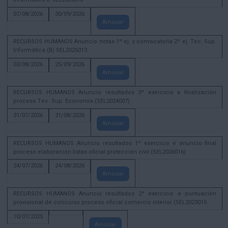
07/08/2026
30/09/2026
Amosar
RECURSOS HUMANOS Anuncio notas 1º ej. y convocatoria 2º ej. Tec. Sup.
Informática (B) SEL2025013
03/08/2026
25/09/2026
Amosar
RECURSOS HUMANOS Anuncio resultados 3º exercicio e finalización
proceso Tec. Sup. Economía (SEL2024007)
31/07/2026
31/08/2026
Amosar
RECURSOS HUMANOS Anuncio resultados 1º exercicio e anuncio final
proceso elaboración listas oficial protección civil (SEL2026016)
24/07/2026
24/08/2026
Amosar
RECURSOS HUMANOS Anuncio resultados 2º exercicio e puntuación
provisional de concurso proceso oficial comercio interior (SEL2023015
10/07/2025
Amosar