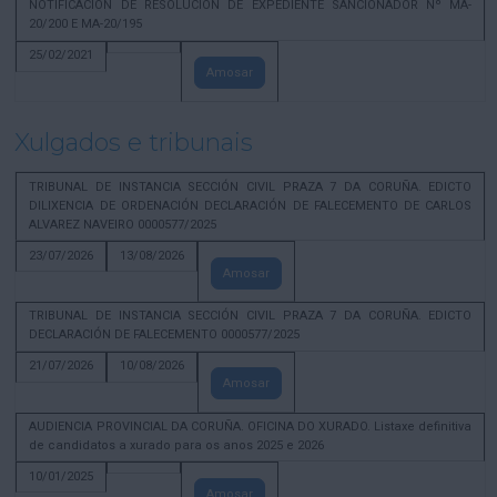
NOTIFICACION DE RESOLUCION DE EXPEDIENTE SANCIONADOR Nº MA-
20/200 E MA-20/195
25/02/2021
Amosar
Xulgados e tribunais
TRIBUNAL DE INSTANCIA SECCIÓN CIVIL PRAZA 7 DA CORUÑA. EDICTO
DILIXENCIA DE ORDENACIÓN DECLARACIÓN DE FALECEMENTO DE CARLOS
ALVAREZ NAVEIRO 0000577/2025
23/07/2026
13/08/2026
Amosar
TRIBUNAL DE INSTANCIA SECCIÓN CIVIL PRAZA 7 DA CORUÑA. EDICTO
DECLARACIÓN DE FALECEMENTO 0000577/2025
21/07/2026
10/08/2026
Amosar
AUDIENCIA PROVINCIAL DA CORUÑA. OFICINA DO XURADO. Listaxe definitiva
de candidatos a xurado para os anos 2025 e 2026
10/01/2025
Amosar