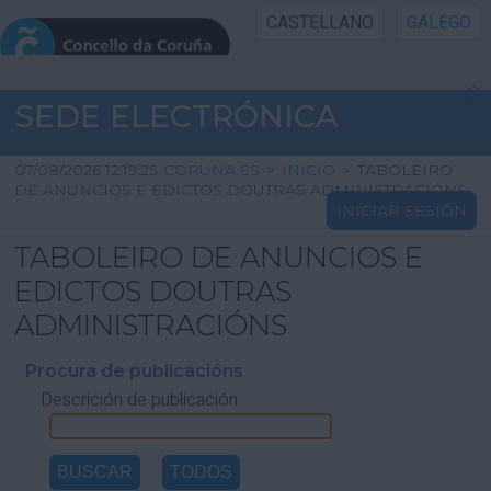
CASTELLANO
GALEGO
INICIO SEDE
SEDE ELECTRÓNICA
INICIO
07/08/2026 12:19:25
CORUNA.ES
>
INICIO
>
TABOLEIRO
DE ANUNCIOS E EDICTOS DOUTRAS ADMINISTRACIÓNS
INICIAR SESIÓN
INFORMACIÓN PÚBLICA
TABOLEIRO DE ANUNCIOS E
CARTAFOL CIDADÁN
EDICTOS DOUTRAS
ADMINISTRACIÓNS
UTILIDADES
Procura de publicacións
Descrición de publicación
AXUDA