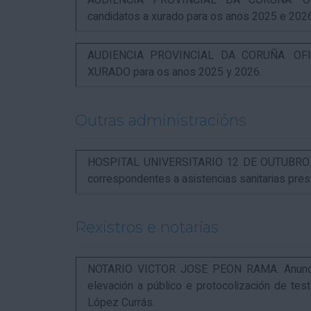
AUDIENCIA PROVINCIAL DA CORUÑA. OFI
candidatos a xurado para os anos 2025 e 202
AUDIENCIA PROVINCIAL DA CORUÑA. OFIC
XURADO para os anos 2025 y 2026.
Outras administracións
HOSPITAL UNIVERSITARIO 12 DE OUTUBRO. Not
correspondentes a asistencias sanitarias pr
Rexistros e notarías
NOTARIO VICTOR JOSE PEON RAMA. Anuncio r
elevación a público e protocolización de t
López Currás.