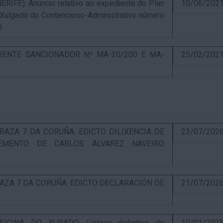
E). Anuncio relativo ao expediente do Plan
10/06/202
 Xulgado do Contencioso-Administrativo número
0
IENTE SANCIONADOR Nº MA-20/200 E MA-
25/02/202
RAZA 7 DA CORUÑA. EDICTO DILIXENCIA DE
23/07/202
EMENTO DE CARLOS ALVAREZ NAVEIRO
RAZA 7 DA CORUÑA. EDICTO DECLARACIÓN DE
21/07/202