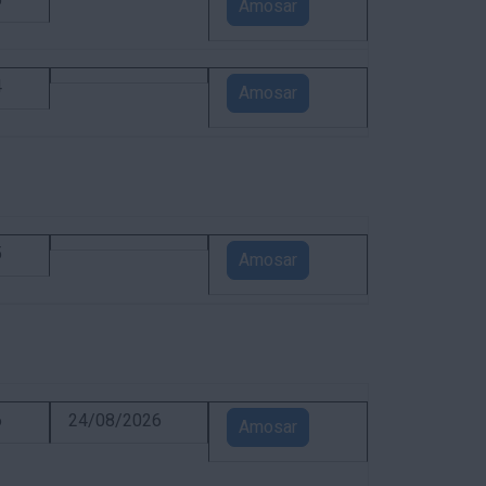
5
Amosar
4
Amosar
5
Amosar
6
24/08/2026
Amosar