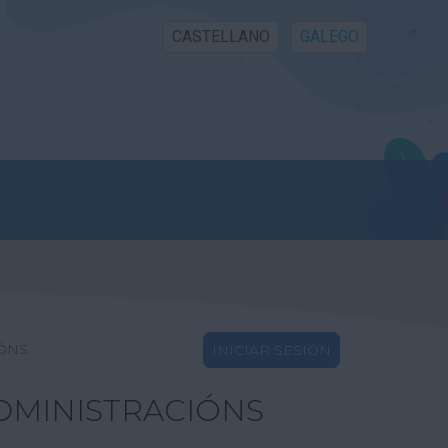
CASTELLANO
GALEGO
IÓNS
INICIAR SESIÓN
DMINISTRACIÓNS