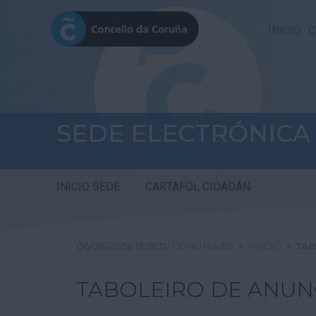
INICIO
C
SEDE ELECTRÓNICA
INICIO SEDE
CARTAFOL CIDADÁN
06/08/2026 15:55:31
CORUNA.ES
>
INICIO
>
TAB
TABOLEIRO DE ANUN