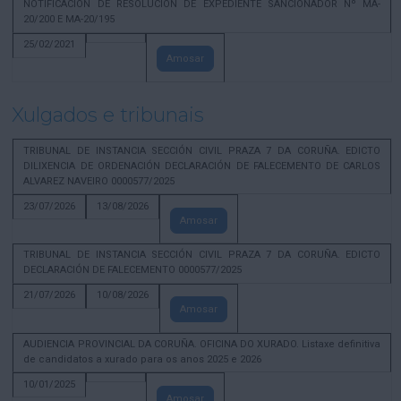
NOTIFICACION DE RESOLUCION DE EXPEDIENTE SANCIONADOR Nº MA-
20/200 E MA-20/195
25/02/2021
Amosar
Xulgados e tribunais
TRIBUNAL DE INSTANCIA SECCIÓN CIVIL PRAZA 7 DA CORUÑA. EDICTO
DILIXENCIA DE ORDENACIÓN DECLARACIÓN DE FALECEMENTO DE CARLOS
ALVAREZ NAVEIRO 0000577/2025
23/07/2026
13/08/2026
Amosar
TRIBUNAL DE INSTANCIA SECCIÓN CIVIL PRAZA 7 DA CORUÑA. EDICTO
DECLARACIÓN DE FALECEMENTO 0000577/2025
21/07/2026
10/08/2026
Amosar
AUDIENCIA PROVINCIAL DA CORUÑA. OFICINA DO XURADO. Listaxe definitiva
de candidatos a xurado para os anos 2025 e 2026
10/01/2025
Amosar