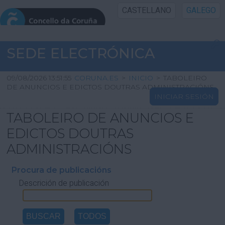
CASTELLANO
GALEGO
INICIO SEDE
SEDE ELECTRÓNICA
INICIO
09/08/2026 13:51:55
CORUNA.ES
>
INICIO
>
TABOLEIRO
DE ANUNCIOS E EDICTOS DOUTRAS ADMINISTRACIÓNS
INICIAR SESIÓN
INFORMACIÓN PÚBLICA
TABOLEIRO DE ANUNCIOS E
CARTAFOL CIDADÁN
EDICTOS DOUTRAS
ADMINISTRACIÓNS
UTILIDADES
Procura de publicacións
Descrición de publicación
AXUDA