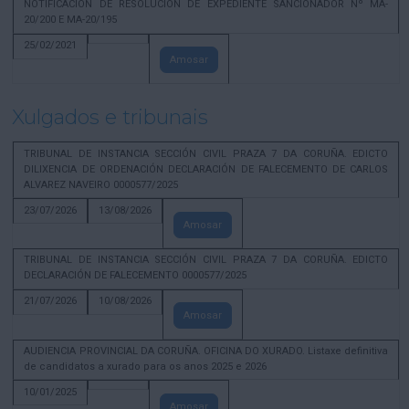
NOTIFICACION DE RESOLUCION DE EXPEDIENTE SANCIONADOR Nº MA-
20/200 E MA-20/195
25/02/2021
Amosar
Xulgados e tribunais
TRIBUNAL DE INSTANCIA SECCIÓN CIVIL PRAZA 7 DA CORUÑA. EDICTO
DILIXENCIA DE ORDENACIÓN DECLARACIÓN DE FALECEMENTO DE CARLOS
ALVAREZ NAVEIRO 0000577/2025
23/07/2026
13/08/2026
Amosar
TRIBUNAL DE INSTANCIA SECCIÓN CIVIL PRAZA 7 DA CORUÑA. EDICTO
DECLARACIÓN DE FALECEMENTO 0000577/2025
21/07/2026
10/08/2026
Amosar
AUDIENCIA PROVINCIAL DA CORUÑA. OFICINA DO XURADO. Listaxe definitiva
de candidatos a xurado para os anos 2025 e 2026
10/01/2025
Amosar