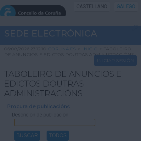
CASTELLANO
GALEGO
INICIO SEDE
SEDE ELECTRÓNICA
INICIO
06/08/2026 23:12:10
CORUNA.ES
>
INICIO
>
TABOLEIRO
DE ANUNCIOS E EDICTOS DOUTRAS ADMINISTRACIÓNS
INICIAR SESIÓN
INFORMACIÓN PÚBLICA
TABOLEIRO DE ANUNCIOS E
CARTAFOL CIDADÁN
EDICTOS DOUTRAS
ADMINISTRACIÓNS
UTILIDADES
Procura de publicacións
Descrición de publicación
AXUDA